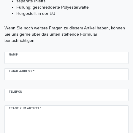
separate Inletts
Füllung: geschredderte Polyesterwatte
Hergestellt in der EU
Ceres::Template.mailFormHoneypotLabel
Wenn Sie noch weitere Fragen zu diesem Artikel haben, können
Sie uns gerne über das unten stehende Formular
benachrichtigen.
NAME*
E-MAIL-ADRESSE*
TELEFON
FRAGE ZUM ARTIKEL*