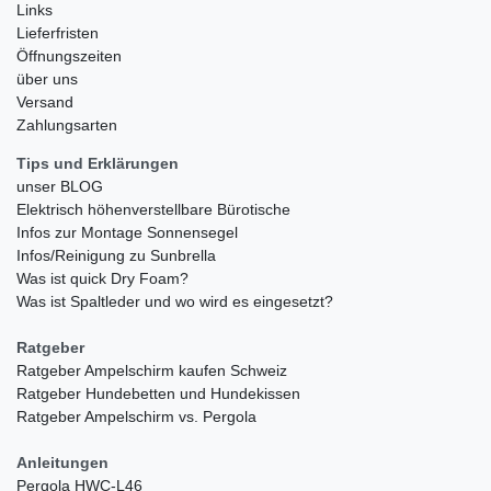
Links
Lieferfristen
Öffnungszeiten
über uns
Versand
Zahlungsarten
Tips und Erklärungen
unser BLOG
Elektrisch höhenverstellbare Bürotische
Infos zur Montage Sonnensegel
Infos/Reinigung zu Sunbrella
Was ist quick Dry Foam?
Was ist Spaltleder und wo wird es eingesetzt?
Ratgeber
Ratgeber Ampelschirm kaufen Schweiz
Ratgeber Hundebetten und Hundekissen
Ratgeber Ampelschirm vs. Pergola
Anleitungen
Pergola HWC-L46