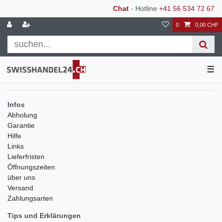
Chat
- Hotline
+41 56 534 72 67
0
0,00 CHF
☰
Infos
Abholung
Garantie
Hilfe
Links
Lieferfristen
Öffnungszeiten
über uns
Versand
Zahlungsarten
Tips und Erklärungen