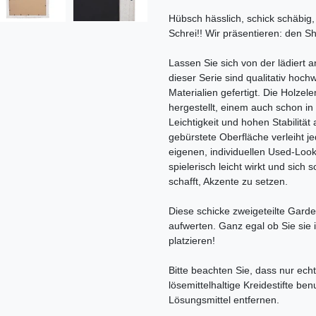
Hübsch hässlich, schick schäbig, 
Schrei!! Wir präsentieren: den 
Lassen Sie sich von der lädiert
dieser Serie sind qualitativ hoc
Materialien gefertigt. Die Holze
hergestellt, einem auch schon in
Leichtigkeit und hohen Stabilität
gebürstete Oberfläche verleiht 
eigenen, individuellen Used-Look,
spielerisch leicht wirkt und sich
schafft, Akzente zu setzen.
Diese schicke zweigeteilte Gard
aufwerten. Ganz egal ob Sie sie
platzieren!
Bitte beachten Sie, dass nur echt
lösemittelhaltige Kreidestifte be
Lösungsmittel entfernen.