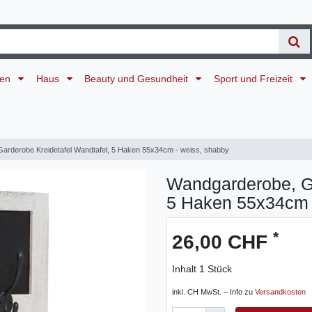
ten
Haus
Beauty und Gesundheit
Sport und Freizeit
arderobe Kreidetafel Wandtafel, 5 Haken 55x34cm - weiss, shabby
Wandgarderobe, Ga
5 Haken 55x34cm 
*
26,00 CHF
Inhalt
1
Stück
inkl. CH MwSt. – Info zu
Versandkosten