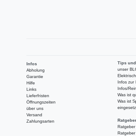
Tips und
Infos
unser B
Abholung
Elektrisc
Garantie
Infos zu
Hilfe
Infos/Rei
Links
Was ist 
Lieferfristen
Was ist S
Öffnungszeiten
eingesetz
über uns
Versand
Ratgebe
Zahlungsarten
Ratgeber
Ratgeber