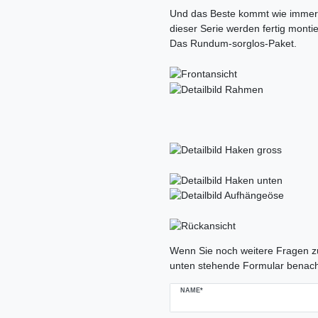
Und das Beste kommt wie immer z
dieser Serie werden fertig montier
Das Rundum-sorglos-Paket.
Ceres::Template.mailFormHoneypo
Wenn Sie noch weitere Fragen zu
unten stehende Formular benach
NAME*