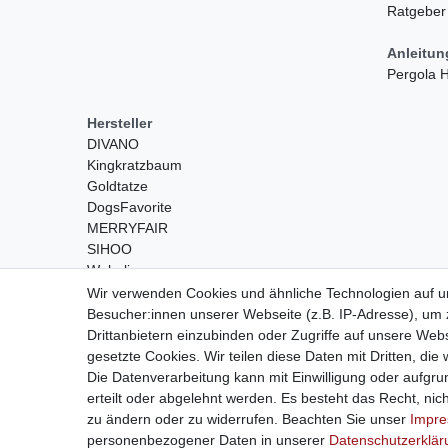
Ratgeber
Anleitu
Pergola
Hersteller
DIVANO
Kingkratzbaum
Goldtatze
DogsFavorite
MERRYFAIR
SIHOO
Wohnling
Wir verwenden Cookies und ähnliche Technologien auf 
Besucher:innen unserer Webseite (z.B. IP-Adresse), um z
Drittanbietern einzubinden oder Zugriffe auf unsere Webs
gesetzte Cookies. Wir teilen diese Daten mit Dritten, die
Die Datenverarbeitung kann mit Einwilligung oder aufgru
erteilt oder abgelehnt werden. Es besteht das Recht, nich
Widerrufs­recht
zu ändern oder zu widerrufen. Beachten Sie unser
Impr
personenbezogener Daten in unserer
Daten­schutz­erklä