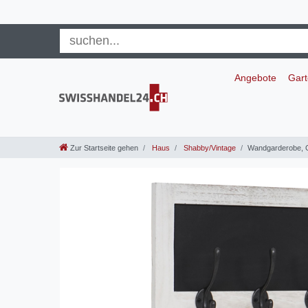
Angebote
Gar
Zur Startseite gehen
Haus
Shabby/Vintage
Wandgarderobe, G