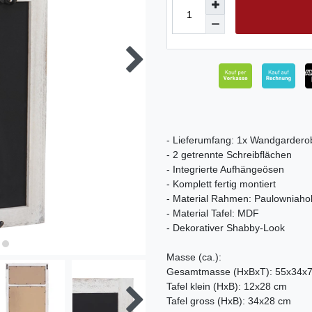
- Lieferumfang: 1x Wandgardero
- 2 getrennte Schreibflächen
- Integrierte Aufhängeösen
- Komplett fertig montiert
- Material Rahmen: Paulowniaho
- Material Tafel: MDF
- Dekorativer Shabby-Look
Masse (ca.):
Gesamtmasse (HxBxT): 55x34x
Tafel klein (HxB): 12x28 cm
Tafel gross (HxB): 34x28 cm