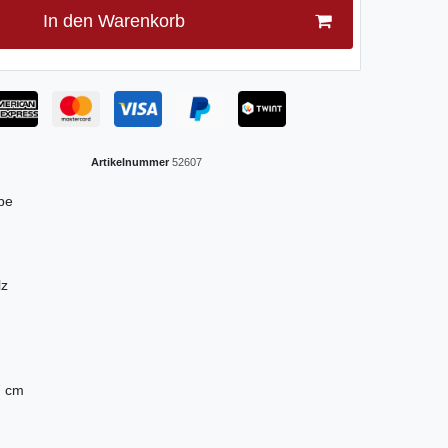
In den Warenkorb
Artikelnummer
52607
be
lz
7 cm