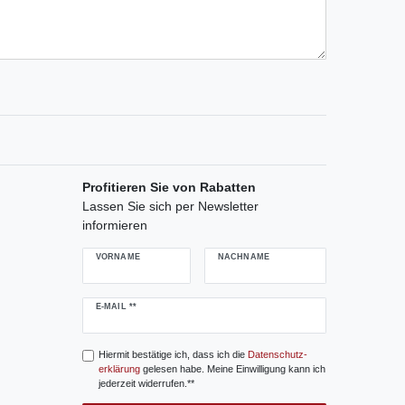
Profitieren Sie von Rabatten
Lassen Sie sich per Newsletter
informieren
VORNAME
NACHNAME
Newsletter
E-MAIL **
Honig
Hiermit bestätige ich, dass ich die
Daten­schutz­
erklärung
gelesen habe. Meine Einwilligung kann ich
jederzeit widerrufen.**