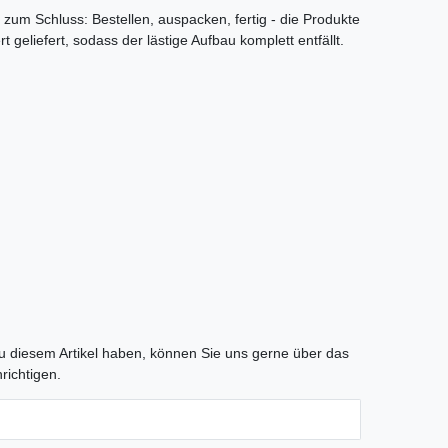
um Schluss: Bestellen, auspacken, fertig - die Produkte
t geliefert, sodass der lästige Aufbau komplett entfällt.
tLabel
 diesem Artikel haben, können Sie uns gerne über das
richtigen.