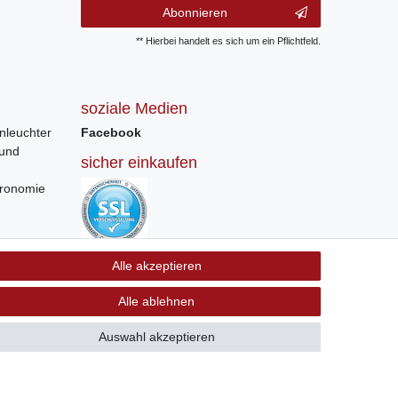
Abonnieren
** Hierbei handelt es sich um ein Pflichtfeld.
soziale Medien
nleuchter
Facebook
 und
sicher einkaufen
tronomie
Sichere Bestellung und Zahlung via SSL
Alle akzeptieren
Verschlüsselung
Alle ablehnen
Auswahl akzeptieren
GB
Kontakt