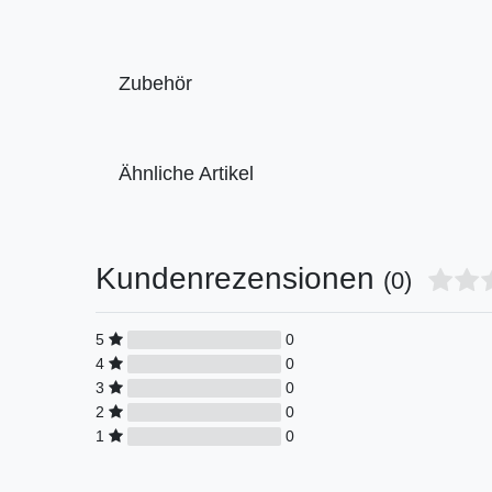
Zubehör
Ähnliche Artikel
Kundenrezensionen
(0)
5
0
4
0
3
0
2
0
1
0