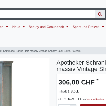
ten
Haus
Beauty und Gesundheit
Sport und Freizeit
nk, Kommode, Tanne Holz massiv Vintage Shabby-Look 138x57x32cm
Apotheker-Schran
massiv Vintage S
*
306,00 CHF
Inhalt
1
Stück
inkl. CH MwSt. – Info zu
Versandkosten