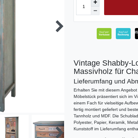
Vintage Shabby-L
Massivholz für Ch
Lieferumfang und A
Erhalten Sie mit diesem Angebot
Möbelstück präsentiert sich im 
einem Fach für vielseitige Aufb
fertig montiert geliefert und be
Tannholz und MDF. Die Schublad
Polyester, Papier, Keramik, Meta
Kunststoff im Lieferumfang entha