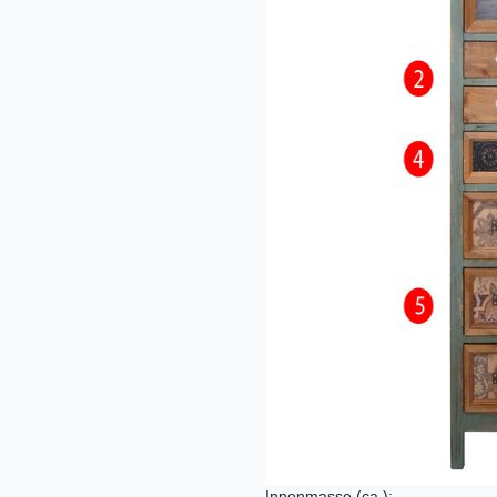
Innenmasse (ca.):