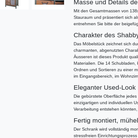
Masse und Details d
Mit den Gesamtmassen von 138x5
Stauraum und präsentiert sich als
entnehmen Sie bitte der beigefü
Charakter des Shabb
Das Möbelstück zeichnet sich du
charmanten, abgenutzten Charakte
Äusseren ist dieses Produkt qual
Materialien. Die 14 Schubladen,
Ordnen und Sortieren zu einer m
im Eingangsbereich, im Wohnzim
Eleganter Used-Look
Die gebürstete Oberfläche jedes 
einzigartigen und individuellen 
Verarbeitung entstehen könnten, 
Fertig montiert, müh
Der Schrank wird vollständig mon
stressfreien Einrichtungsprozess