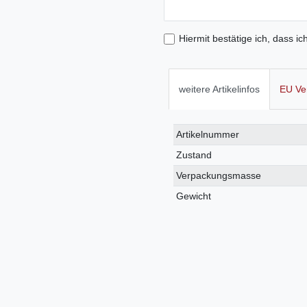
Hiermit bestätige ich, dass ic
weitere Artikelinfos
EU Ve
Technisches
Wert
Artikelnummer
Merkmal
Zustand
Verpackungsmasse
Gewicht