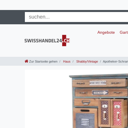
Angebote
Gar
Zur Startseite gehen
Haus
Shabby/Vintage
Apotheker-Schra