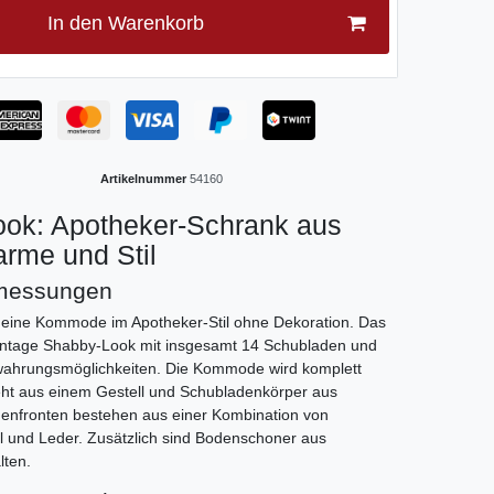
In den Warenkorb
Artikelnummer
54160
ook: Apotheker-Schrank aus
arme und Stil
bmessungen
 eine Kommode im Apotheker-Stil ohne Dekoration. Das
Vintage Shabby-Look mit insgesamt 14 Schubladen und
ewahrungsmöglichkeiten. Die Kommode wird komplett
steht aus einem Gestell und Schubladenkörper aus
enfronten bestehen aus einer Kombination von
ll und Leder. Zusätzlich sind Bodenschoner aus
lten.