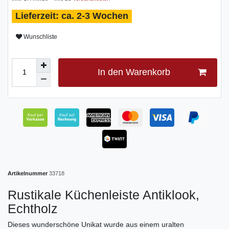
ca. 2-3 Wochen
Wunschliste
In den Warenkorb
Artikelnummer
33718
Rustikale Küchenleiste Antiklook,
Echtholz
Dieses wunderschöne Unikat wurde aus einem uralten