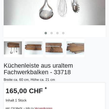
Küchenleiste aus uraltem
Fachwerkbalken - 33718
Breite ca. 60 cm, Höhe ca. 21 cm
*
165,00 CHF
Inhalt
1
Stück
inkl. CH MwSt. – Info zu
Versandkosten