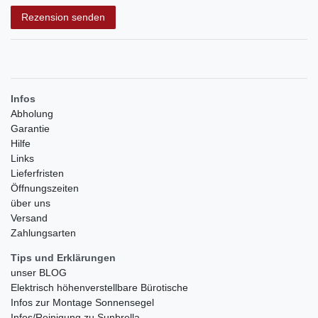
Rezensionstext
Rezension senden
Infos
Abholung
Garantie
Hilfe
Links
Lieferfristen
Öffnungszeiten
über uns
Versand
Zahlungsarten
Tips und Erklärungen
unser BLOG
Elektrisch höhenverstellbare Bürotische
Infos zur Montage Sonnensegel
Infos/Reinigung zu Sunbrella