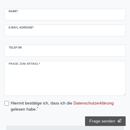
NAME*
E-MAIL-ADRESSE*
TELEFON
FRAGE ZUM ARTIKEL*
Hiermit bestätige ich, dass ich die
Daten­schutz­erklärung
*
gelesen habe.
Frage senden