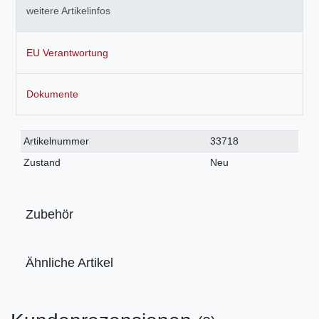
weitere Artikelinfos
EU Verantwortung
Dokumente
Technisches
Wert
Artikelnummer
33718
Merkmal
Zustand
Neu
Zubehör
Ähnliche Artikel