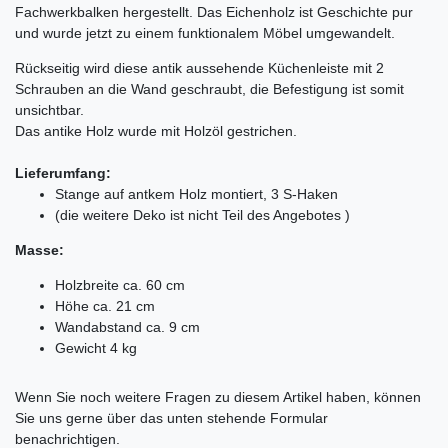
Fachwerkbalken hergestellt. Das Eichenholz ist Geschichte pur
und wurde jetzt zu einem funktionalem Möbel umgewandelt.
Rückseitig wird diese antik aussehende Küchenleiste mit 2
Schrauben an die Wand geschraubt, die Befestigung ist somit
unsichtbar.
Das antike Holz wurde mit Holzöl gestrichen.
Lieferumfang:
Stange auf antkem Holz montiert, 3 S-Haken
(die weitere Deko ist nicht Teil des Angebotes )
Masse:
Holzbreite ca. 60 cm
Höhe ca. 21 cm
Wandabstand ca. 9 cm
Gewicht 4 kg
Ceres::Template.mailFormHoneypotLabel
Wenn Sie noch weitere Fragen zu diesem Artikel haben, können
Sie uns gerne über das unten stehende Formular
benachrichtigen.