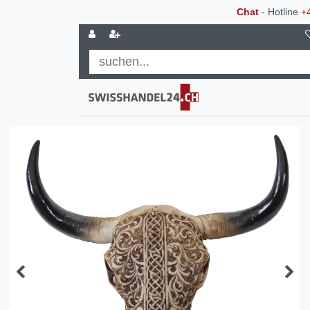
Chat
- Hotline
+