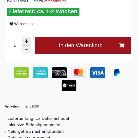
inkl. CH MwSt. – Info zu
Versandkosten
ca. 1-2 Wochen
Wunschliste
In den Warenkorb
Artikelnummer
61638
- Lieferumfang: 1x Deko-Schädel
- Inklusive Befestigungsmittel
- Naturgetreu nachempfunden
- Detailreich verarbeitet