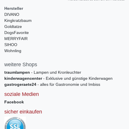
Hersteller
DIVANO
Kingkratzbaum
Goldtatze
DogsFavorite
MERRYFAIR
SIHOO
Wohnling
weitere Shops
traumlampen
- Lampen und Kronleuchter
kinderwagencenter
- Exklusive und günstige Kinderwagen
gastrogeraete24
- alles für Gastronomie und Imbiss
soziale Medien
Facebook
sicher einkaufen