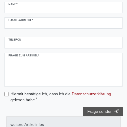
NAME*
E-MAIL-ADRESSE*
TELEFON
FRAGE ZUM ARTIKEL*
Hiermit bestätige ich, dass ich die
Daten­schutz­erklärung
*
gelesen habe.
Frage senden
weitere Artikelinfos