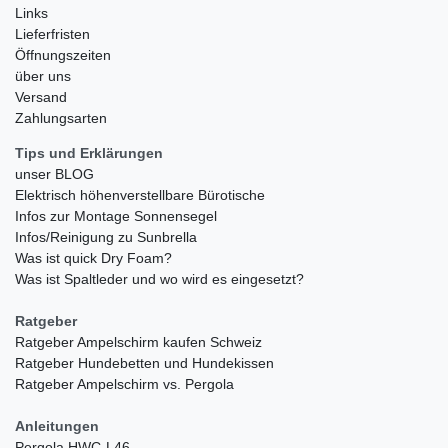
Links
Lieferfristen
Öffnungszeiten
über uns
Versand
Zahlungsarten
Tips und Erklärungen
unser BLOG
Elektrisch höhenverstellbare Bürotische
Infos zur Montage Sonnensegel
Infos/Reinigung zu Sunbrella
Was ist quick Dry Foam?
Was ist Spaltleder und wo wird es eingesetzt?
Ratgeber
Ratgeber Ampelschirm kaufen Schweiz
Ratgeber Hundebetten und Hundekissen
Ratgeber Ampelschirm vs. Pergola
Anleitungen
Pergola HWC-L46