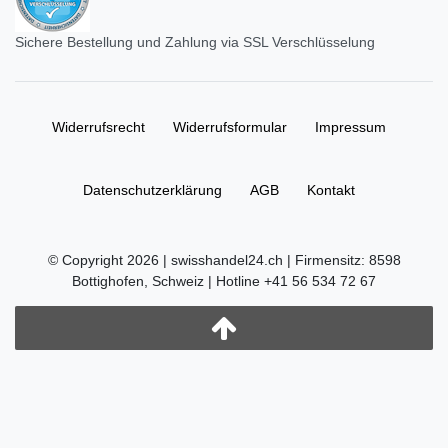
Sichere Bestellung und Zahlung via SSL Verschlüsselung
Widerrufs­recht
Widerrufs­formular
Impressum
Daten­schutz­erklärung
AGB
Kontakt
© Copyright 2026 | swisshandel24.ch | Firmensitz: 8598
Bottighofen, Schweiz | Hotline +41 56 534 72 67