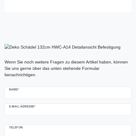
Ceres::Template.mailFormHoneypotLabel
Wenn Sie noch weitere Fragen zu diesem Artikel haben, können
Sie uns gerne über das unten stehende Formular
benachrichtigen.
NAME*
E-MAIL-ADRESSE*
TELEFON