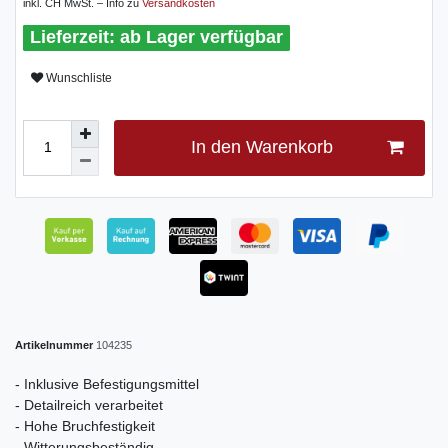
inkl. CH MwSt. – Info zu
Versandkosten
ab Lager verfügbar
Wunschliste
In den Warenkorb
Artikelnummer
104235
- Inklusive Befestigungsmittel
- Detailreich verarbeitet
- Hohe Bruchfestigkeit
- Witterungsbeständig