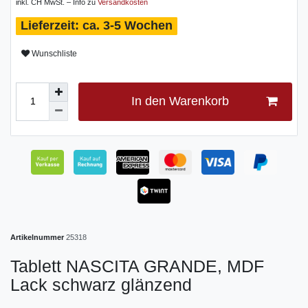
inkl. CH MwSt. – Info zu
Versandkosten
ca. 3-5 Wochen
Wunschliste
In den Warenkorb
Artikelnummer
25318
Tablett NASCITA GRANDE, MDF
Lack schwarz glänzend