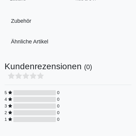
Zubehör
Ähnliche Artikel
Kundenrezensionen
(0)
5
0
4
0
3
0
2
0
1
0