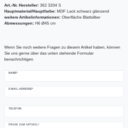
Art.-Nr. Hersteller:
362 3204 S
Hauptmaterial/Hauptfarbe:
MDF Lack schwarz glänzend
weitere Artikelinformationen:
Oberfläche Blattsilber
Abmessungen:
H6 Ø45 cm
Ceres::Template.mailFormHoneypotLabel
Wenn Sie noch weitere Fragen zu diesem Artikel haben, können
Sie uns gerne über das unten stehende Formular
benachrichtigen.
NAME*
E-MAIL-ADRESSE*
TELEFON
FRAGE ZUM ARTIKEL*