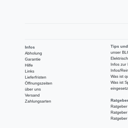
Tips und
Infos
unser B
Abholung
Elektrisc
Garantie
Infos zu
Hilfe
Infos/Rei
Links
Was ist 
Lieferfristen
Was ist S
Öffnungszeiten
eingesetz
über uns
Versand
Ratgebe
Zahlungsarten
Ratgeber
Ratgeber
Ratgeber