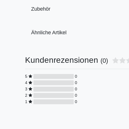
Zubehör
Ähnliche Artikel
Kundenrezensionen
(0)
5
0
4
0
3
0
2
0
1
0