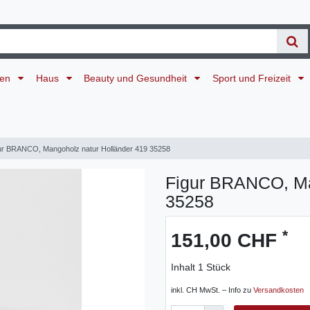
ten
Haus
Beauty und Gesundheit
Sport und Freizeit
ur BRANCO, Mangoholz natur Holländer 419 35258
Figur BRANCO, Ma
35258
*
151,00 CHF
Inhalt
1
Stück
inkl. CH MwSt. – Info zu
Versandkosten