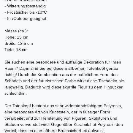
- Witterungsbeständig
- Frostsicher bis -10°C
- In-/Outdoor geeignet
Masse (ca.):
Höhe: 15 cm
Breite: 12,5 cm
Tiefe: 18 cm
Sie suchen eine besondere und auffällige Dekoration für Ihren
Raum? Dann sind Sie bei diesem silbernen Totenkopf genau
richtig! Durch die Kombination aus der natürlichen Form des
Schädels und der futuristischen Farbe wirkt diese Tischdeko nie
langweilig. Dadurch wird diese skurrile Figur zu dem Hingucker
schlechthin.
Der Totenkopf besteht aus sehr widerstandsfähigem Polyresin,
eine besondere Art von Kunststein, der in flüssiger Form
verarbeitet und zur Herstellung von Figuren, Skulpturen und
Statuen verwendet wird. Gegenüber Keramik hat Polyresin den
Vorteil, dass es eine höhere Bruchsicherheit aufweist,