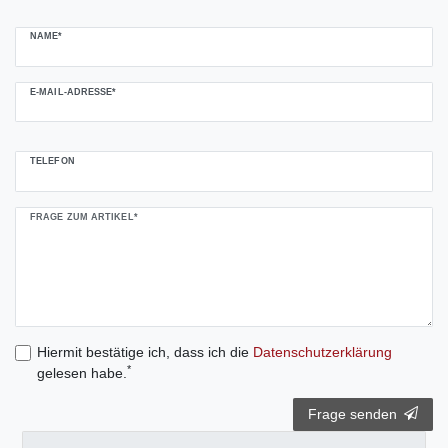
NAME*
E-MAIL-ADRESSE*
TELEFON
FRAGE ZUM ARTIKEL*
Hiermit bestätige ich, dass ich die
Daten­schutz­erklärung
*
gelesen habe.
Frage senden