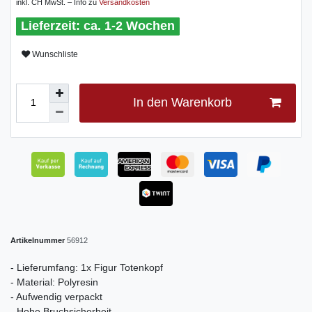
inkl. CH MwSt. – Info zu
Versandkosten
ca. 1-2 Wochen
Wunschliste
In den Warenkorb
Artikelnummer
56912
- Lieferumfang: 1x Figur Totenkopf
- Material: Polyresin
- Aufwendig verpackt
- Hohe Bruchsicherheit