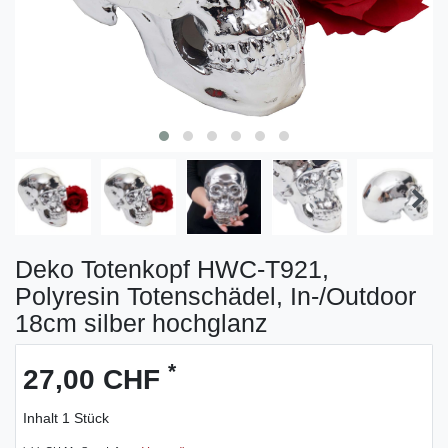
Deko Totenkopf HWC-T921,
Polyresin Totenschädel, In-/Outdoor
18cm silber hochglanz
*
27,00 CHF
Inhalt
1
Stück