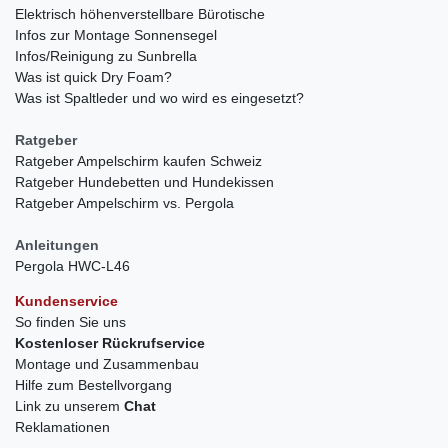
Elektrisch höhenverstellbare Bürotische
Infos zur Montage Sonnensegel
Infos/Reinigung zu Sunbrella
Was ist quick Dry Foam?
Was ist Spaltleder und wo wird es eingesetzt?
Ratgeber
Ratgeber Ampelschirm kaufen Schweiz
Ratgeber Hundebetten und Hundekissen
Ratgeber Ampelschirm vs. Pergola
Anleitungen
Pergola HWC-L46
Kundenservice
So finden Sie uns
Kostenloser Rückrufservice
Montage und Zusammenbau
Hilfe zum Bestellvorgang
Link zu unserem
Chat
Reklamationen