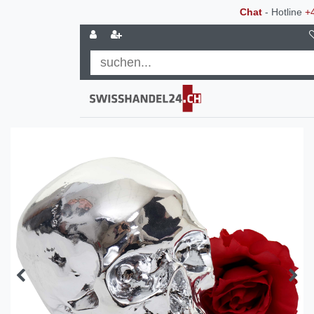
Chat
- Hotline
+