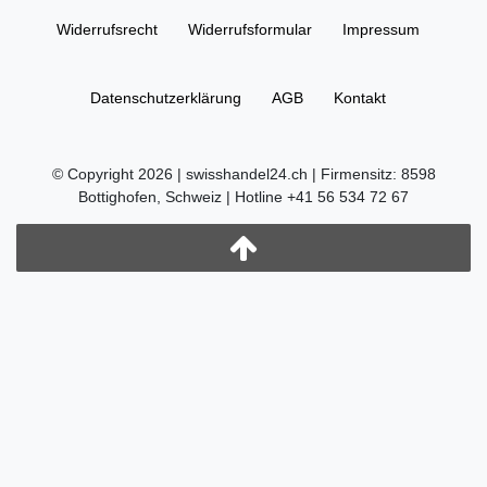
Widerrufs­recht
Widerrufs­formular
Impressum
Daten­schutz­erklärung
AGB
Kontakt
© Copyright 2026 | swisshandel24.ch | Firmensitz: 8598
Bottighofen, Schweiz | Hotline +41 56 534 72 67