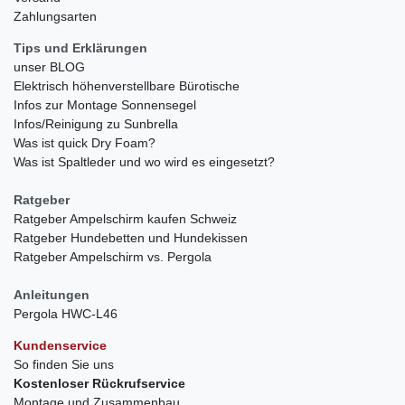
Zahlungsarten
Tips und Erklärungen
unser BLOG
Elektrisch höhenverstellbare Bürotische
Infos zur Montage Sonnensegel
Infos/Reinigung zu Sunbrella
Was ist quick Dry Foam?
Was ist Spaltleder und wo wird es eingesetzt?
Ratgeber
Ratgeber Ampelschirm kaufen Schweiz
Ratgeber Hundebetten und Hundekissen
Ratgeber Ampelschirm vs. Pergola
Anleitungen
Pergola HWC-L46
Kundenservice
So finden Sie uns
Kostenloser Rückrufservice
Montage und Zusammenbau