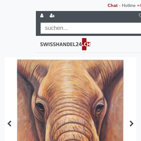
Chat
- Hotline
+