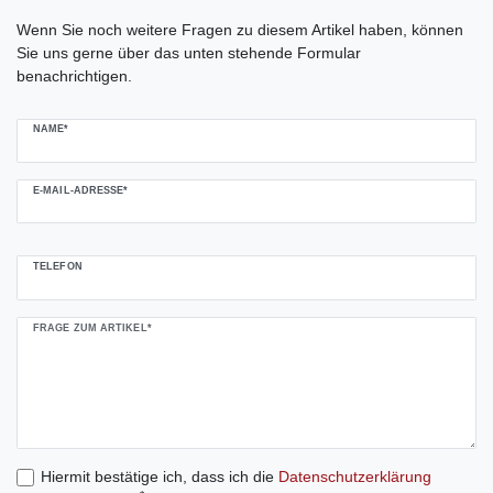
Ceres::Template.mailFormHoneypotLabel
Wenn Sie noch weitere Fragen zu diesem Artikel haben, können
Sie uns gerne über das unten stehende Formular
benachrichtigen.
NAME*
E-MAIL-ADRESSE*
TELEFON
FRAGE ZUM ARTIKEL*
Hiermit bestätige ich, dass ich die
Daten­schutz­erklärung