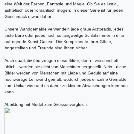
eine Welt der Farben, Fantasie und Magie. Ob Sie es lustig,
äshtetisch oder romantisch mögen: In dieser Serie ist für jeden
Geschmack etwas dabei.
Unsere Wandgemälde verwandeln jede graue Arztpraxis, jedes
triste Büro oder jedes noch so langweilige Schlafzimmer in eine
aufregende Kunst-Galerie. Die Komplimente Ihrer Gäste,
Angestellten und Freunde sind Ihnen sicher.
Auch qualitativ überzeugen diese Bilder, denn - wie sonst oft
üblich - werden sie nicht von Maschinen hergestellt. Nein - diese
Bilder werden von Menschen mit Liebe und Geduld auf eine
hochwertige Leinwand gemalt, wodurch jedes einzelne Gemälde
zum Unikat wird und es daher zu kleinen Abweichungen kommen
kann.
Abbildung mit Model zum Grössenvergleich: