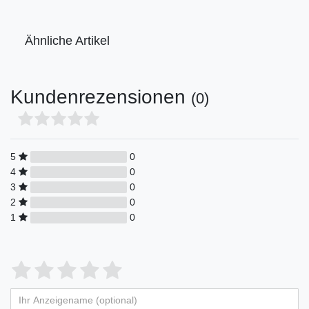
Ähnliche Artikel
Kundenrezensionen
(0)
5
0
4
0
3
0
2
0
1
0
Bewertungssterne
1
2
3
4
5
von
von
von
von
von