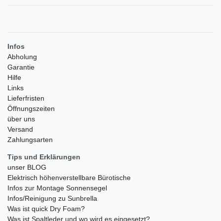
Infos
Abholung
Garantie
Hilfe
Links
Lieferfristen
Öffnungszeiten
über uns
Versand
Zahlungsarten
Tips und Erklärungen
unser BLOG
Elektrisch höhenverstellbare Bürotische
Infos zur Montage Sonnensegel
Infos/Reinigung zu Sunbrella
Was ist quick Dry Foam?
Was ist Spaltleder und wo wird es eingesetzt?