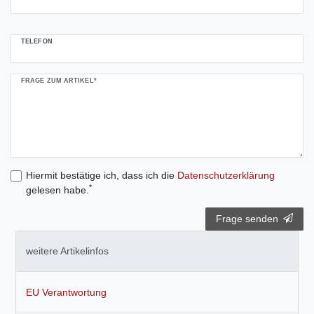
TELEFON
FRAGE ZUM ARTIKEL*
Hiermit bestätige ich, dass ich die
Daten­schutz­erklärung
*
gelesen habe.
Frage senden
weitere Artikelinfos
EU Verantwortung