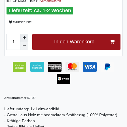
inkl. CH MwSt. – Info zu
Versandkosten
ca. 1-2 Wochen
Wunschliste
In den Warenkorb
Artikelnummer
57087
Lieferumfang: 1x Leinwandbild
- Gestell aus Holz mit bedrucktem Stoffbezug (100% Polyester)
- Kräftige Farben
- Jedes Bild ein Unikat