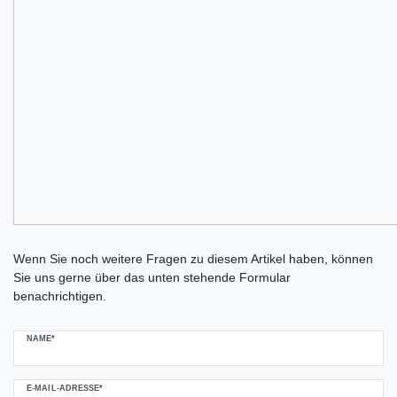
Ceres::Template.mailFormHoneypotLabel
Wenn Sie noch weitere Fragen zu diesem Artikel haben, können
Sie uns gerne über das unten stehende Formular
benachrichtigen.
NAME*
E-MAIL-ADRESSE*