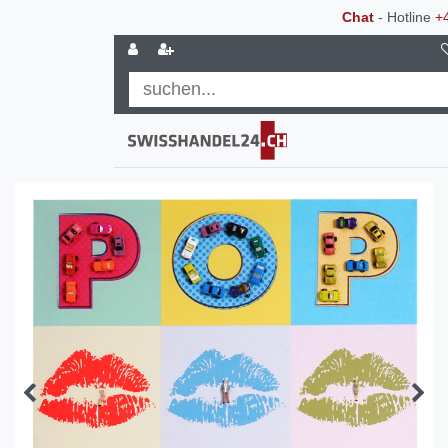
Chat
- Hotline
+