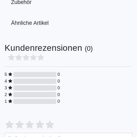
Zubehör
Ähnliche Artikel
Kundenrezensionen
(0)
5
0
4
0
3
0
2
0
1
0
Bewertungssterne
1
2
3
4
5
von
von
von
von
von