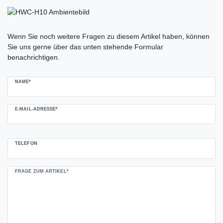
Ceres::Template.mailFormHoneypotLabel
Wenn Sie noch weitere Fragen zu diesem Artikel haben, können
Sie uns gerne über das unten stehende Formular
benachrichtigen.
NAME*
E-MAIL-ADRESSE*
TELEFON
FRAGE ZUM ARTIKEL*