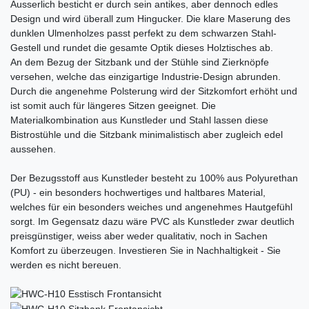
Äusserlich besticht er durch sein antikes, aber dennoch edles
Design und wird überall zum Hingucker. Die klare Maserung des
dunklen Ulmenholzes passt perfekt zu dem schwarzen Stahl-
Gestell und rundet die gesamte Optik dieses Holztisches ab.
An dem Bezug der Sitzbank und der Stühle sind Zierknöpfe
versehen, welche das einzigartige Industrie-Design abrunden.
Durch die angenehme Polsterung wird der Sitzkomfort erhöht und
ist somit auch für längeres Sitzen geeignet. Die
Materialkombination aus Kunstleder und Stahl lassen diese
Bistrostühle und die Sitzbank minimalistisch aber zugleich edel
aussehen.
Der Bezugsstoff aus Kunstleder besteht zu 100% aus Polyurethan
(PU) - ein besonders hochwertiges und haltbares Material,
welches für ein besonders weiches und angenehmes Hautgefühl
sorgt. Im Gegensatz dazu wäre PVC als Kunstleder zwar deutlich
preisgünstiger, weiss aber weder qualitativ, noch in Sachen
Komfort zu überzeugen. Investieren Sie in Nachhaltigkeit - Sie
werden es nicht bereuen.