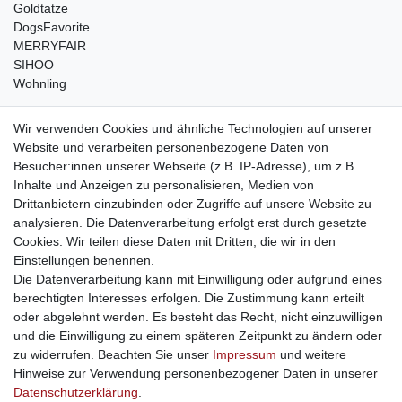
Goldtatze
DogsFavorite
MERRYFAIR
SIHOO
Wohnling
weitere Shops
Wir verwenden Cookies und ähnliche Technologien auf unserer
Website und verarbeiten personenbezogene Daten von
traumlampen
- Lampen und Kronleuchter
Besucher:innen unserer Webseite (z.B. IP-Adresse), um z.B.
kinderwagencenter
- Exklusive und günstige Kinderwagen
Inhalte und Anzeigen zu personalisieren, Medien von
gastrogeraete24
- alles für Gastronomie und Imbiss
Drittanbietern einzubinden oder Zugriffe auf unsere Website zu
soziale Medien
analysieren. Die Datenverarbeitung erfolgt erst durch gesetzte
Cookies. Wir teilen diese Daten mit Dritten, die wir in den
Facebook
Einstellungen benennen.
sicher einkaufen
Die Datenverarbeitung kann mit Einwilligung oder aufgrund eines
berechtigten Interesses erfolgen. Die Zustimmung kann erteilt
oder abgelehnt werden. Es besteht das Recht, nicht einzuwilligen
und die Einwilligung zu einem späteren Zeitpunkt zu ändern oder
zu widerrufen. Beachten Sie unser
Impressum
und weitere
Sichere Bestellung und Zahlung via SSL Verschlüsselung
Hinweise zur Verwendung personenbezogener Daten in unserer
Daten­schutz­erklärung
.