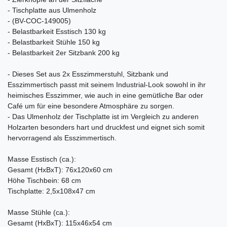
- Tischplatte aus Ulmenholz
- (BV-COC-149005)
- Belastbarkeit Esstisch 130 kg
- Belastbarkeit Stühle 150 kg
- Belastbarkeit 2er Sitzbank 200 kg
- Dieses Set aus 2x Esszimmerstuhl, Sitzbank und
Esszimmertisch passt mit seinem Industrial-Look sowohl in ihr
heimisches Esszimmer, wie auch in eine gemütliche Bar oder
Café um für eine besondere Atmosphäre zu sorgen.
- Das Ulmenholz der Tischplatte ist im Vergleich zu anderen
Holzarten besonders hart und druckfest und eignet sich somit
hervorragend als Esszimmertisch.
Masse Esstisch (ca.):
Gesamt (HxBxT): 76x120x60 cm
Höhe Tischbein: 68 cm
Tischplatte: 2,5x108x47 cm
Masse Stühle (ca.):
Gesamt (HxBxT): 115x46x54 cm