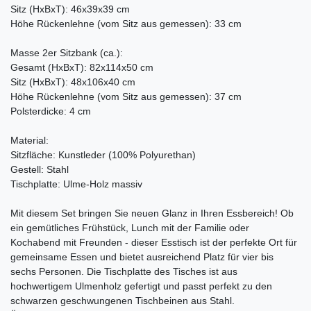
Sitz (HxBxT): 46x39x39 cm
Höhe Rückenlehne (vom Sitz aus gemessen): 33 cm
Masse 2er Sitzbank (ca.):
Gesamt (HxBxT): 82x114x50 cm
Sitz (HxBxT): 48x106x40 cm
Höhe Rückenlehne (vom Sitz aus gemessen): 37 cm
Polsterdicke: 4 cm
Material:
Sitzfläche: Kunstleder (100% Polyurethan)
Gestell: Stahl
Tischplatte: Ulme-Holz massiv
Mit diesem Set bringen Sie neuen Glanz in Ihren Essbereich! Ob
ein gemütliches Frühstück, Lunch mit der Familie oder
Kochabend mit Freunden - dieser Esstisch ist der perfekte Ort für
gemeinsame Essen und bietet ausreichend Platz für vier bis
sechs Personen. Die Tischplatte des Tisches ist aus
hochwertigem Ulmenholz gefertigt und passt perfekt zu den
schwarzen geschwungenen Tischbeinen aus Stahl.