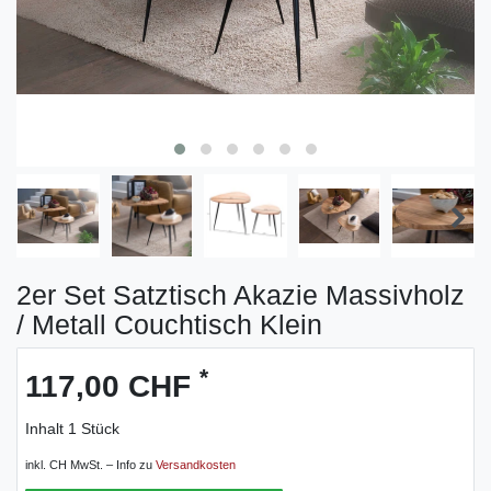
2er Set Satztisch Akazie Massivholz
/ Metall Couchtisch Klein
*
117,00 CHF
Inhalt
1
Stück
inkl. CH MwSt. – Info zu
Versandkosten