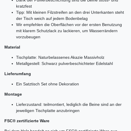
kratzfest
Tipp: Mit kleinen Filzstreifen an den drei Unterkanten steht
der Tisch weich auf jedem Bodenbelag
Wir empfehlen die Oberflächen vor der ersten Benutzung
mit klarem Schutzlack zu lackieren, um Wasserrändern
vorzubeugen
Material
Tischplatte: Naturbelassenes Akazie Massivholz
Metallgestell: Schwarz pulverbeschichteter Edelstahl
Lieferumfang
Ein Satztisch Set ohne Dekoration
Montage
Lieferzustand: teilmontiert, lediglich die Beine sind an der
jeweiligen Tischplatte anzubringen
FSC® zertifizierte Ware
Bei dem Holz handelt es sich um FSC® zertifizierte Ware aus