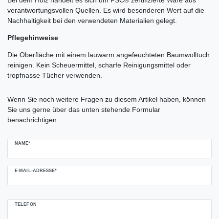
verantwortungsvollen Quellen. Es wird besonderen Wert auf die
Nachhaltigkeit bei den verwendeten Materialien gelegt.
Pflegehinweise
Die Oberfläche mit einem lauwarm angefeuchteten Baumwolltuch
reinigen. Kein Scheuermittel, scharfe Reinigungsmittel oder
tropfnasse Tücher verwenden.
Ceres::Template.mailFormHoneypotLabel
Wenn Sie noch weitere Fragen zu diesem Artikel haben, können
Sie uns gerne über das unten stehende Formular
benachrichtigen.
NAME*
E-MAIL-ADRESSE*
TELEFON