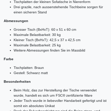
Tischplatten der kleinen Sofatische in Nierenform
Drei grazile, nach aussenstehende Tischbeine sorgen für
einen sicheren Stand
Abmessungen
Grosser Tisch (BxHxT): 60 x 51 x 60 cm
Maximale Belastbarkeit: 30 kg
Kleiner Tisch (BxHxT): 42,5 x 37 x 42,5 cm
Maximale Belastbarkeit: 25 kg
Weitere Abmessungen finden Sie im Massbild
Farbe
Tischplatten: Braun
Gestell: Schwarz matt
Besonderheiten
Beim Holz, das zur Herstellung der Tische verwendet
wurde, handelt es sich um FSC® zertifizierte Ware
Jeder Tisch wurde in liebevoller Handarbeit gefertigt und ist
somit ein absolutes Unikat
Dank der Pulverbeschichtung sind die Beine stoss- und