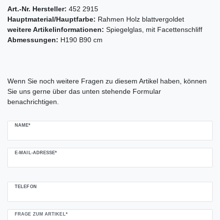
Art.-Nr. Hersteller:
452 2915
Hauptmaterial/Hauptfarbe:
Rahmen Holz blattvergoldet
weitere Artikelinformationen:
Spiegelglas, mit Facettenschliff
Abmessungen:
H190 B90 cm
Ceres::Template.mailFormHoneypotLabel
Wenn Sie noch weitere Fragen zu diesem Artikel haben, können
Sie uns gerne über das unten stehende Formular
benachrichtigen.
NAME*
E-MAIL-ADRESSE*
TELEFON
FRAGE ZUM ARTIKEL*