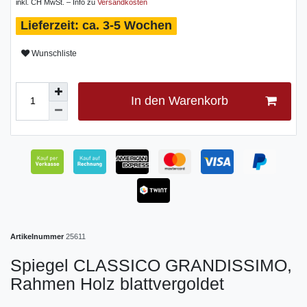
inkl. CH MwSt. – Info zu
Versandkosten
ca. 3-5 Wochen
Wunschliste
In den Warenkorb
Artikelnummer
25611
Spiegel CLASSICO GRANDISSIMO,
Rahmen Holz blattvergoldet