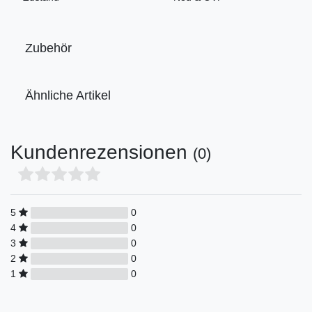
Zubehör
Ähnliche Artikel
Kundenrezensionen
(0)
5
0
4
0
3
0
2
0
1
0