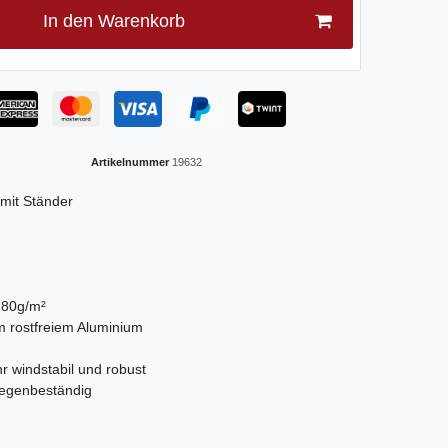
In den Warenkorb
Artikelnummer
19632
 mit Ständer
180g/m²
m rostfreiem Aluminium
hr windstabil und robust
 regenbeständig