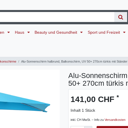
ten
Haus
Beauty und Gesundheit
Sport und Freizeit
konschirme
Alu-Sonnenschirm halbrund, Balkonschirm, UV 50+ 270cm türkis mit Ständer
Alu-Sonnenschirm 
50+ 270cm türkis 
*
141,00 CHF
Inhalt
1
Stück
inkl. CH MwSt. – Info zu
Versandkosten