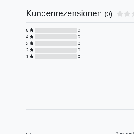
Kundenrezensionen
(0)
5
0
4
0
3
0
2
0
1
0
Tips und