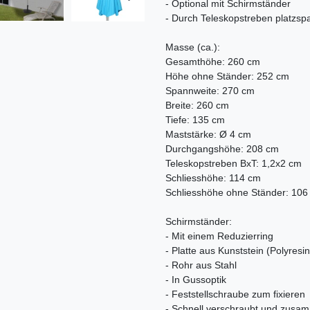
- Optional mit Schirmständer
- Durch Teleskopstreben platzs
Masse (ca.):
Gesamthöhe: 260 cm
Höhe ohne Ständer: 252 cm
Spannweite: 270 cm
Breite: 260 cm
Tiefe: 135 cm
Maststärke: Ø 4 cm
Durchgangshöhe: 208 cm
Teleskopstreben BxT: 1,2x2 cm
Schliesshöhe: 114 cm
Schliesshöhe ohne Ständer: 106
Schirmständer:
- Mit einem Reduzierring
- Platte aus Kunststein (Polyresin
- Rohr aus Stahl
- In Gussoptik
- Feststellschraube zum fixieren
- Schnell verschraubt und zus