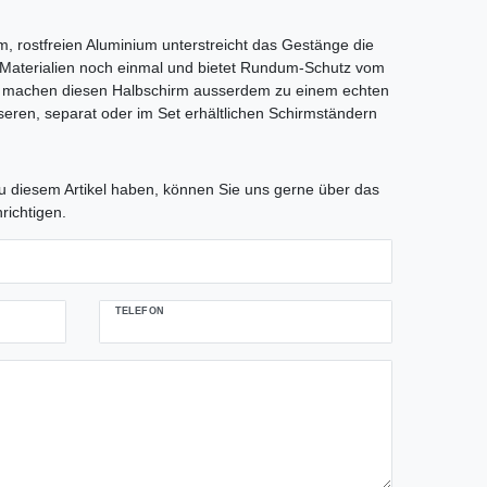
m, rostfreien Aluminium unterstreicht das Gestänge die
 Materialien noch einmal und bietet Rundum-Schutz vom
n machen diesen Halbschirm ausserdem zu einem echten
eren, separat oder im Set erhältlichen Schirmständern
tLabel
 diesem Artikel haben, können Sie uns gerne über das
richtigen.
TELEFON