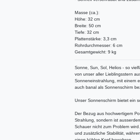
Masse (ca.):
Höhe: 32 cm
Breite: 50 cm
Tiefe: 32 cm
Plattenstärke: 3,3 cm
Rohrdurchmesser: 6 cm
Gesamtgewicht: 9 kg
Sonne, Sun, Sol, Helios - so vielf
von unser aller Lieblingsstern au
Sonneneinstrahlung, mit einem e
auch banal als Sonnenschirm be
Unser Sonnenschirm bietet ein sc
Der Bezug aus hochwertigem Polye
Strahlung, sondern ist ausserdem
Schauer nicht zum Problem wird. 
und zusätzliche Stabilität, währe
einen kühlen Kopf bewahren.