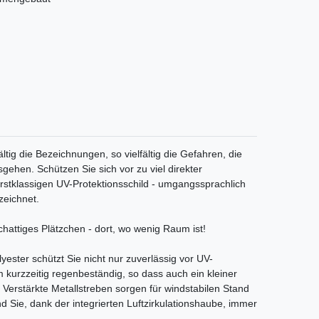
ältig die Bezeichnungen, so vielfältig die Gefahren, die
sgehen. Schützen Sie sich vor zu viel direkter
rstklassigen UV-Protektionsschild - umgangssprachlich
zeichnet.
hattiges Plätzchen - dort, wo wenig Raum ist!
ster schützt Sie nicht nur zuverlässig vor UV-
 kurzzeitig regenbeständig, so dass auch ein kleiner
Verstärkte Metallstreben sorgen für windstabilen Stand
nd Sie, dank der integrierten Luftzirkulationshaube, immer