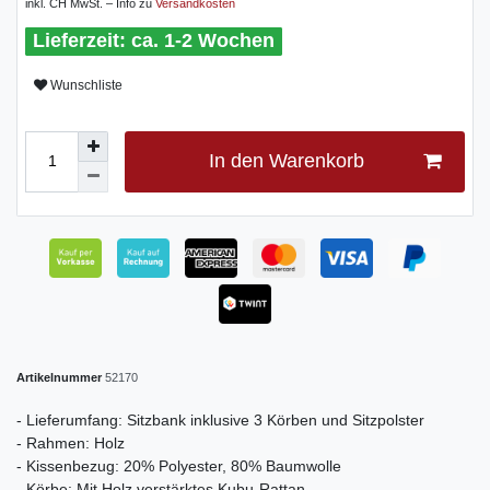
inkl. CH MwSt. – Info zu
Versandkosten
ca. 1-2 Wochen
Wunschliste
In den Warenkorb
Artikelnummer
52170
- Lieferumfang: Sitzbank inklusive 3 Körben und Sitzpolster
- Rahmen: Holz
- Kissenbezug: 20% Polyester, 80% Baumwolle
- Körbe: Mit Holz verstärktes Kubu-Rattan