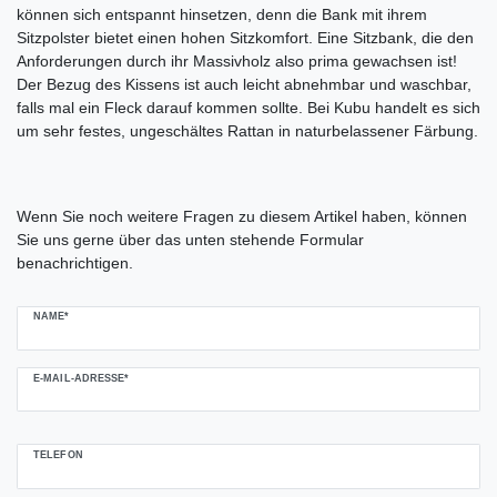
können sich entspannt hinsetzen, denn die Bank mit ihrem
Sitzpolster bietet einen hohen Sitzkomfort. Eine Sitzbank, die den
Anforderungen durch ihr Massivholz also prima gewachsen ist!
Der Bezug des Kissens ist auch leicht abnehmbar und waschbar,
falls mal ein Fleck darauf kommen sollte. Bei Kubu handelt es sich
um sehr festes, ungeschältes Rattan in naturbelassener Färbung.
Ceres::Template.mailFormHoneypotLabel
Wenn Sie noch weitere Fragen zu diesem Artikel haben, können
Sie uns gerne über das unten stehende Formular
benachrichtigen.
NAME*
E-MAIL-ADRESSE*
TELEFON