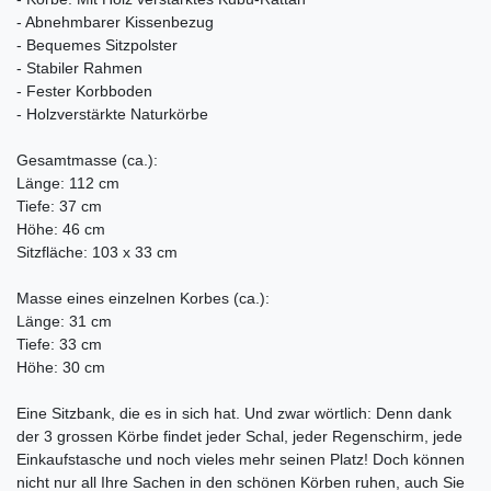
- Abnehmbarer Kissenbezug
- Bequemes Sitzpolster
- Stabiler Rahmen
- Fester Korbboden
- Holzverstärkte Naturkörbe
Gesamtmasse (ca.):
Länge: 112 cm
Tiefe: 37 cm
Höhe: 46 cm
Sitzfläche: 103 x 33 cm
Masse eines einzelnen Korbes (ca.):
Länge: 31 cm
Tiefe: 33 cm
Höhe: 30 cm
Eine Sitzbank, die es in sich hat. Und zwar wörtlich: Denn dank
der 3 grossen Körbe findet jeder Schal, jeder Regenschirm, jede
Einkaufstasche und noch vieles mehr seinen Platz! Doch können
nicht nur all Ihre Sachen in den schönen Körben ruhen, auch Sie