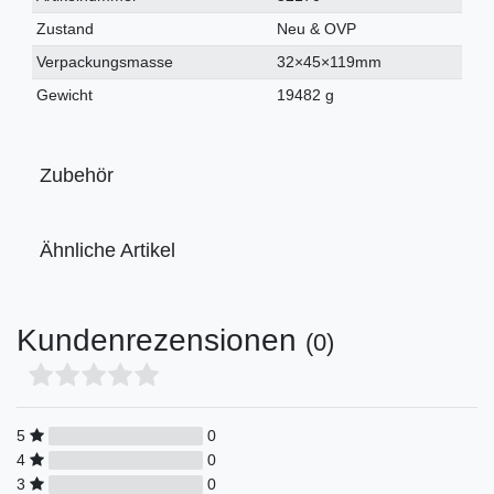
Merkmal
Zustand
Neu & OVP
Verpackungsmasse
32×45×119mm
Gewicht
19482 g
Zubehör
Ähnliche Artikel
Kundenrezensionen
(0)
5
0
4
0
3
0