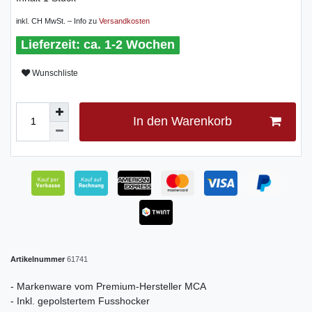
inkl. CH MwSt. – Info zu
Versandkosten
ca. 1-2 Wochen
Wunschliste
In den Warenkorb
Artikelnummer
61741
- Markenware vom Premium-Hersteller MCA
- Inkl. gepolstertem Fusshocker