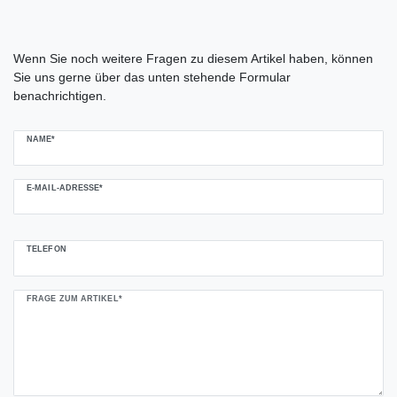
Ceres::Template.mailFormHoneypotLabel
Wenn Sie noch weitere Fragen zu diesem Artikel haben, können
Sie uns gerne über das unten stehende Formular
benachrichtigen.
NAME*
E-MAIL-ADRESSE*
TELEFON
FRAGE ZUM ARTIKEL*