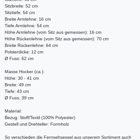
Sitzbreite: 52 cm
Sitztiefe: 54 cm
Breite Armlehne: 16 cm
Tiefe Armlehne: 54 cm
Höhe Armlehne (vom Sitz aus gemessen): 16 cm
Höhe Rückenlehne (vom Sitz aus gemessen): 70 cm
Breite Rückenlehne: 64 cm
Polsterdicke: 12 cm
Ø Fuss: 62 cm
Masse Hocker (ca.):
Höhe: 30 - 41 cm
Breite: 49 cm
Tiefe: 43 cm
Ø Fuss: 39 cm
Material:
Bezug: Stoff/Textil (100% Polyester)
Gestell und Drehteller: Formholz
So verschieden die Fernsehsessel aus unserem Sortiment auch