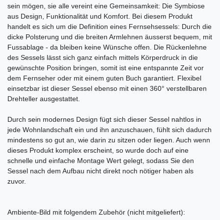
sein mögen, sie alle vereint eine Gemeinsamkeit: Die Symbiose
aus Design, Funktionalität und Komfort. Bei diesem Produkt
handelt es sich um die Definition eines Fernsehsessels: Durch die
dicke Polsterung und die breiten Armlehnen äusserst bequem, mit
Fussablage - da bleiben keine Wünsche offen. Die Rückenlehne
des Sessels lässt sich ganz einfach mittels Körperdruck in die
gewünschte Position bringen, somit ist eine entspannte Zeit vor
dem Fernseher oder mit einem guten Buch garantiert. Flexibel
einsetzbar ist dieser Sessel ebenso mit einen 360° verstellbaren
Drehteller ausgestattet.
Durch sein modernes Design fügt sich dieser Sessel nahtlos in
jede Wohnlandschaft ein und ihn anzuschauen, fühlt sich dadurch
mindestens so gut an, wie darin zu sitzen oder liegen. Auch wenn
dieses Produkt komplex erscheint, so wurde doch auf eine
schnelle und einfache Montage Wert gelegt, sodass Sie den
Sessel nach dem Aufbau nicht direkt noch nötiger haben als
zuvor.
Ambiente-Bild mit folgendem Zubehör (nicht mitgeliefert):