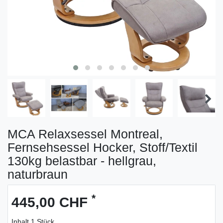
MCA Relaxsessel Montreal,
Fernsehsessel Hocker, Stoff/Textil
130kg belastbar - hellgrau,
naturbraun
*
445,00 CHF
Inhalt
1
Stück