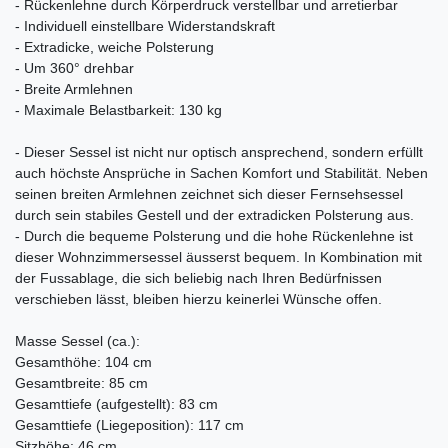
- Rückenlehne durch Körperdruck verstellbar und arretierbar
- Individuell einstellbare Widerstandskraft
- Extradicke, weiche Polsterung
- Um 360° drehbar
- Breite Armlehnen
- Maximale Belastbarkeit: 130 kg
- Dieser Sessel ist nicht nur optisch ansprechend, sondern erfüllt
auch höchste Ansprüche in Sachen Komfort und Stabilität. Neben
seinen breiten Armlehnen zeichnet sich dieser Fernsehsessel
durch sein stabiles Gestell und der extradicken Polsterung aus.
- Durch die bequeme Polsterung und die hohe Rückenlehne ist
dieser Wohnzimmersessel äusserst bequem. In Kombination mit
der Fussablage, die sich beliebig nach Ihren Bedürfnissen
verschieben lässt, bleiben hierzu keinerlei Wünsche offen.
Masse Sessel (ca.):
Gesamthöhe: 104 cm
Gesamtbreite: 85 cm
Gesamttiefe (aufgestellt): 83 cm
Gesamttiefe (Liegeposition): 117 cm
Sitzhöhe: 46 cm