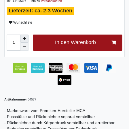
inkl. CH MwSt. – Info zu
Versandkosten
ca. 2-3 Wochen
Wunschliste
In den Warenkorb
Artikelnummer
54577
- Markenware vom Premium-Hersteller MCA
- Fussstütze und Rückenlehne separat verstellbar
- Rückenlehne durch Körperdruck verstellbar und arretierbar
- Stufenlos verstellbare Fussstütze per Federdruck