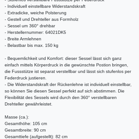
- Individuell einstellbare Widerstandskraft
- Extradicke, weiche Polsterung
- Gestell und Drehteller aus Formholz
- Sessel um 360° drehbar
- Herstellernummer: 64021DK5
- Breite Armlehnen
- Belastbar bis max. 150 kg
- Bequemlichkeit und Komfort: dieser Sessel lässt sich ganz
einfach mittels Körperdruck in die gewünschte Postion bringen,
die Fussstütze ist separat verstellbar und lässt sich stufenlos per
Federdruck justieren.
- Die Widerstandskraft der Rückenlehne ist individuell einstellbar,
so können Sie diesen Sessel perfekt auf sich abstimmen. Die
Flexibilität des Sessels wird durch den 360° verstellbaren
Drehteller gewährleistet.
Masse (ca.):
Gesamthöhe: 105 cm
Gesamtbreite: 90 cm
Gesamttiefe (aufgestellt): 82 cm