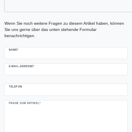
Ceres::Template.mailFormHoneypotLabel
Wenn Sie noch weitere Fragen zu diesem Artikel haben, können
Sie uns gerne über das unten stehende Formular
benachrichtigen.
NAME*
E-MAIL-ADRESSE*
TELEFON
FRAGE ZUM ARTIKEL*