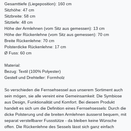
Gesamttiefe (Liegeposition): 160 cm
Sitzhöhe: 47 cm
Sitzbreite: 58 cm
Sitztiefe: 48 cm
Höhe der Armlehnen (vom Sitz aus gemessen): 13 cm
Höhe der Rückenlehne (vom Sitz aus gemessen): 70 cm
Breite Rückenlehne: 70 cm
Polsterdicke Rückenlehne: 17 cm
Ø Fuss: 60 cm
Material:
Bezug: Textil (100% Polyester)
Gestell und Drehteller: Formholz
So verschieden die Fernsehsessel aus unserem Sortiment auch
sein mögen, sie alle vereint eine Gemeinsamkeit: Die Symbiose
aus Design, Funktionalität und Komfort. Bei diesem Produkt
handelt es sich um die Definition eines Fernsehsessels: Durch die
dicke Polsterung und die breiten Armlehnen äusserst bequem, mit
separat verstellbarer Fussstütze - da bleiben keine Wünsche
offen. Die Rückenlehne des Sessels lässt sich ganz einfach