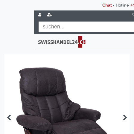
Chat
- Hotline
+