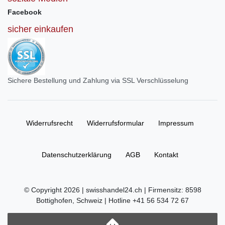
Facebook
sicher einkaufen
Sichere Bestellung und Zahlung via SSL Verschlüsselung
Widerrufs­recht
Widerrufs­formular
Impressum
Daten­schutz­erklärung
AGB
Kontakt
© Copyright 2026 | swisshandel24.ch | Firmensitz: 8598
Bottighofen, Schweiz | Hotline +41 56 534 72 67