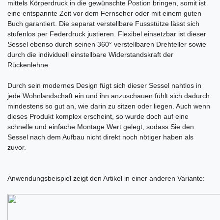
mittels Körperdruck in die gewünschte Postion bringen, somit ist
eine entspannte Zeit vor dem Fernseher oder mit einem guten
Buch garantiert. Die separat verstellbare Fussstütze lässt sich
stufenlos per Federdruck justieren. Flexibel einsetzbar ist dieser
Sessel ebenso durch seinen 360° verstellbaren Drehteller sowie
durch die individuell einstellbare Widerstandskraft der
Rückenlehne.
Durch sein modernes Design fügt sich dieser Sessel nahtlos in
jede Wohnlandschaft ein und ihn anzuschauen fühlt sich dadurch
mindestens so gut an, wie darin zu sitzen oder liegen. Auch wenn
dieses Produkt komplex erscheint, so wurde doch auf eine
schnelle und einfache Montage Wert gelegt, sodass Sie den
Sessel nach dem Aufbau nicht direkt noch nötiger haben als
zuvor.
Anwendungsbeispiel zeigt den Artikel in einer anderen Variante: