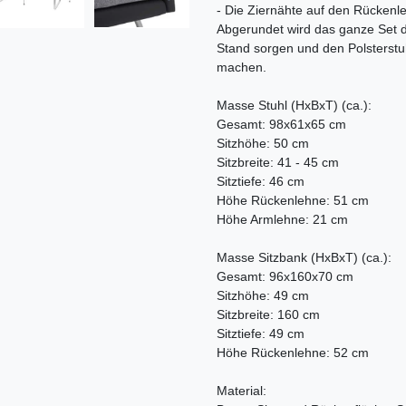
- Die Ziernähte auf den Rückenl
Abgerundet wird das ganze Set du
Stand sorgen und den Polsterst
machen.
Masse Stuhl (HxBxT) (ca.):
Gesamt: 98x61x65 cm
Sitzhöhe: 50 cm
Sitzbreite: 41 - 45 cm
Sitztiefe: 46 cm
Höhe Rückenlehne: 51 cm
Höhe Armlehne: 21 cm
Masse Sitzbank (HxBxT) (ca.):
Gesamt: 96x160x70 cm
Sitzhöhe: 49 cm
Sitzbreite: 160 cm
Sitztiefe: 49 cm
Höhe Rückenlehne: 52 cm
Material: