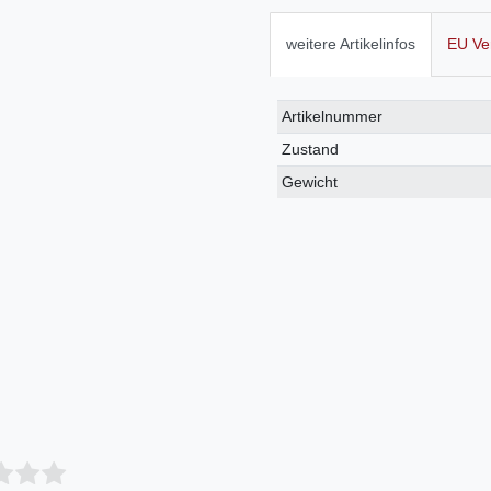
weitere Artikelinfos
EU Ve
Technisches
Wert
Artikelnummer
Merkmal
Zustand
Gewicht