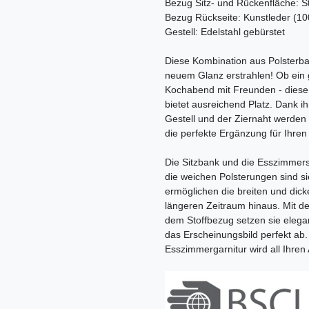
Bezug Sitz- und Rückenfläche: St
Bezug Rückseite: Kunstleder (1
Gestell: Edelstahl gebürstet
Diese Kombination aus Polsterba
neuem Glanz erstrahlen! Ob ein 
Kochabend mit Freunden - diese 
bietet ausreichend Platz. Dank 
Gestell und der Ziernaht werden d
die perfekte Ergänzung für Ihre
Die Sitzbank und die Esszimmer
die weichen Polsterungen sind 
ermöglichen die breiten und dic
längeren Zeitraum hinaus. Mit d
dem Stoffbezug setzen sie elega
das Erscheinungsbild perfekt ab
Esszimmergarnitur wird all Ihren