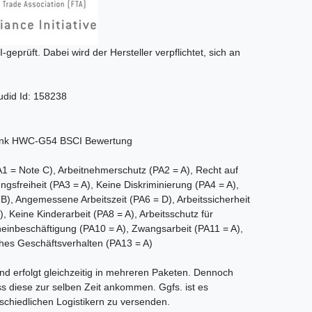
I-geprüft. Dabei wird der Hersteller verpflichtet, sich an
udid Id: 158238
 = Note C), Arbeitnehmerschutz (PA2 = A), Recht auf
ngsfreiheit (PA3 = A), Keine Diskriminierung (PA4 = A),
, Angemessene Arbeitszeit (PA6 = D), Arbeitssicherheit
 Keine Kinderarbeit (PA8 = A), Arbeitsschutz für
heinbeschäftigung (PA10 = A), Zwangsarbeit (PA11 = A),
hes Geschäftsverhalten (PA13 = A)
nd erfolgt gleichzeitig in mehreren Paketen. Dennoch
ss diese zur selben Zeit ankommen. Ggfs. ist es
schiedlichen Logistikern zu versenden.