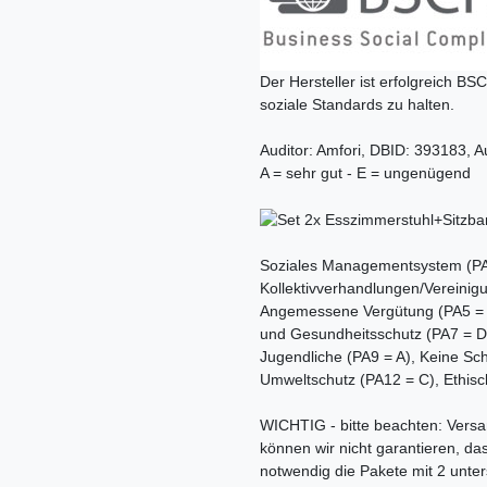
Der Hersteller ist erfolgreich BSC
soziale Standards zu halten.
Auditor: Amfori, DBID: 393183, A
A = sehr gut - E = ungenügend
Soziales Managementsystem (PA1
Kollektivverhandlungen/Vereinigu
Angemessene Vergütung (PA5 = B)
und Gesundheitsschutz (PA7 = D),
Jugendliche (PA9 = A), Keine Sc
Umweltschutz (PA12 = C), Ethisc
WICHTIG - bitte beachten: Versa
können wir nicht garantieren, da
notwendig die Pakete mit 2 unter