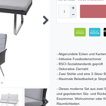
- Abgerundete Ecken und Kante
- Inklusive Fussbodenschoner
- BSCI-Sozialstandards geprüft
- Dekorative Ziernaht
- Zwei Stühle und eine 3-Sitzer 
- Maximale Belastbarkeit je Sitzp
- Dieses moderne Set aus zwei S
und gepolsterten Sitz- und Rück
Esszimmer, Wohnzimmer oder Küche
Räumlichkeiten.