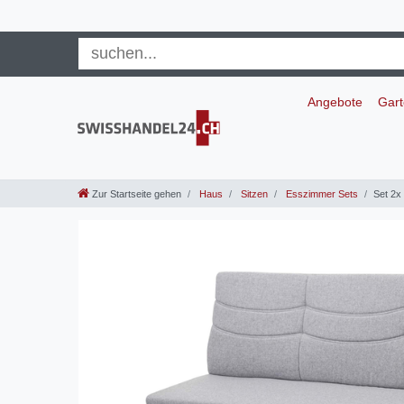
Angebote
Gar
Zur Startseite gehen
Haus
Sitzen
Esszimmer Sets
Set 2x