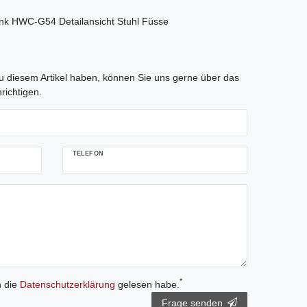
tLabel
 diesem Artikel haben, können Sie uns gerne über das
richtigen.
TELEFON
*
h die
Daten­schutz­erklärung
gelesen habe.
Frage senden