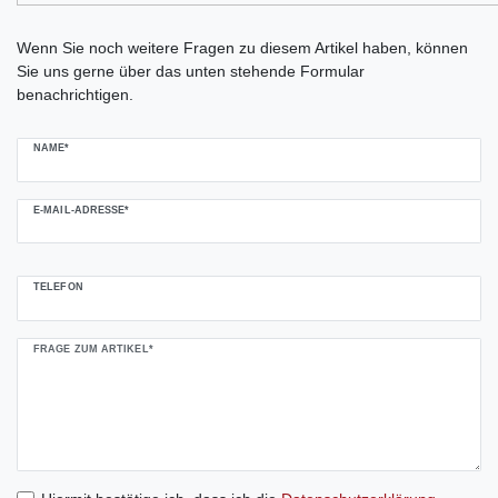
Ceres::Template.mailFormHoneypotLabel
Wenn Sie noch weitere Fragen zu diesem Artikel haben, können
Sie uns gerne über das unten stehende Formular
benachrichtigen.
NAME*
E-MAIL-ADRESSE*
TELEFON
FRAGE ZUM ARTIKEL*