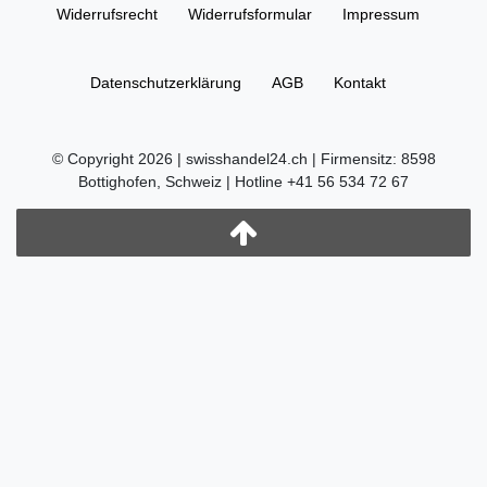
Widerrufs­recht
Widerrufs­formular
Impressum
Daten­schutz­erklärung
AGB
Kontakt
© Copyright 2026 | swisshandel24.ch | Firmensitz: 8598
Bottighofen, Schweiz | Hotline +41 56 534 72 67