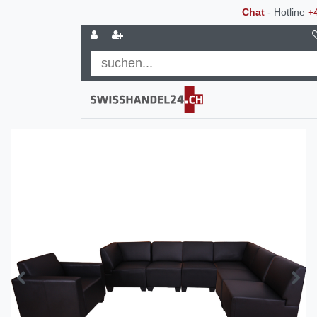
Chat
- Hotline
+