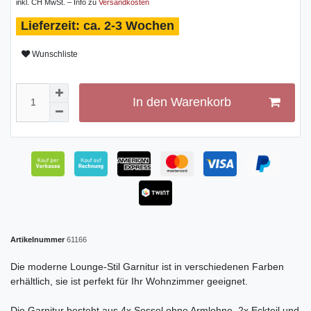
inkl. CH MwSt. – Info zu
Versandkosten
ca. 2-3 Wochen
Wunschliste
In den Warenkorb
Artikelnummer
61166
Die moderne Lounge-Stil Garnitur ist in verschiedenen Farben
erhältlich, sie ist perfekt für Ihr Wohnzimmer geeignet.
Die Garnitur besteht aus 4x Sessel ohne Armlehne, 2x Eckteil und