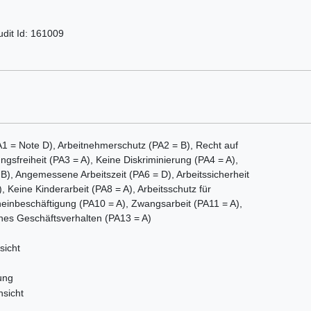
udit Id: 161009
 = Note D), Arbeitnehmerschutz (PA2 = B), Recht auf
ngsfreiheit (PA3 = A), Keine Diskriminierung (PA4 = A),
, Angemessene Arbeitszeit (PA6 = D), Arbeitssicherheit
 Keine Kinderarbeit (PA8 = A), Arbeitsschutz für
heinbeschäftigung (PA10 = A), Zwangsarbeit (PA11 = A),
hes Geschäftsverhalten (PA13 = A)