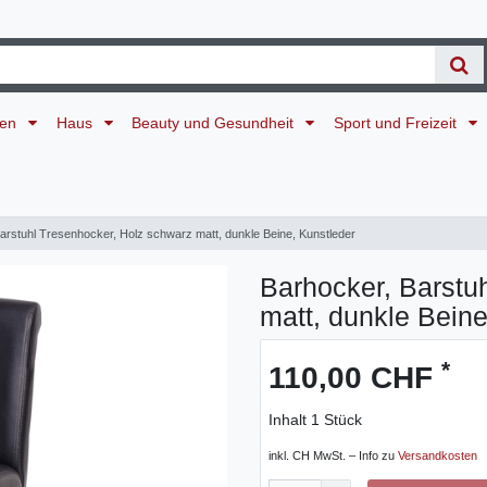
ten
Haus
Beauty und Gesundheit
Sport und Freizeit
arstuhl Tresenhocker, Holz schwarz matt, dunkle Beine, Kunstleder
Barhocker, Barstu
matt, dunkle Beine
*
110,00 CHF
Inhalt
1
Stück
inkl. CH MwSt. – Info zu
Versandkosten