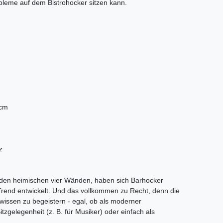
bleme auf dem Bistrohocker sitzen kann.
 cm
z
n den heimischen vier Wänden, haben sich Barhocker
 Trend entwickelt. Und das vollkommen zu Recht, denn die
 wissen zu begeistern - egal, ob als moderner
itzgelegenheit (z. B. für Musiker) oder einfach als