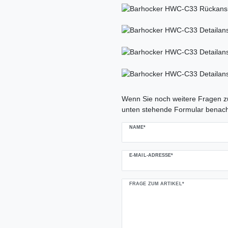
Ceres::Template.mailFormHoneypo
Wenn Sie noch weitere Fragen zu
unten stehende Formular benach
NAME*
E-MAIL-ADRESSE*
FRAGE ZUM ARTIKEL*