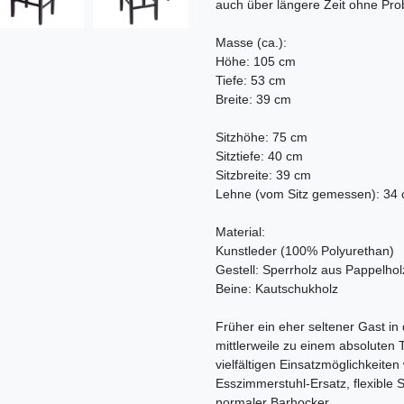
auch über längere Zeit ohne Pro
Masse (ca.):
Höhe: 105 cm
Tiefe: 53 cm
Breite: 39 cm
Sitzhöhe: 75 cm
Sitztiefe: 40 cm
Sitzbreite: 39 cm
Lehne (vom Sitz gemessen): 34
Material:
Kunstleder (100% Polyurethan)
Gestell: Sperrholz aus Pappelhol
Beine: Kautschukholz
Früher ein eher seltener Gast i
mittlerweile zu einem absoluten
vielfältigen Einsatzmöglichkeiten
Esszimmerstuhl-Ersatz, flexible S
normaler Barhocker.