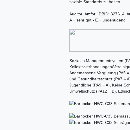
soziale Standards zu halten.
Auditor: Amfori, DBID: 327614, A
A = sehr gut - E = ungenügend
Soziales Managementsystem (PA1
Kollektivverhandlungen/Vereinigu
Angemessene Vergütung (PA5 = B)
und Gesundheitsschutz (PA7 = A),
Jugendliche (PA9 = A), Keine Sc
Umweltschutz (PA12 = B), Ethisc