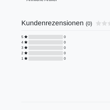
Kundenrezensionen
(0)
5
0
4
0
3
0
2
0
1
0