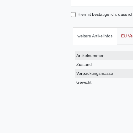
Hiermit bestätige ich, dass ic
weitere Artikelinfos
EU Ve
Technisches
Wert
Artikelnummer
Merkmal
Zustand
Verpackungsmasse
Gewicht