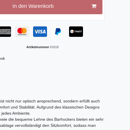
In den Warenkorb
Artikelnummer
61618
ook
n
t nicht nur optisch ansprechend, sondern erfüllt auch
fort und Stabilität. Aufgrund des klassischen Designs
t jedes Ambiente.
 sowie die bequeme Lehne des Barhockers bieten ein sehr
ablage vervollständigt den Sitzkomfort, sodass man