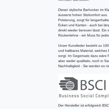
Dieser stylische Barhocker im Kl
äusserst hohen Sitzkomfort aus.
Polsterung, sorgt für langanhalt
Ecken und Kanten - auch bei läng
direkt wieder bereuen lässt. Ein w
Rückenlehne - ein Muss für jeden
Unser Kunstleder besteht zu 100
und haltbares Material, welches
sorgt. Im Gegensatz dazu wäre PV
aber weder qualitativ, noch in S
Nachhaltigkeit - Sie werden es n
Der Hersteller ist erfolgreich BSC