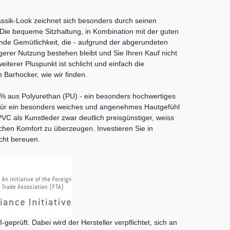
assik-Look zeichnet sich besonders durch seinen
 Die bequeme Sitzhaltung, in Kombination mit der guten
ende Gemütlichkeit, die - aufgrund der abgerundeten
erer Nutzung bestehen bleibt und Sie Ihren Kauf nicht
eiterer Pluspunkt ist schlicht und einfach die
 Barhocker, wie wir finden.
% aus Polyurethan (PU) - ein besonders hochwertiges
 für ein besonders weiches und angenehmes Hautgefühl
C als Kunstleder zwar deutlich preisgünstiger, weiss
achen Komfort zu überzeugen. Investieren Sie in
icht bereuen.
I-geprüft. Dabei wird der Hersteller verpflichtet, sich an