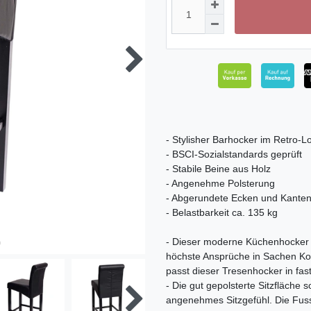
- Stylisher Barhocker im Retro-L
- BSCI-Sozialstandards geprüft
- Stabile Beine aus Holz
- Angenehme Polsterung
- Abgerundete Ecken und Kante
- Belastbarkeit ca. 135 kg
- Dieser moderne Küchenhocker is
höchste Ansprüche in Sachen Kom
passt dieser Tresenhocker in fas
- Die gut gepolsterte Sitzfläche
angenehmes Sitzgefühl. Die Fuss