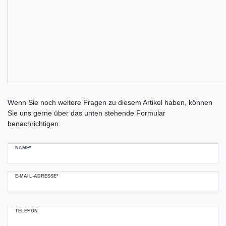
Ceres::Template.mailFormHoneypotLabel
Wenn Sie noch weitere Fragen zu diesem Artikel haben, können
Sie uns gerne über das unten stehende Formular
benachrichtigen.
NAME*
E-MAIL-ADRESSE*
TELEFON