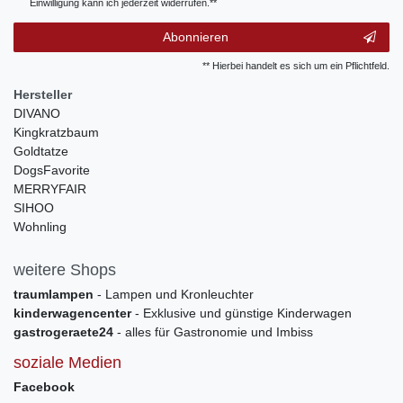
Einwilligung kann ich jederzeit widerrufen.**
Abonnieren
** Hierbei handelt es sich um ein Pflichtfeld.
Hersteller
DIVANO
Kingkratzbaum
Goldtatze
DogsFavorite
MERRYFAIR
SIHOO
Wohnling
weitere Shops
traumlampen
- Lampen und Kronleuchter
kinderwagencenter
- Exklusive und günstige Kinderwagen
gastrogeraete24
- alles für Gastronomie und Imbiss
soziale Medien
Facebook