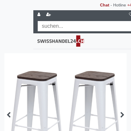
Chat
- Hotline
+