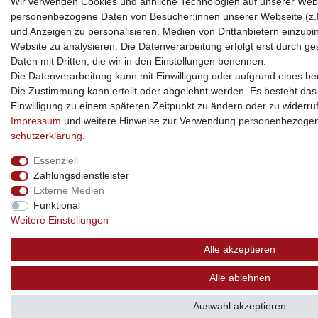
Wir verwenden Cookies und ähnliche Technologien auf unserer Webs
personenbezogene Daten von Besucher:innen unserer Webseite (z.B.
und Anzeigen zu personalisieren, Medien von Drittanbietern einzubi
Website zu analysieren. Die Datenverarbeitung erfolgt erst durch ges
Daten mit Dritten, die wir in den Einstellungen benennen.
Die Datenverarbeitung kann mit Einwilligung oder aufgrund eines ber
Die Zustimmung kann erteilt oder abgelehnt werden. Es besteht das R
Einwilligung zu einem späteren Zeitpunkt zu ändern oder zu widerru
Impressum
und weitere Hinweise zur Verwendung personenbezogen
schutz­erklärung
.
Essenziell
Zahlungsdienstleister
Externe Medien
Funktional
Weitere Einstellungen
Alle akzeptieren
Alle ablehnen
Auswahl akzeptieren