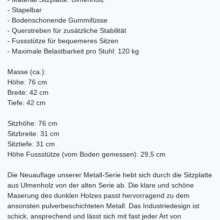
- Stapelbar
- Bodenschonende Gummifüsse
- Querstreben für zusätzliche Stabilität
- Fussstütze für bequemeres Sitzen
- Maximale Belastbarkeit pro Stuhl: 120 kg
Masse (ca.):
Höhe: 76 cm
Breite: 42 cm
Tiefe: 42 cm
Sitzhöhe: 76 cm
Sitzbreite: 31 cm
Sitztiefe: 31 cm
Höhe Fussstütze (vom Boden gemessen): 29,5 cm
Die Neuauflage unserer Metall-Serie hebt sich durch die Sitzplatte
aus Ulmenholz von der alten Serie ab. Die klare und schöne
Maserung des dunklen Holzes passt hervorragend zu dem
ansonsten pulverbeschichteten Metall. Das Industriedesign ist
schick, ansprechend und lässt sich mit fast jeder Art von