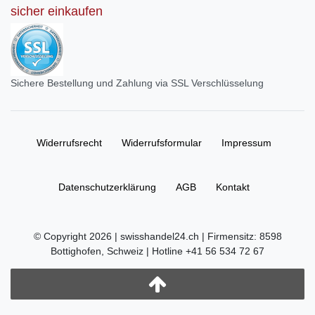
sicher einkaufen
Sichere Bestellung und Zahlung via SSL Verschlüsselung
Widerrufs­recht
Widerrufs­formular
Impressum
Daten­schutz­erklärung
AGB
Kontakt
© Copyright 2026 | swisshandel24.ch | Firmensitz: 8598
Bottighofen, Schweiz | Hotline +41 56 534 72 67