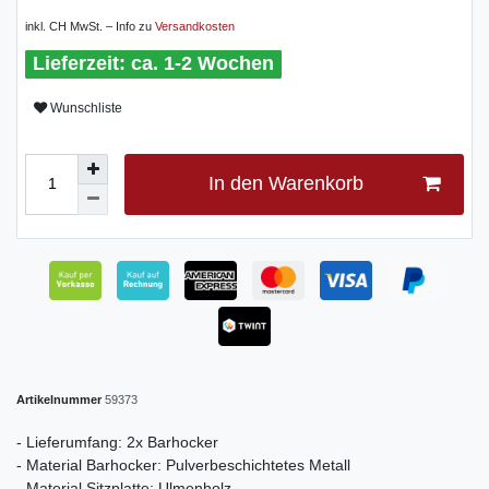
inkl. CH MwSt. – Info zu
Versandkosten
ca. 1-2 Wochen
Wunschliste
In den Warenkorb
Artikelnummer
59373
- Lieferumfang: 2x Barhocker
- Material Barhocker: Pulverbeschichtetes Metall
- Material Sitzplatte: Ulmenholz