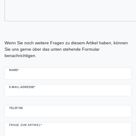
Ceres::Template.mailFormHoneypotLabel
Wenn Sie noch weitere Fragen zu diesem Artikel haben, können
Sie uns gerne über das unten stehende Formular
benachrichtigen.
NAME*
E-MAIL-ADRESSE*
TELEFON
FRAGE ZUM ARTIKEL*