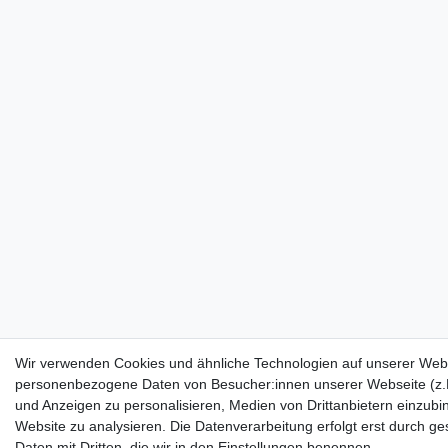
Wir verwenden Cookies und ähnliche Technologien auf unserer Webs
personenbezogene Daten von Besucher:innen unserer Webseite (z.B.
und Anzeigen zu personalisieren, Medien von Drittanbietern einzubi
Website zu analysieren. Die Datenverarbeitung erfolgt erst durch ges
Daten mit Dritten, die wir in den Einstellungen benennen.