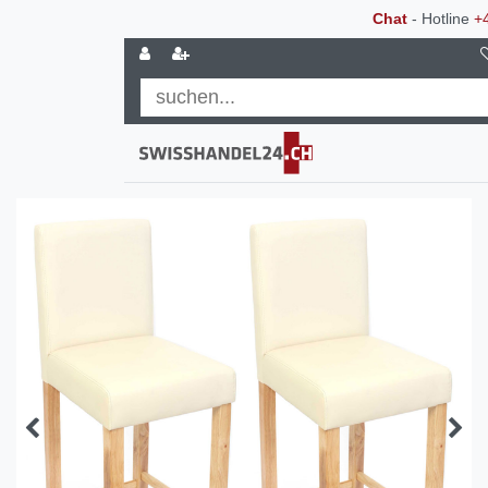
Chat
- Hotline
+