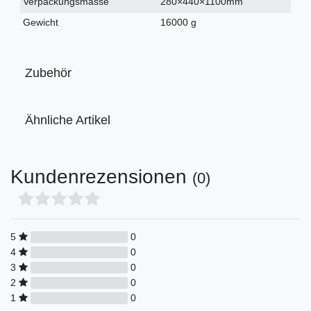
Verpackungsmasse
280×440×1100mm
Gewicht
16000 g
Zubehör
Ähnliche Artikel
Kundenrezensionen
(0)
5
0
4
0
3
0
2
0
1
0