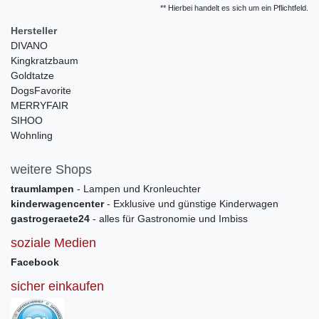
** Hierbei handelt es sich um ein Pflichtfeld.
Hersteller
DIVANO
Kingkratzbaum
Goldtatze
DogsFavorite
MERRYFAIR
SIHOO
Wohnling
weitere Shops
traumlampen
- Lampen und Kronleuchter
kinderwagencenter
- Exklusive und günstige Kinderwagen
gastrogeraete24
- alles für Gastronomie und Imbiss
soziale Medien
Facebook
sicher einkaufen