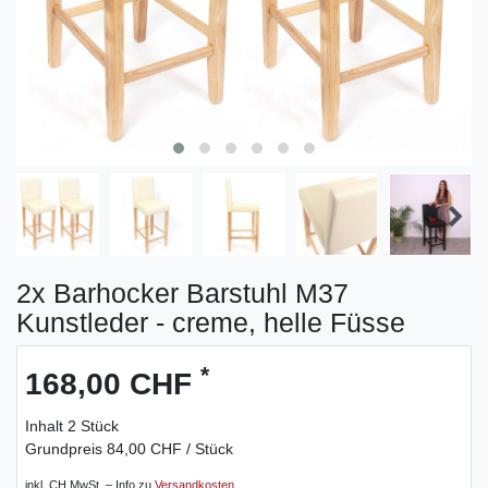
2x Barhocker Barstuhl M37
Kunstleder - creme, helle Füsse
*
168,00 CHF
Inhalt
2
Stück
Grundpreis
84,00 CHF / Stück
inkl. CH MwSt. – Info zu
Versandkosten