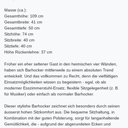
Masse (ca.):
Gesamthöhe: 109 cm
Gesamtbreite: 41 cm
Gesamttiefe: 50 cm
Sitzhöhe: 74 cm
Sitzbreite: 40 cm
Sitztiefe: 40 cm
Höhe Rückenlehne: 37 cm
Früher ein eher seltener Gast in den heimischen vier Wänden,
haben sich Barhocker mittlerweile zu einem absoluten Trend
entwickelt. Und das vollkommen zu Recht, denn die vielfältigen
Einsatzmöglichkeiten wissen zu begeistern - egal, ob als
moderner Esszimmerstuhl-Ersatz, flexible Sitzgelegenheit (z. B.
für Musiker) oder einfach als normaler Barhocker.
Dieser stylishe Barhocker zeichnet sich besonders durch seinen
äusserst hohen Sitzkomfort aus. Die bequeme Sitzhaltung, in
Kombination mit der guten Polsterung, sorgt für langanhaltende
Gemütlichkeit, die - aufgrund der abgerundeten Ecken und