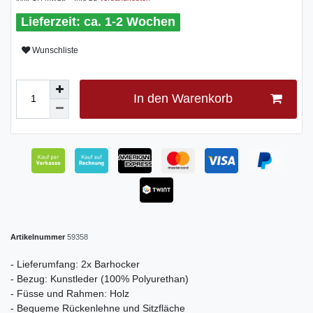
ca. 1-2 Wochen
Wunschliste
In den Warenkorb
Artikelnummer
59358
- Lieferumfang: 2x Barhocker
- Bezug: Kunstleder (100% Polyurethan)
- Füsse und Rahmen: Holz
- Bequeme Rückenlehne und Sitzfläche