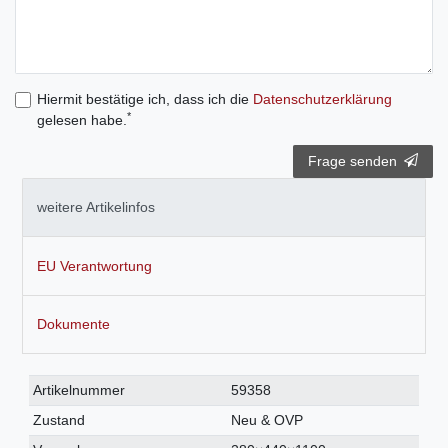
Hiermit bestätige ich, dass ich die
Daten­schutz­erklärung
*
gelesen habe.
Frage senden
weitere Artikelinfos
EU Verantwortung
Dokumente
Technisches
Wert
Artikelnummer
59358
Merkmal
Zustand
Neu & OVP