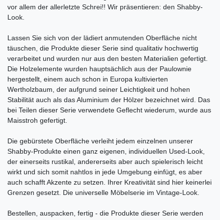
vor allem der allerletzte Schrei!! Wir präsentieren: den Shabby-
Look.
Lassen Sie sich von der lädiert anmutenden Oberfläche nicht
täuschen, die Produkte dieser Serie sind qualitativ hochwertig
verarbeitet und wurden nur aus den besten Materialien gefertigt.
Die Holzelemente wurden hauptsächlich aus der Paulownie
hergestellt, einem auch schon in Europa kultivierten
Wertholzbaum, der aufgrund seiner Leichtigkeit und hohen
Stabilität auch als das Aluminium der Hölzer bezeichnet wird. Das
bei Teilen dieser Serie verwendete Geflecht wiederum, wurde aus
Maisstroh gefertigt.
Die gebürstete Oberfläche verleiht jedem einzelnen unserer
Shabby-Produkte einen ganz eigenen, individuellen Used-Look,
der einerseits rustikal, andererseits aber auch spielerisch leicht
wirkt und sich somit nahtlos in jede Umgebung einfügt, es aber
auch schafft Akzente zu setzen. Ihrer Kreativität sind hier keinerlei
Grenzen gesetzt. Die universelle Möbelserie im Vintage-Look.
Bestellen, auspacken, fertig - die Produkte dieser Serie werden