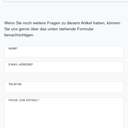
Ceres::Template.mailFormHoneypotLabel
Wenn Sie noch weitere Fragen zu diesem Artikel haben, können
Sie uns gerne über das unten stehende Formular
benachrichtigen.
NAME*
E-MAIL-ADRESSE*
TELEFON
FRAGE ZUM ARTIKEL*