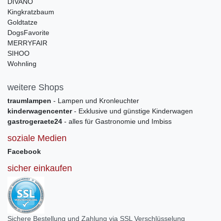
DIVANO
Kingkratzbaum
Goldtatze
DogsFavorite
MERRYFAIR
SIHOO
Wohnling
weitere Shops
traumlampen
- Lampen und Kronleuchter
kinderwagencenter
- Exklusive und günstige Kinderwagen
gastrogeraete24
- alles für Gastronomie und Imbiss
soziale Medien
Facebook
sicher einkaufen
Sichere Bestellung und Zahlung via SSL Verschlüsselung