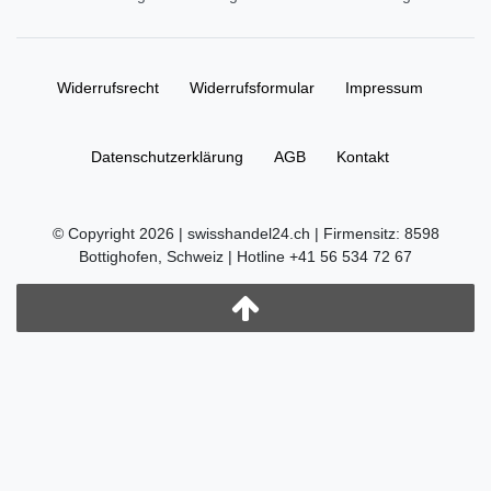
Widerrufs­recht
Widerrufs­formular
Impressum
Daten­schutz­erklärung
AGB
Kontakt
© Copyright 2026 | swisshandel24.ch | Firmensitz: 8598
Bottighofen, Schweiz | Hotline +41 56 534 72 67