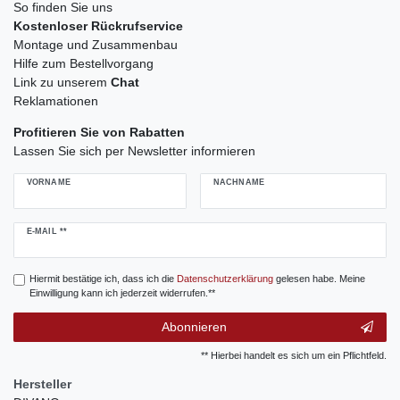
So finden Sie uns
Kostenloser Rückrufservice
Montage und Zusammenbau
Hilfe zum Bestellvorgang
Link zu unserem
Chat
Reklamationen
Profitieren Sie von Rabatten
Lassen Sie sich per Newsletter informieren
VORNAME
NACHNAME
Newsletter
E-MAIL **
Honig
Hiermit bestätige ich, dass ich die
Daten­schutz­erklärung
gelesen habe. Meine
Einwilligung kann ich jederzeit widerrufen.**
Abonnieren
** Hierbei handelt es sich um ein Pflichtfeld.
Hersteller