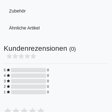
Zubehör
Ähnliche Artikel
Kundenrezensionen
(0)
5
0
4
0
3
0
2
0
1
0
Bewertungssterne
1
2
3
4
5