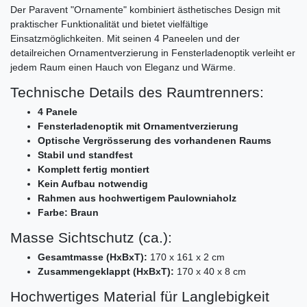
Der Paravent "Ornamente" kombiniert ästhetisches Design mit
praktischer Funktionalität und bietet vielfältige
Einsatzmöglichkeiten. Mit seinen 4 Paneelen und der
detailreichen Ornamentverzierung in Fensterladenoptik verleiht er
jedem Raum einen Hauch von Eleganz und Wärme.
Technische Details des Raumtrenners:
4 Panele
Fensterladenoptik mit Ornamentverzierung
Optische Vergrösserung des vorhandenen Raums
Stabil und standfest
Komplett fertig montiert
Kein Aufbau notwendig
Rahmen aus hochwertigem Paulowniaholz
Farbe: Braun
Masse Sichtschutz (ca.):
Gesamtmasse (HxBxT):
170 x 161 x 2 cm
Zusammengeklappt (HxBxT):
170 x 40 x 8 cm
Hochwertiges Material für Langlebigkeit