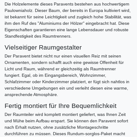
Die Holzelemente dieses Paravents bestehen aus hochwertigem
Paulowniaholz. Dieser Baum, der bereits in Europa kultiviert wird,
ist bekannt für seine Leichtigkeit und zugleich hohe Stabilität, was
ihm den Ruf des "Aluminiums der Hölzer" eingebracht hat. Diese
Eigenschaften garantieren eine lange Lebensdauer und robuste
Standfestigkeit des Raumtrenners.
Vielseitiger Raumgestalter
Der Paravent bietet nicht nur einen visuellen Reiz mit seinen
Ornamenten, sondern schafft auch eine gewisse Offenheit für
Licht und Raum, während er gleichzeitig als Raumtrenner
fungiert. Egal, ob im Eingangsbereich, Wohnzimmer,
Schlafzimmer oder Kinderzimmer platziert, er fügt sich nahtlos in
verschiedene Umgebungen ein und verleiht diesen eine warme,
ansprechende Atmosphäre.
Fertig montiert für Ihre Bequemlichkeit
Der Raumteiler wird komplett montiert geliefert, was Ihnen Zeit
und Mühe beim Aufbau erspart. Sie können den Paravent sofort
nach Erhalt nutzen, ohne zusätzliche Montageschritte
durchführen zu müssen. Dieses Rundum-sorglos-Paket macht