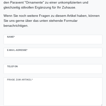
den Paravent "Ornamente" zu einer unkomplizierten und
gleichzeitig stilvollen Ergänzung für Ihr Zuhause.
Ceres::Template.mailFormHoneypotLabel
Wenn Sie noch weitere Fragen zu diesem Artikel haben, können
Sie uns gerne über das unten stehende Formular
benachrichtigen.
NAME*
E-MAIL-ADRESSE*
TELEFON
FRAGE ZUM ARTIKEL*