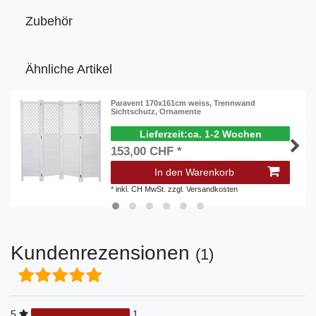
Zubehör
Ähnliche Artikel
Paravent 170x161cm weiss, Trennwand
Sichtschutz, Ornamente
ca. 1-2 Wochen
153,00 CHF *
In den Warenkorb
*
inkl. CH MwSt.
zzgl.
Versandkosten
Kundenrezensionen
(1)
5
1