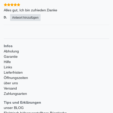
Alles gut, Ich bin zufrieden.Danke
D.
Antwort hinzufügen
Infos
Abholung
Garantie
Hilfe
Links
Lieferfristen
Öffnungszeiten
über uns
Versand
Zahlungsarten
Tips und Erklärungen
unser BLOG
Elektrisch höhenverstellbare Bürotische