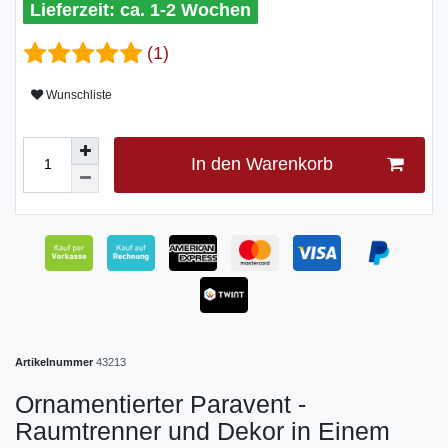
ca. 1-2 Wochen
(1)
Wunschliste
In den Warenkorb
Artikelnummer
43213
Ornamentierter Paravent -
Raumtrenner und Dekor in Einem