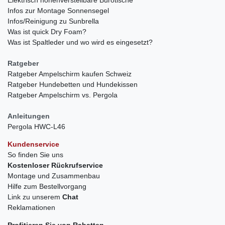
Infos zur Montage Sonnensegel
Infos/Reinigung zu Sunbrella
Was ist quick Dry Foam?
Was ist Spaltleder und wo wird es eingesetzt?
Ratgeber
Ratgeber Ampelschirm kaufen Schweiz
Ratgeber Hundebetten und Hundekissen
Ratgeber Ampelschirm vs. Pergola
Anleitungen
Pergola HWC-L46
Kundenservice
So finden Sie uns
Kostenloser Rückrufservice
Montage und Zusammenbau
Hilfe zum Bestellvorgang
Link zu unserem
Chat
Reklamationen
Profitieren Sie von Rabatten