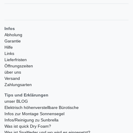
Infos
Abholung
Garantie
Hilfe
Links
Lieferfristen
Öffnungszeiten
über uns
Versand
Zahlungsarten
Tips und Erklärungen
unser BLOG
Elektrisch höhenverstellbare Bürotische
Infos zur Montage Sonnensegel
Infos/Reinigung zu Sunbrella
Was ist quick Dry Foam?
Was ist Spaltleder und wo wird es eingesetzt?