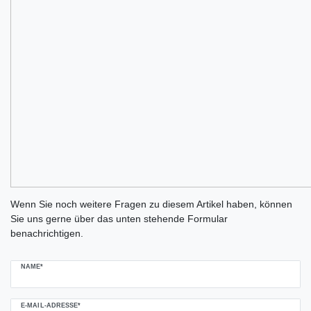
Ceres::Template.mailFormHoneypotLabel
Wenn Sie noch weitere Fragen zu diesem Artikel haben, können
Sie uns gerne über das unten stehende Formular
benachrichtigen.
NAME*
E-MAIL-ADRESSE*