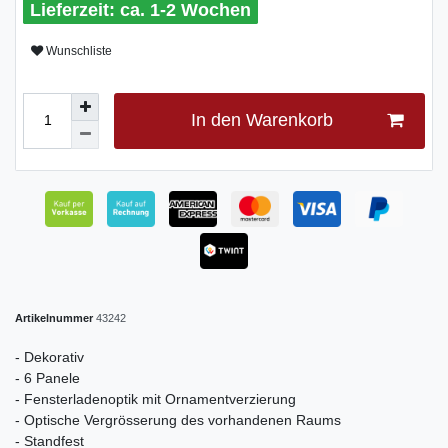
ca. 1-2 Wochen
Wunschliste
In den Warenkorb
Artikelnummer
43242
- Dekorativ
- 6 Panele
- Fensterladenoptik mit Ornamentverzierung
- Optische Vergrösserung des vorhandenen Raums
- Standfest