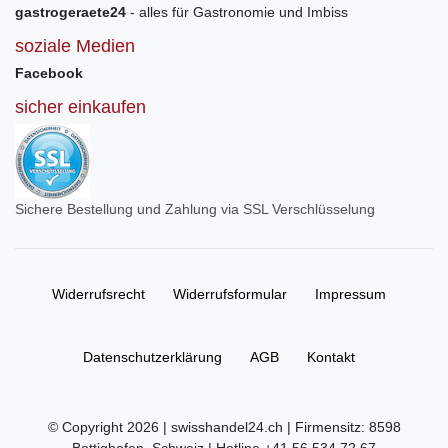
gastrogeraete24
- alles für Gastronomie und Imbiss
soziale Medien
Facebook
sicher einkaufen
Sichere Bestellung und Zahlung via SSL Verschlüsselung
Widerrufs­recht
Widerrufs­formular
Impressum
Daten­schutz­erklärung
AGB
Kontakt
© Copyright 2026 | swisshandel24.ch | Firmensitz: 8598