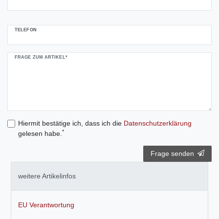
TELEFON
FRAGE ZUM ARTIKEL*
Hiermit bestätige ich, dass ich die
Daten­schutz­erklärung
*
gelesen habe.
Frage senden
weitere Artikelinfos
EU Verantwortung