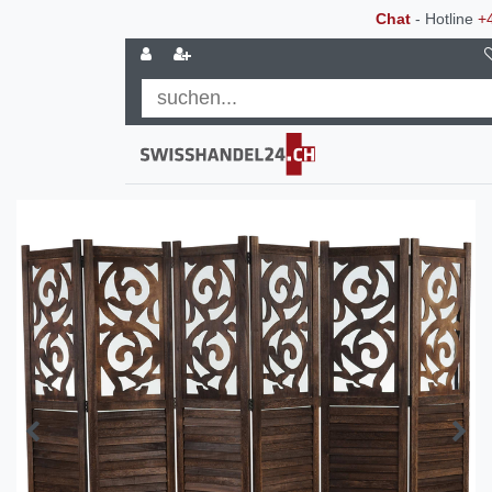
Chat
- Hotline
+