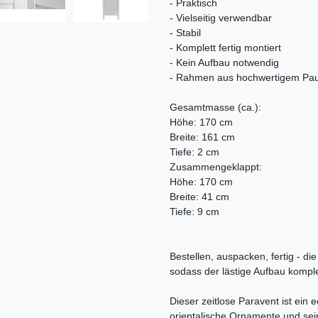
- Praktisch
- Vielseitig verwendbar
- Stabil
- Komplett fertig montiert
- Kein Aufbau notwendig
- Rahmen aus hochwertigem Pau
Gesamtmasse (ca.):
Höhe: 170 cm
Breite: 161 cm
Tiefe: 2 cm
Zusammengeklappt:
Höhe: 170 cm
Breite: 41 cm
Tiefe: 9 cm
Bestellen, auspacken, fertig - die
sodass der lästige Aufbau komple
Dieser zeitlose Paravent ist ein
orientalische Ornamente und sei