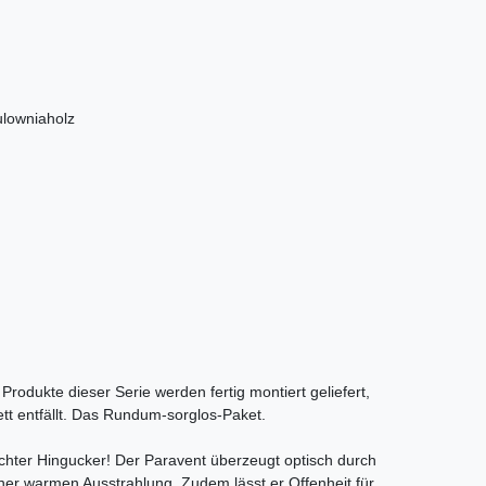
lowniaholz
 Produkte dieser Serie werden fertig montiert geliefert,
tt entfällt. Das Rundum-sorglos-Paket.
 echter Hingucker! Der Paravent überzeugt optisch durch
ner warmen Ausstrahlung. Zudem lässt er Offenheit für