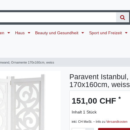
ten
Haus
Beauty und Gesundheit
Sport und Freizeit
ennwand, Ornamente 170x160cm, weiss
Paravent Istanbul
170x160cm, weiss
*
151,00 CHF
Inhalt
1
Stück
inkl. CH MwSt. – Info zu
Versandkosten