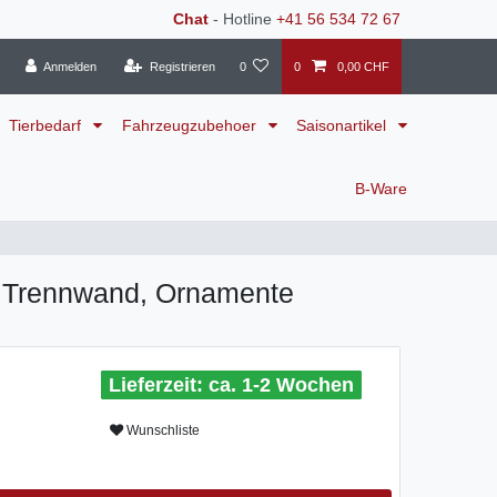
Chat
- Hotline
+41 56 534 72 67
Anmelden
Registrieren
0
0
0,00 CHF
Tierbedarf
Fahrzeugzubehoer
Saisonartikel
B-Ware
, Trennwand, Ornamente
ca. 1-2 Wochen
Wunschliste