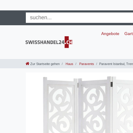
Angebote
Gar
Zur Startseite gehen
Haus
Paravents
Paravent Istanbul, Tr