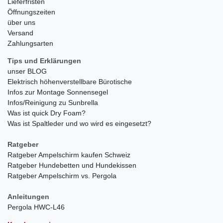
Lieferfristen
Öffnungszeiten
über uns
Versand
Zahlungsarten
Tips und Erklärungen
unser BLOG
Elektrisch höhenverstellbare Bürotische
Infos zur Montage Sonnensegel
Infos/Reinigung zu Sunbrella
Was ist quick Dry Foam?
Was ist Spaltleder und wo wird es eingesetzt?
Ratgeber
Ratgeber Ampelschirm kaufen Schweiz
Ratgeber Hundebetten und Hundekissen
Ratgeber Ampelschirm vs. Pergola
Anleitungen
Pergola HWC-L46