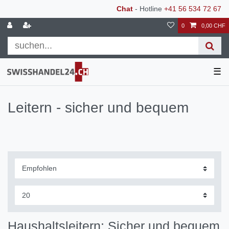
Chat
- Hotline
+41 56 534 72 67
0
0,00 CHF
☰
Leitern - sicher und bequem
Haushaltsleitern: Sicher und bequem