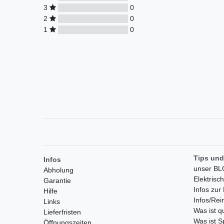
3
0
2
0
1
0
Tips und
Infos
unser B
Abholung
Elektrisc
Garantie
Infos zu
Hilfe
Infos/Rei
Links
Was ist 
Lieferfristen
Was ist S
Öffnungszeiten