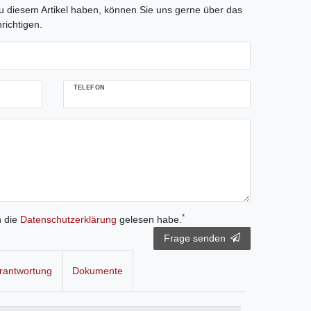
 diesem Artikel haben, können Sie uns gerne über das
richtigen.
TELEFON
*
h die
Daten­schutz­erklärung
gelesen habe.
Frage senden
rantwortung
Dokumente