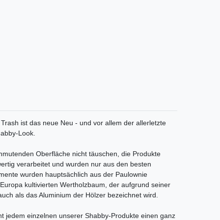
Trash ist das neue Neu - und vor allem der allerletzte
Shabby-Look.
 anmutenden Oberfläche nicht täuschen, die Produkte
hwertig verarbeitet und wurden nur aus den besten
lemente wurden hauptsächlich aus der Paulownie
 Europa kultivierten Wertholzbaum, der aufgrund seiner
 auch als das Aluminium der Hölzer bezeichnet wird.
iht jedem einzelnen unserer Shabby-Produkte einen ganz