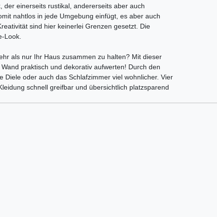
 der einerseits rustikal, andererseits aber auch
 somit nahtlos in jede Umgebung einfügt, es aber auch
reativität sind hier keinerlei Grenzen gesetzt. Die
e-Look.
hr als nur Ihr Haus zusammen zu halten? Mit dieser
Wand praktisch und dekorativ aufwerten! Durch den
de Diele oder auch das Schlafzimmer viel wohnlicher. Vier
eidung schnell greifbar und übersichtlich platzsparend