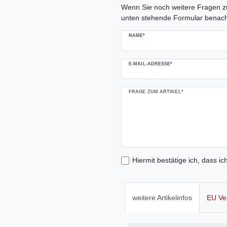
Wenn Sie noch weitere Fragen zu
unten stehende Formular benach
NAME*
E-MAIL-ADRESSE*
FRAGE ZUM ARTIKEL*
Hiermit bestätige ich, dass ic
weitere Artikelinfos
EU Ve