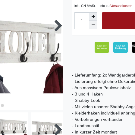
inkl. CH MwSt. – Info zu
Versandkosten
- Lieferumfang: 2x Wandgardero
- Lieferung erfolgt ohne Dekorat
- Aus massivem Paulowniaholz
- 3 und 4 Haken
- Shabby-Look
- Mit vielen unserer Shabby-Ang
- Kleiderhaken individuell anbrin
- Vorbohrungen vorhanden
- Landhausstil
- In kurzer Zeit montiert