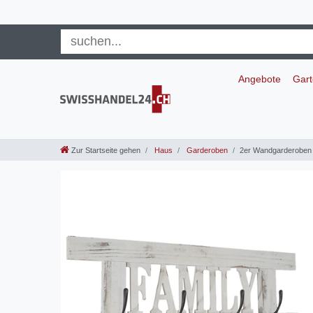
Angebote
Gar
Zur Startseite gehen
Haus
Garderoben
2er Wandgarderoben 