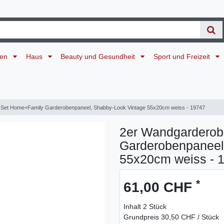
ten
Haus
Beauty und Gesundheit
Sport und Freizeit
Set Home+Family Garderobenpaneel, Shabby-Look Vintage 55x20cm weiss - 19747
2er Wandgardero
Garderobenpaneel
55x20cm weiss - 
*
61,00 CHF
Inhalt
2
Stück
Grundpreis
30,50 CHF / Stück