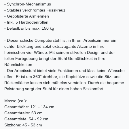
- Synchron-Mechanismus
- Stabiles verchromtes Fusskreuz
- Gepolsterte Armlehnen
- Inkl. 5 Hartbodenrollen
- Belastbar bis max. 150 kg
- Dieser schicke Computerstuhl ist in Ihrem Arbeitszimmer ein
echter Blickfang und setzt extravagante Akzente in Ihre
heimischen vier Wände. Mit seinem stilvollen Design und der
tollen Farbgebung bringt der Stuhl Gemütlichkeit in Ihre
Räumlichkeiten.
- Der Arbeitsstuhl bietet viele Funktionen und lässt keine Wünsche
offen. Er ist um 360° drehbar, die Kopfstütze sowie die Sitz- und
Rückenfläche lassen sich mühelos verstellen. Durch die bequeme
Polsterung sorgt der Stuhl für einen hohen Sitzkomfort.
Masse (ca.):
Gesamthöhe: 121 - 134 cm
Gesamtbreite: 63 cm
Gesamttiefe: 54 - 92 cm
Sitzhöhe: 45 - 53 cm