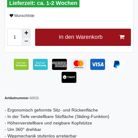
ca. 1-2 Wochen
Wunschliste
In den Warenkorb
Artikelnummer
60015
- Ergonomisch geformte Sitz- und Rückenfläche
- In der Tiefe verstellbare Sitzfläche (Sliding-Funktion)
- Höhenverstellbare und neigbare Kopfstütze
- Um 360° drehbar
- Wippmechanik stufenlos arretierbar