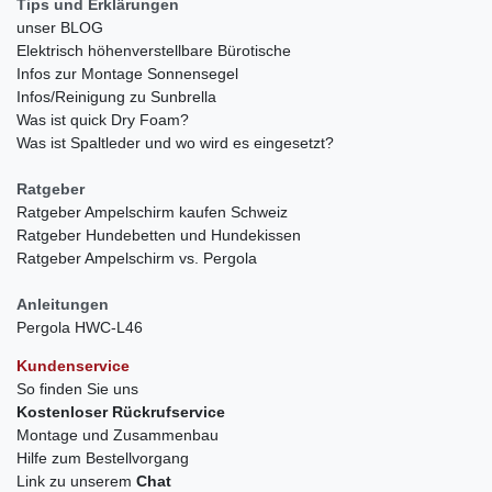
Tips und Erklärungen
unser BLOG
Elektrisch höhenverstellbare Bürotische
Infos zur Montage Sonnensegel
Infos/Reinigung zu Sunbrella
Was ist quick Dry Foam?
Was ist Spaltleder und wo wird es eingesetzt?
Ratgeber
Ratgeber Ampelschirm kaufen Schweiz
Ratgeber Hundebetten und Hundekissen
Ratgeber Ampelschirm vs. Pergola
Anleitungen
Pergola HWC-L46
Kundenservice
So finden Sie uns
Kostenloser Rückrufservice
Montage und Zusammenbau
Hilfe zum Bestellvorgang
Link zu unserem
Chat