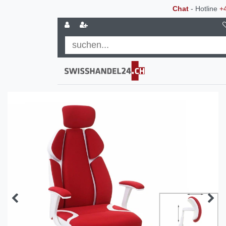
Chat
- Hotline
+