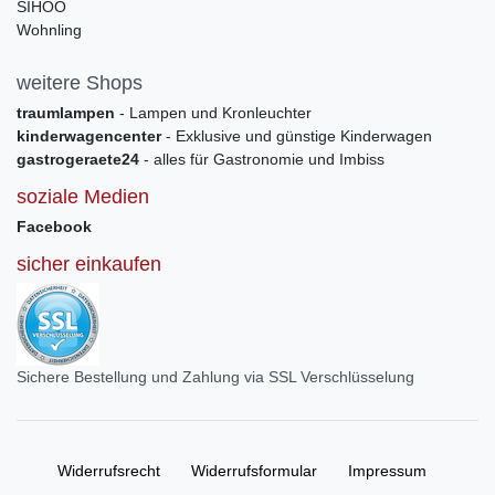
SIHOO
Wohnling
weitere Shops
traumlampen
- Lampen und Kronleuchter
kinderwagencenter
- Exklusive und günstige Kinderwagen
gastrogeraete24
- alles für Gastronomie und Imbiss
soziale Medien
Facebook
sicher einkaufen
Sichere Bestellung und Zahlung via SSL Verschlüsselung
Widerrufs­recht
Widerrufs­formular
Impressum