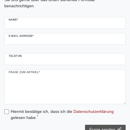
benachrichtigen.
NAME*
E-MAIL-ADRESSE*
TELEFON
FRAGE ZUM ARTIKEL*
Hiermit bestätige ich, dass ich die
Daten­schutz­erklärung
*
gelesen habe.
Frage senden