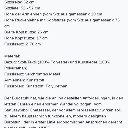
Sitzbreite: 52 cm
Sitztiefe: 52 - 57 cm
Höhe der Armlehnen (vom Sitz aus gemessen): 20 cm
Höhe Rückenlehne mit Kopfstütze (vom Sitz aus gemessen): 76
cm
Breite Kopfstütze: 26 cm
Höhe Kopfstütze: 17 cm
Fusskreuz: Ø 70 cm
Material:
Bezug: Stoff/Textil (100% Polyester) und Kunstleder (100%
Polyurethan)
Fusskreuz: verchromtes Metall
Armlehnen: Kunststoff
Fussrollen: Kunststoff, Polyurethan
Der Bürostuhl hat, wie die an ihn gestellten Anforderungen, in den
letzten Jahren einen enormen Wandel vollzogen. Vom
Statussymbol Chefsessel, der vor allem repräsentativ wirken soll,
zu einem hauptsächlich funktionellen, modern designten
Bürostuhl, der in erster Linie ergonomischen Ansprüchen gerecht
werden soll - nein, MUSS.