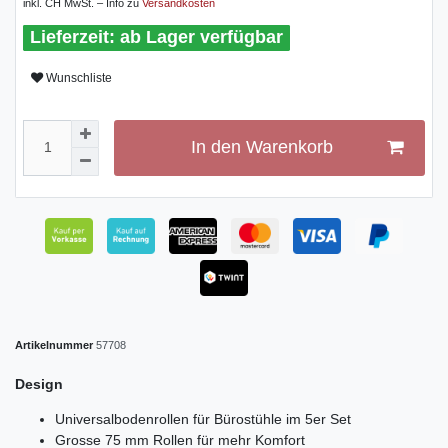
inkl. CH MwSt. – Info zu
Versandkosten
ab Lager verfügbar
Wunschliste
In den Warenkorb
Artikelnummer
57708
Design
Universalbodenrollen für Bürostühle im 5er Set
Grosse 75 mm Rollen für mehr Komfort