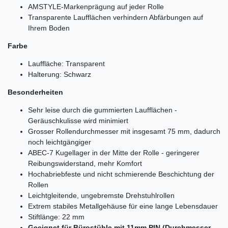
AMSTYLE-Markenprägung auf jeder Rolle
Transparente Laufflächen verhindern Abfärbungen auf
Ihrem Boden
Farbe
Lauffläche: Transparent
Halterung: Schwarz
Besonderheiten
Sehr leise durch die gummierten Laufflächen -
Geräuschkulisse wird minimiert
Grosser Rollendurchmesser mit insgesamt 75 mm, dadurch
noch leichtgängiger
ABEC-7 Kugellager in der Mitte der Rolle - geringerer
Reibungswiderstand, mehr Komfort
Hochabriebfeste und nicht schmierende Beschichtung der
Rollen
Leichtgleitende, ungebremste Drehstuhlrollen
Extrem stabiles Metallgehäuse für eine lange Lebensdauer
Stiftlänge: 22 mm
Geeignet für Bürostühle mit 11mm PIN (Durchmesser