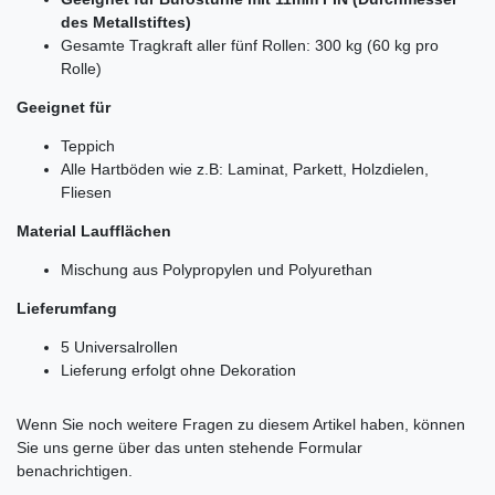
des Metallstiftes)
Gesamte Tragkraft aller fünf Rollen: 300 kg (60 kg pro
Rolle)
Geeignet für
Teppich
Alle Hartböden wie z.B: Laminat, Parkett, Holzdielen,
Fliesen
Material Laufflächen
Mischung aus Polypropylen und Polyurethan
Lieferumfang
5 Universalrollen
Lieferung erfolgt ohne Dekoration
Ceres::Template.mailFormHoneypotLabel
Wenn Sie noch weitere Fragen zu diesem Artikel haben, können
Sie uns gerne über das unten stehende Formular
benachrichtigen.