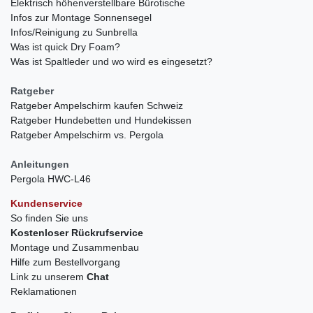
Elektrisch höhenverstellbare Bürotische
Infos zur Montage Sonnensegel
Infos/Reinigung zu Sunbrella
Was ist quick Dry Foam?
Was ist Spaltleder und wo wird es eingesetzt?
Ratgeber
Ratgeber Ampelschirm kaufen Schweiz
Ratgeber Hundebetten und Hundekissen
Ratgeber Ampelschirm vs. Pergola
Anleitungen
Pergola HWC-L46
Kundenservice
So finden Sie uns
Kostenloser Rückrufservice
Montage und Zusammenbau
Hilfe zum Bestellvorgang
Link zu unserem
Chat
Reklamationen