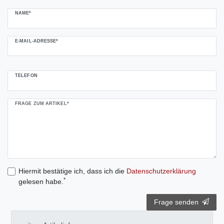
NAME*
E-MAIL-ADRESSE*
TELEFON
FRAGE ZUM ARTIKEL*
Hiermit bestätige ich, dass ich die
Daten­schutz­erklärung
*
gelesen habe.
Frage senden