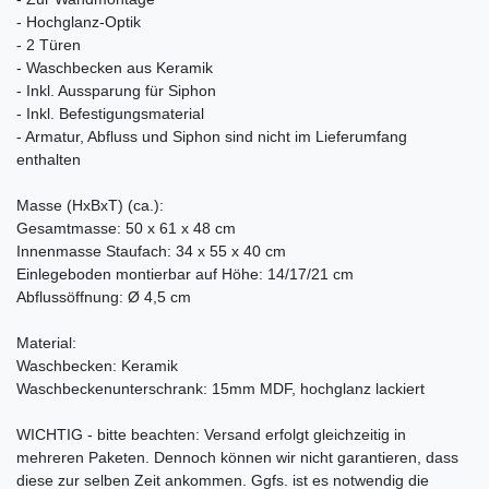
- Hochglanz-Optik
- 2 Türen
- Waschbecken aus Keramik
- Inkl. Aussparung für Siphon
- Inkl. Befestigungsmaterial
- Armatur, Abfluss und Siphon sind nicht im Lieferumfang
enthalten
Masse (HxBxT) (ca.):
Gesamtmasse: 50 x 61 x 48 cm
Innenmasse Staufach: 34 x 55 x 40 cm
Einlegeboden montierbar auf Höhe: 14/17/21 cm
Abflussöffnung: Ø 4,5 cm
Material:
Waschbecken: Keramik
Waschbeckenunterschrank: 15mm MDF, hochglanz lackiert
WICHTIG - bitte beachten: Versand erfolgt gleichzeitig in
mehreren Paketen. Dennoch können wir nicht garantieren, dass
diese zur selben Zeit ankommen. Ggfs. ist es notwendig die