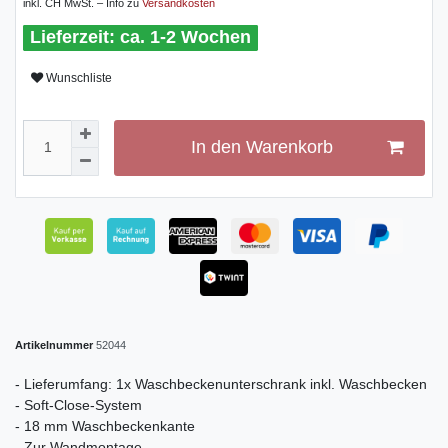
inkl. CH MwSt. – Info zu
Versandkosten
ca. 1-2 Wochen
Wunschliste
In den Warenkorb
Artikelnummer
52044
- Lieferumfang: 1x Waschbeckenunterschrank inkl. Waschbecken
- Soft-Close-System
- 18 mm Waschbeckenkante
- Zur Wandmontage