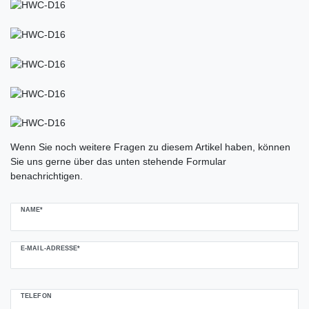
Ceres::Template.mailFormHoneypotLabel
Wenn Sie noch weitere Fragen zu diesem Artikel haben, können
Sie uns gerne über das unten stehende Formular
benachrichtigen.
NAME*
E-MAIL-ADRESSE*
TELEFON