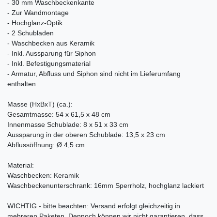
- 30 mm Waschbeckenkante
- Zur Wandmontage
- Hochglanz-Optik
- 2 Schubladen
- Waschbecken aus Keramik
- Inkl. Aussparung für Siphon
- Inkl. Befestigungsmaterial
- Armatur, Abfluss und Siphon sind nicht im Lieferumfang
enthalten
Masse (HxBxT) (ca.):
Gesamtmasse: 54 x 61,5 x 48 cm
Innenmasse Schublade: 8 x 51 x 33 cm
Aussparung in der oberen Schublade: 13,5 x 23 cm
Abflussöffnung: Ø 4,5 cm
Material:
Waschbecken: Keramik
Waschbeckenunterschrank: 16mm Sperrholz, hochglanz lackiert
WICHTIG - bitte beachten: Versand erfolgt gleichzeitig in
mehreren Paketen. Dennoch können wir nicht garantieren, dass