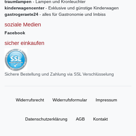
traumlampen
- Lampen und Kronleuchter
kinderwagencenter
- Exklusive und günstige Kinderwagen
gastrogeraete24
- alles für Gastronomie und Imbiss
soziale Medien
Facebook
sicher einkaufen
Sichere Bestellung und Zahlung via SSL Verschlüsselung
Widerrufs­recht
Widerrufs­formular
Impressum
Daten­schutz­erklärung
AGB
Kontakt