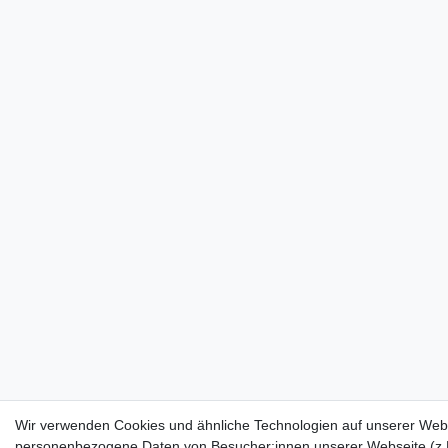
Wir verwenden Cookies und ähnliche Technologien auf unserer Webs
personenbezogene Daten von Besucher:innen unserer Webseite (z.B.