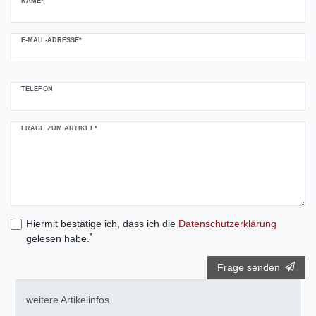
NAME*
E-MAIL-ADRESSE*
TELEFON
FRAGE ZUM ARTIKEL*
Hiermit bestätige ich, dass ich die
Daten­schutz­erklärung
*
gelesen habe.
Frage senden
weitere Artikelinfos