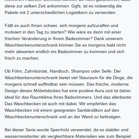
diese zur selben Zeit ankommen. Ggfs. ist es notwendig die
Pakete mit 2 unterschiedlichen Logistikern zu versenden.
Fällt es auch Ihnen schwer, sich morgens aufzuraffen und
motiviert in den Tag zu starten? Wie wäre es dann mit einer
frischen Veränderung in Ihrem Badezimmer? Dank unserem
Waschbeckenunterschrank können Sie es morgens bald nicht
mehr abwarten endlich ins Badezimmer zu kommen und sich
frisch zu machen.
Ob Föhn, Zahnbürste, Handtuch, Shampoo oder Seife: Der
Waschbeckenunterschrank bietet viel Stauraum für die Dinge, die
morgens schnell auffindbar sein müssen. Das frische, moderne
Design dieses Möbelstückes hat eine positive Aura und ist daher
ideal für das Raumklima Ihres Badezimmers. Und das allerbeste:
Das Waschbecken ist auch mit dabei. Wir empfehlen das
Waschbecken mit einem geeigneten Sanitärsilikon auf den
Waschbeckenunterschrank und an der Wand zu befestigen.
Bei dieser Serie wurde Sperrholz verwendet, da es stabiler und
wasserresistenter als vergleichbare Materialien wie zum Beispiel