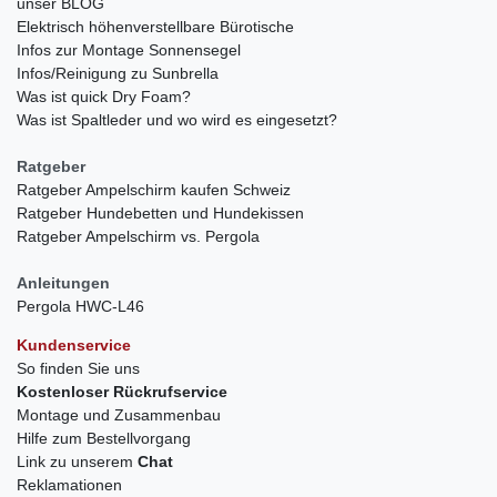
unser BLOG
Elektrisch höhenverstellbare Bürotische
Infos zur Montage Sonnensegel
Infos/Reinigung zu Sunbrella
Was ist quick Dry Foam?
Was ist Spaltleder und wo wird es eingesetzt?
Ratgeber
Ratgeber Ampelschirm kaufen Schweiz
Ratgeber Hundebetten und Hundekissen
Ratgeber Ampelschirm vs. Pergola
Anleitungen
Pergola HWC-L46
Kundenservice
So finden Sie uns
Kostenloser Rückrufservice
Montage und Zusammenbau
Hilfe zum Bestellvorgang
Link zu unserem
Chat
Reklamationen