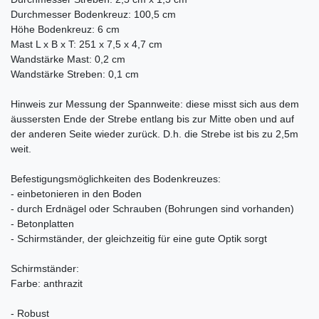
Durchmesser Bodenkreuz: 100,5 cm
Höhe Bodenkreuz: 6 cm
Mast L x B x T: 251 x 7,5 x 4,7 cm
Wandstärke Mast: 0,2 cm
Wandstärke Streben: 0,1 cm
Hinweis zur Messung der Spannweite: diese misst sich aus dem
äussersten Ende der Strebe entlang bis zur Mitte oben und auf
der anderen Seite wieder zurück. D.h. die Strebe ist bis zu 2,5m
weit.
Befestigungsmöglichkeiten des Bodenkreuzes:
- einbetonieren in den Boden
- durch Erdnägel oder Schrauben (Bohrungen sind vorhanden)
- Betonplatten
- Schirmständer, der gleichzeitig für eine gute Optik sorgt
Schirmständer:
Farbe: anthrazit
- Robust