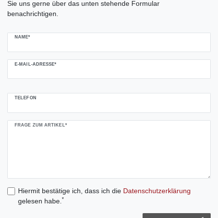
Sie uns gerne über das unten stehende Formular
benachrichtigen.
NAME*
E-MAIL-ADRESSE*
TELEFON
FRAGE ZUM ARTIKEL*
Hiermit bestätige ich, dass ich die
Daten­schutz­erklärung
*
gelesen habe.