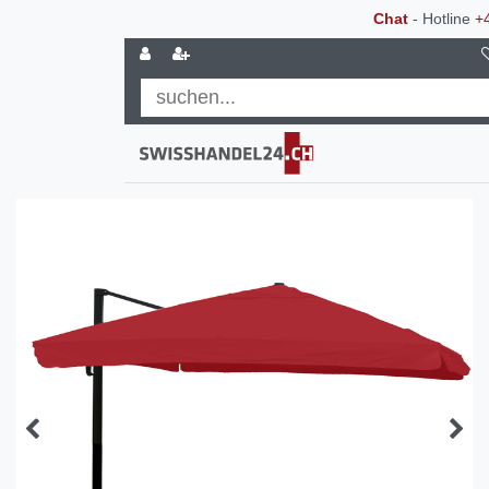
Chat
- Hotline
+