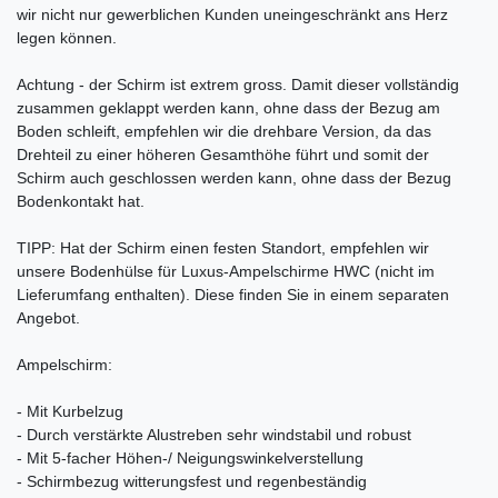
wir nicht nur gewerblichen Kunden uneingeschränkt ans Herz
legen können.
Achtung - der Schirm ist extrem gross. Damit dieser vollständig
zusammen geklappt werden kann, ohne dass der Bezug am
Boden schleift, empfehlen wir die drehbare Version, da das
Drehteil zu einer höheren Gesamthöhe führt und somit der
Schirm auch geschlossen werden kann, ohne dass der Bezug
Bodenkontakt hat.
TIPP: Hat der Schirm einen festen Standort, empfehlen wir
unsere Bodenhülse für Luxus-Ampelschirme HWC (nicht im
Lieferumfang enthalten). Diese finden Sie in einem separaten
Angebot.
Ampelschirm:
- Mit Kurbelzug
- Durch verstärkte Alustreben sehr windstabil und robust
- Mit 5-facher Höhen-/ Neigungswinkelverstellung
- Schirmbezug witterungsfest und regenbeständig