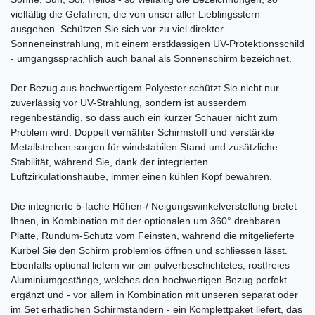
vielfältig die Gefahren, die von unser aller Lieblingsstern
ausgehen. Schützen Sie sich vor zu viel direkter
Sonneneinstrahlung, mit einem erstklassigen UV-Protektionsschild
- umgangssprachlich auch banal als Sonnenschirm bezeichnet.
Der Bezug aus hochwertigem Polyester schützt Sie nicht nur
zuverlässig vor UV-Strahlung, sondern ist ausserdem
regenbeständig, so dass auch ein kurzer Schauer nicht zum
Problem wird. Doppelt vernähter Schirmstoff und verstärkte
Metallstreben sorgen für windstabilen Stand und zusätzliche
Stabilität, während Sie, dank der integrierten
Luftzirkulationshaube, immer einen kühlen Kopf bewahren.
Die integrierte 5-fache Höhen-/ Neigungswinkelverstellung bietet
Ihnen, in Kombination mit der optionalen um 360° drehbaren
Platte, Rundum-Schutz vom Feinsten, während die mitgelieferte
Kurbel Sie den Schirm problemlos öffnen und schliessen lässt.
Ebenfalls optional liefern wir ein pulverbeschichtetes, rostfreies
Aluminiumgestänge, welches den hochwertigen Bezug perfekt
ergänzt und - vor allem in Kombination mit unseren separat oder
im Set erhätlichen Schirmständern - ein Komplettpaket liefert, das