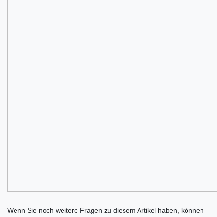
Ceres::Template.mailFormHoneypotLabel
Wenn Sie noch weitere Fragen zu diesem Artikel haben, können