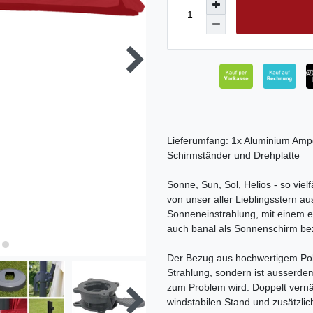
Lieferumfang: 1x Aluminium Am
Schirmständer und Drehplatte
Sonne, Sun, Sol, Helios - so vielf
von unser aller Lieblingsstern au
Sonneneinstrahlung, mit einem e
auch banal als Sonnenschirm be
Der Bezug aus hochwertigem Polye
Strahlung, sondern ist ausserde
zum Problem wird. Doppelt vernäh
windstabilen Stand und zusätzlich