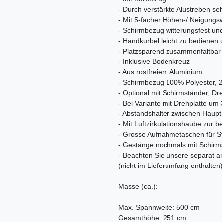
- Durch verstärkte Alustreben se
- Mit 5-facher Höhen-/ Neigungsw
- Schirmbezug witterungsfest un
- Handkurbel leicht zu bediene
- Platzsparend zusammenfaltbar
- Inklusive Bodenkreuz
- Aus rostfreiem Aluminium
- Schirmbezug 100% Polyester, 
- Optional mit Schirmständer, Dr
- Bei Variante mit Drehplatte um
- Abstandshalter zwischen Haupt
- Mit Luftzirkulationshaube zur
- Grosse Aufnahmetaschen für S
- Gestänge nochmals mit Schirmst
- Beachten Sie unsere separat
(nicht im Lieferumfang enthalten
Masse (ca.):
Max. Spannweite: 500 cm
Gesamthöhe: 251 cm