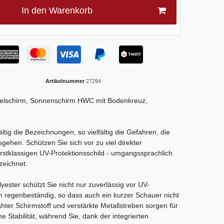
In den Warenkorb
Artikelnummer
27294
pelschirm, Sonnenschirm HWC mit Bodenkreuz,
ältig die Bezeichnungen, so vielfältig die Gefahren, die
sgehen. Schützen Sie sich vor zu viel direkter
rstklassigen UV-Protektionsschild - umgangssprachlich
zeichnet.
ster schützt Sie nicht nur zuverlässig vor UV-
m regenbeständig, so dass auch ein kurzer Schauer nicht
ter Schirmstoff und verstärkte Metallstreben sorgen für
e Stabilität, während Sie, dank der integrierten