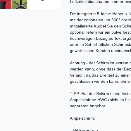
Luftzirkulationshaube, immer ei
Die integrierte 5-fache Höhen-/ 
mit der optionalen um 360° dre
mitgelieferte Kurbel Sie den Schi
optional liefern wir ein pulverbe
hochwertigen Bezug perfekt ergä
oder im Set erhätlichen Schirmstä
gewerblichen Kunden uneingesch
Achtung - der Schirm ist extrem
werden kann, ohne dass der Bezu
Version, da das Drehteil zu ein
geschlossen werden kann, ohne 
TIPP: Hat der Schirm einen fest
Ampelschirme HWC (nicht im Lief
separaten Angebot.
Ampelschirm:
- Mit Kurbelzug