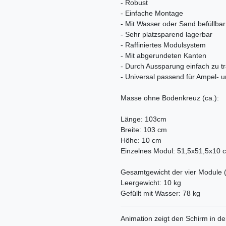
- Robust
- Einfache Montage
- Mit Wasser oder Sand befüllbar
- Sehr platzsparend lagerbar
- Raffiniertes Modulsystem
- Mit abgerundeten Kanten
- Durch Aussparung einfach zu t
- Universal passend für Ampel- 
Masse ohne Bodenkreuz (ca.):
Länge: 103cm
Breite: 103 cm
Höhe: 10 cm
Einzelnes Modul: 51,5x51,5x10 
Gesamtgewicht der vier Module (
Leergewicht: 10 kg
Gefüllt mit Wasser: 78 kg
Animation zeigt den Schirm in d