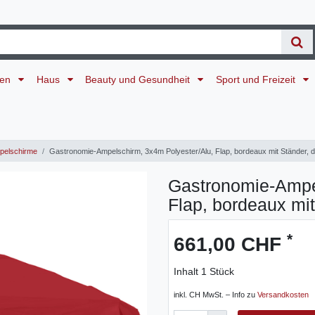
ten
Haus
Beauty und Gesundheit
Sport und Freizeit
elschirme
Gastronomie-Ampelschirm, 3x4m Polyester/Alu, Flap, bordeaux mit Ständer, 
Gastronomie-Ampel
Flap, bordeaux mit
*
661,00 CHF
Inhalt
1
Stück
inkl. CH MwSt. – Info zu
Versandkosten