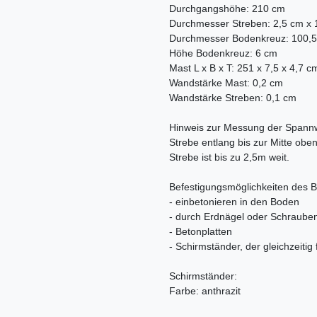
Durchgangshöhe: 210 cm
Durchmesser Streben: 2,5 cm x 
Durchmesser Bodenkreuz: 100,
Höhe Bodenkreuz: 6 cm
Mast L x B x T: 251 x 7,5 x 4,7 c
Wandstärke Mast: 0,2 cm
Wandstärke Streben: 0,1 cm
Hinweis zur Messung der Spannw
Strebe entlang bis zur Mitte obe
Strebe ist bis zu 2,5m weit.
Befestigungsmöglichkeiten des 
- einbetonieren in den Boden
- durch Erdnägel oder Schraube
- Betonplatten
- Schirmständer, der gleichzeitig 
Schirmständer:
Farbe: anthrazit