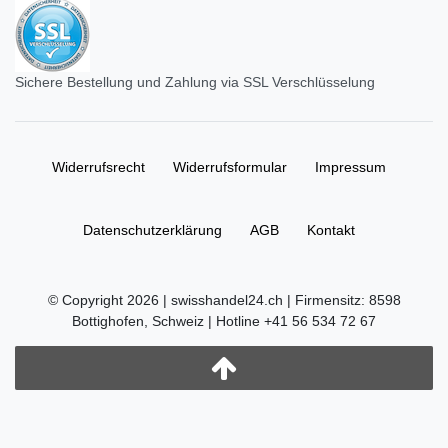
Sichere Bestellung und Zahlung via SSL Verschlüsselung
Widerrufs­recht
Widerrufs­formular
Impressum
Daten­schutz­erklärung
AGB
Kontakt
© Copyright 2026 | swisshandel24.ch | Firmensitz: 8598
Bottighofen, Schweiz | Hotline +41 56 534 72 67