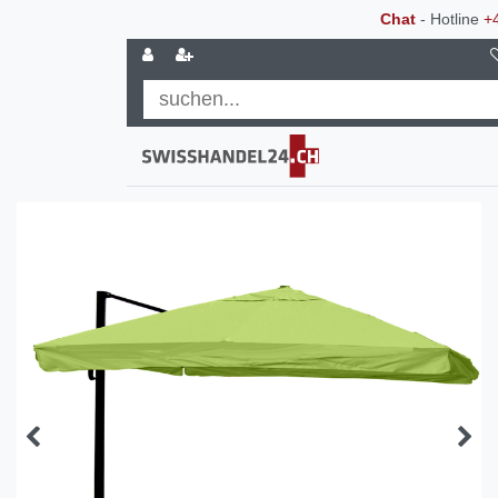
Chat
- Hotline
+