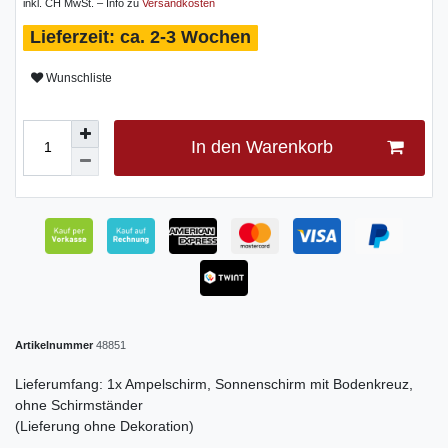
inkl. CH MwSt. – Info zu
Versandkosten
ca. 2-3 Wochen
Wunschliste
In den Warenkorb
Artikelnummer
48851
Lieferumfang: 1x Ampelschirm, Sonnenschirm mit Bodenkreuz,
ohne Schirmständer
(Lieferung ohne Dekoration)