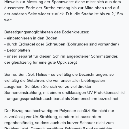
Hinweis zur Messung der Spannweite: diese misst sich aus dem
äussersten Ende der Strebe entlang bis zur Mitte oben und auf
der anderen Seite wieder zurück. D.h. die Strebe ist bis zu 2,15m
weit.
Befestigungsmöglichkeiten des Bodenkreuzes:
- einbetonieren in den Boden
- durch Erdnägel oder Schrauben (Bohrungen sind vorhanden)
- Betonplatten
- unser separat für diesen Schirm angebotener Schirmständer,
der gleichzeitig für eine gute Optik sorgt
Sonne, Sun, Sol, Helios - so vielfältig die Bezeichnungen, so
vielfältig die Gefahren, die von unser aller Lieblingsstern
ausgehen. Schützen Sie sich vor zu viel direkter
Sonneneinstrahlung, mit einem erstklassigen UV-Protektionsschild
- umgangssprachlich auch banal als Sonnenschirm bezeichnet.
Der Bezug aus hochwertigem Polyester schützt Sie nicht nur
zuverlässig vor UV-Strahlung, sondern ist ausserdem
regenbeständig, so dass auch ein kurzer Schauer nicht zum
Problem wird. Doppelt vernähter Schirmstoff und verstärkte