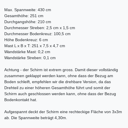
Max. Spannweite: 430 cm
Gesamthöhe: 251 cm
Durchgangshöhe: 210 cm
Durchmesser Streben: 2,5 cm x 1,5 cm
Durchmesser Bodenkreuz: 100,5 cm
Höhe Bodenkreuz: 6 cm
Mast L x B x T: 251 x 7,5 x 4,7 cm
Wandstärke Mast: 0,2 cm
Wandstärke Streben: 0,1 cm
Achtung - der Schirm ist extrem gross. Damit dieser vollständig
zusammen geklappt werden kann, ohne dass der Bezug am
Boden schleift, empfehlen wir die drehbare Version, da das
Drehteil zu einer höheren Gesamthöhe führt und somit der
Schirm auch geschlossen werden kann, ohne dass der Bezug
Bodenkontakt hat.
Aufgespannt deckt der Schirm eine rechteckige Fläche von 3x3m
ab. Die Spannweite beträgt 4,30m.