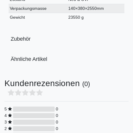
Verpackungsmasse
140×380×2550mm
Gewicht
23550 g
Zubehör
Ähnliche Artikel
Kundenrezensionen
(0)
5
0
4
0
3
0
2
0