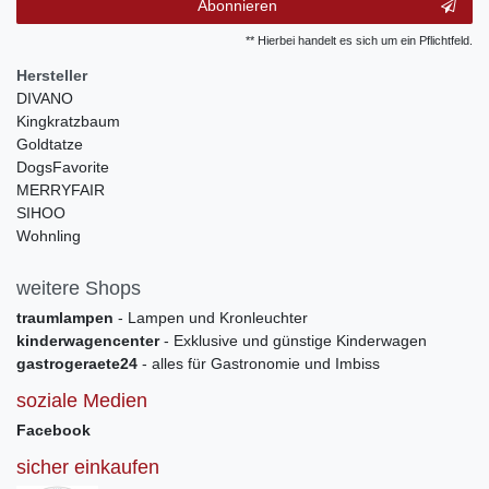
Abonnieren
** Hierbei handelt es sich um ein Pflichtfeld.
Hersteller
DIVANO
Kingkratzbaum
Goldtatze
DogsFavorite
MERRYFAIR
SIHOO
Wohnling
weitere Shops
traumlampen
- Lampen und Kronleuchter
kinderwagencenter
- Exklusive und günstige Kinderwagen
gastrogeraete24
- alles für Gastronomie und Imbiss
soziale Medien
Facebook
sicher einkaufen