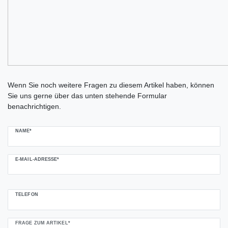
Ceres::Template.mailFormHoneypotLabel
Wenn Sie noch weitere Fragen zu diesem Artikel haben, können
Sie uns gerne über das unten stehende Formular
benachrichtigen.
NAME*
E-MAIL-ADRESSE*
TELEFON
FRAGE ZUM ARTIKEL*