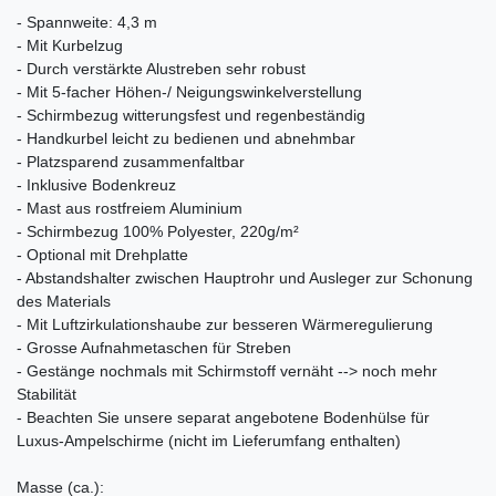
- Spannweite: 4,3 m
- Mit Kurbelzug
- Durch verstärkte Alustreben sehr robust
- Mit 5-facher Höhen-/ Neigungswinkelverstellung
- Schirmbezug witterungsfest und regenbeständig
- Handkurbel leicht zu bedienen und abnehmbar
- Platzsparend zusammenfaltbar
- Inklusive Bodenkreuz
- Mast aus rostfreiem Aluminium
- Schirmbezug 100% Polyester, 220g/m²
- Optional mit Drehplatte
- Abstandshalter zwischen Hauptrohr und Ausleger zur Schonung
des Materials
- Mit Luftzirkulationshaube zur besseren Wärmeregulierung
- Grosse Aufnahmetaschen für Streben
- Gestänge nochmals mit Schirmstoff vernäht --> noch mehr
Stabilität
- Beachten Sie unsere separat angebotene Bodenhülse für
Luxus-Ampelschirme (nicht im Lieferumfang enthalten)
Masse (ca.):