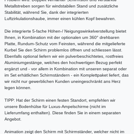
Metallstreben sorgen für windstabilen Stand und zusätzliche
Stabilität, während Sie, dank der integrierten
Luftzirkulationshaube, immer einen kühlen Kopf bewahren.
Die integrierte 5-fache Höhen-/ Neigungswinkelverstellung bietet
Ihnen, in Kombination mit der optionalen um 360° drehbaren
Platte, Rundum-Schutz vom Feinsten, während die mitgelieferte
Kurbel Sie den Schirm problemlos öffnen und schliessen lässt.
Ebenfalls optional liefern wir ein pulverbeschichtetes, rostfreies
Aluminiumgestänge, welches den hochwertigen Bezug perfekt
ergänzt und - vor allem in Kombination mit unseren separat oder
im Set erhätlichen Schirmständern - ein Komplettpaket liefert, das
wir nicht nur gewerblichen Kunden uneingeschränkt ans Herz
legen können.
TIPP: Hat der Schirm einen festen Standort, empfehlen wir
unsere Bodenhülse für Luxus-Ampelschirme (nicht im
Lieferumfang enthalten). Diese finden Sie in einem separaten
Angebot.
Animation zeigt den Schirm mit Schirmständer, welcher nicht im