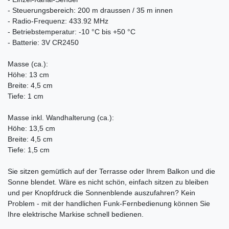
- Steuerungsbereich: 200 m draussen / 35 m innen
- Radio-Frequenz: 433.92 MHz
- Betriebstemperatur: -10 °C bis +50 °C
- Batterie: 3V CR2450
Masse (ca.):
Höhe: 13 cm
Breite: 4,5 cm
Tiefe: 1 cm
Masse inkl. Wandhalterung (ca.):
Höhe: 13,5 cm
Breite: 4,5 cm
Tiefe: 1,5 cm
Sie sitzen gemütlich auf der Terrasse oder Ihrem Balkon und die
Sonne blendet. Wäre es nicht schön, einfach sitzen zu bleiben
und per Knopfdruck die Sonnenblende auszufahren? Kein
Problem - mit der handlichen Funk-Fernbedienung können Sie
Ihre elektrische Markise schnell bedienen.