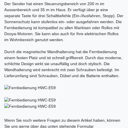
Der Sender hat einen Steuerungsbereich von 200 m im
Aussenbereich und 35 m im Haus. Er verfügt über je eine
separate Taste für drei Schaltbefehle (Ein-/Ausfahren, Stopp). Der
Sonnenschutz kann stufenlos ein- oder ausgefahren werden. Die
Fernbedienung ist kompatibel zu allen Markisen oder Rollos mit
Dooya-Motoren. Sie kann also auch für Ihre elektrischen Rollos
im Wohnbereich genutzt werden.
Durch die magnetische Wandhalterung hat die Fernbedienung
einem festen Platz und ist schnell griffbereit. Durch das moderne,
schlichte Design wirkt sie unauffällig und doch stylisch. Die
Wandhalterung wird senkrecht mit zwei Schrauben befestigt. Im
Lieferumfang sind Schrauben, Dübel und die Batterie enthalten.
Ceres::Template.mailFormHoneypotLabel
Wenn Sie noch weitere Fragen zu diesem Artikel haben, können
Sie uns gerne über das unten stehende Formular