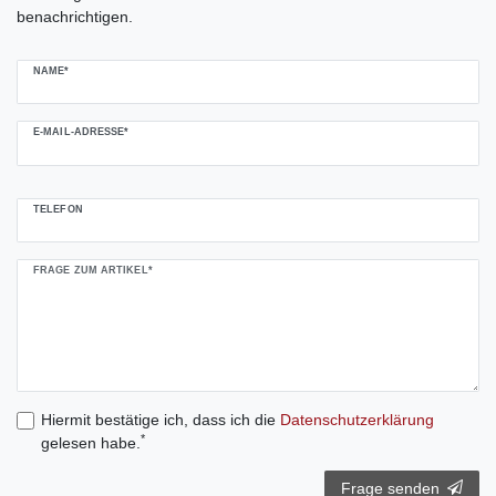
benachrichtigen.
NAME*
E-MAIL-ADRESSE*
TELEFON
FRAGE ZUM ARTIKEL*
Hiermit bestätige ich, dass ich die
Daten­schutz­erklärung
*
gelesen habe.
Frage senden