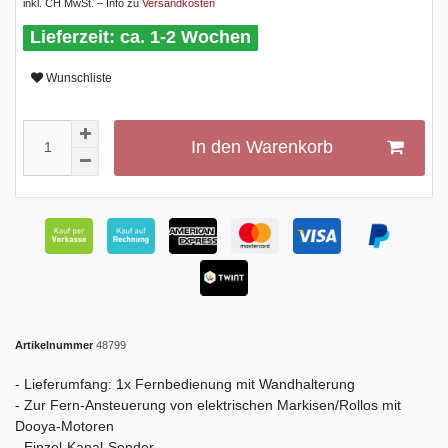
inkl. CH MwSt. – Info zu
Versandkosten
ca. 1-2 Wochen
Wunschliste
In den Warenkorb
Artikelnummer
48799
- Lieferumfang: 1x Fernbedienung mit Wandhalterung
- Zur Fern-Ansteuerung von elektrischen Markisen/Rollos mit
Dooya-Motoren
- Einzel-Kanal-Sender