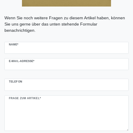
Ceres::Template.mailFormHoneypotLabel
Wenn Sie noch weitere Fragen zu diesem Artikel haben, können
Sie uns gerne über das unten stehende Formular
benachrichtigen.
NAME*
E-MAIL-ADRESSE*
TELEFON
FRAGE ZUM ARTIKEL*