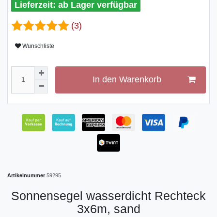
ab Lager verfügbar
(3)
Wunschliste
In den Warenkorb
Artikelnummer
59295
Sonnensegel wasserdicht Rechteck
3x6m, sand