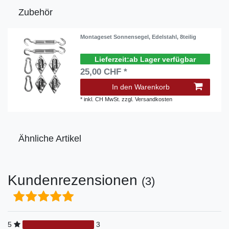
Zubehör
Montageset Sonnensegel, Edelstahl, 8teilig
ab Lager verfügbar
25,00 CHF *
In den Warenkorb
*
inkl. CH MwSt.
zzgl.
Versandkosten
Ähnliche Artikel
Kundenrezensionen
(3)
5
3