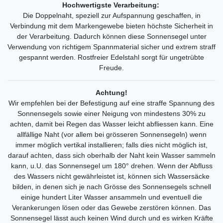
Hochwertigste Verarbeitung:
Die Doppelnaht, speziell zur Aufspannung geschaffen, in
Verbindung mit dem Markengewebe bieten höchste Sicherheit in
der Verarbeitung. Dadurch können diese Sonnensegel unter
Verwendung von richtigem Spannmaterial sicher und extrem straff
gespannt werden. Rostfreier Edelstahl sorgt für ungetrübte
Freude.
Achtung!
Wir empfehlen bei der Befestigung auf eine straffe Spannung des
Sonnensegels sowie einer Neigung von mindestens 30% zu
achten, damit bei Regen das Wasser leicht abfliessen kann. Eine
allfällige Naht (vor allem bei grösseren Sonnensegeln) wenn
immer möglich vertikal installieren; falls dies nicht möglich ist,
darauf achten, dass sich oberhalb der Naht kein Wasser sammeln
kann, u.U. das Sonnensegel um 180° drehen. Wenn der Abfluss
des Wassers nicht gewährleistet ist, können sich Wassersäcke
bilden, in denen sich je nach Grösse des Sonnensegels schnell
einige hundert Liter Wasser ansammeln und eventuell die
Verankerungen lösen oder das Gewebe zerstören können. Das
Sonnensegel lässt auch keinen Wind durch und es wirken Kräfte