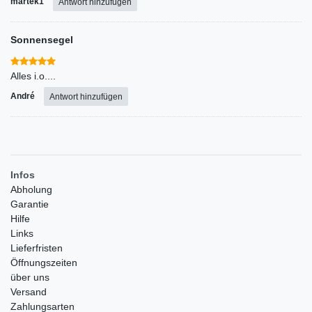
martek1
Antwort hinzufügen
Sonnensegel
Alles i.o....
André
Antwort hinzufügen
Infos
Abholung
Garantie
Hilfe
Links
Lieferfristen
Öffnungszeiten
über uns
Versand
Zahlungsarten