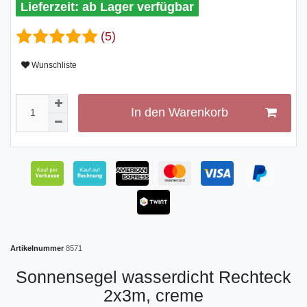
ab Lager verfügbar
(5)
Wunschliste
In den Warenkorb
Artikelnummer
8571
Sonnensegel wasserdicht Rechteck
2x3m, creme