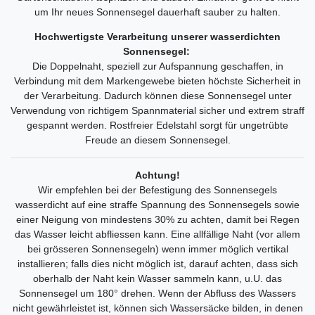
um Ihr neues Sonnensegel dauerhaft sauber zu halten.
Hochwertigste Verarbeitung unserer wasserdichten
Sonnensegel:
Die Doppelnaht, speziell zur Aufspannung geschaffen, in
Verbindung mit dem Markengewebe bieten höchste Sicherheit in
der Verarbeitung. Dadurch können diese Sonnensegel unter
Verwendung von richtigem Spannmaterial sicher und extrem straff
gespannt werden. Rostfreier Edelstahl sorgt für ungetrübte
Freude an diesem Sonnensegel.
Achtung!
Wir empfehlen bei der Befestigung des Sonnensegels
wasserdicht auf eine straffe Spannung des Sonnensegels sowie
einer Neigung von mindestens 30% zu achten, damit bei Regen
das Wasser leicht abfliessen kann. Eine allfällige Naht (vor allem
bei grösseren Sonnensegeln) wenn immer möglich vertikal
installieren; falls dies nicht möglich ist, darauf achten, dass sich
oberhalb der Naht kein Wasser sammeln kann, u.U. das
Sonnensegel um 180° drehen. Wenn der Abfluss des Wassers
nicht gewährleistet ist, können sich Wassersäcke bilden, in denen