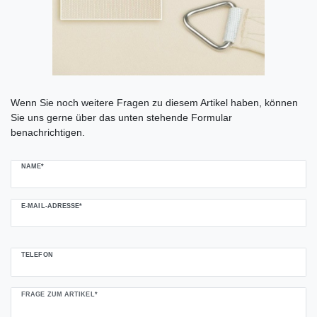
Ceres::Template.mailFormHoneypotLabel
Wenn Sie noch weitere Fragen zu diesem Artikel haben, können
Sie uns gerne über das unten stehende Formular
benachrichtigen.
NAME*
E-MAIL-ADRESSE*
TELEFON
FRAGE ZUM ARTIKEL*