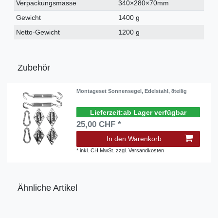
Verpackungsmasse
340×280×70mm
Gewicht
1400 g
Netto-Gewicht
1200 g
Zubehör
Montageset Sonnensegel, Edelstahl, 8teilig
ab Lager verfügbar
25,00 CHF *
In den Warenkorb
*
inkl. CH MwSt.
zzgl.
Versandkosten
Ähnliche Artikel