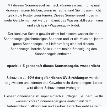
Mit diesem Sonnensegel rechteck können sie auch ruhig mal
draussen sitzen bleiben, wenn es regnet und Sie müssen nicht
gleich die Poster wegräumen. Dieses Sonnensegel muss mit
mehr Gefälle montiert werden, damit das Wasser abfliessen kann
und sich kein «Wassersack» bildet.
Der konkave Schnitt gewährleistet bei diesem wasserdichten
Sonnensegel gleichmässiges Spannen und ist ein Muss bei jedem
guten Sonnensegel. Im Lieferumfang sind bei diesem
Sonnensegel bereits Seile zur optimalen Befestigung des
Sonnensegels enthalten.
spezielle Eigenschaft dieses Sonnensegels: wasserdicht
Schutz bis zu
90% der gefährlichen UV-Strahlungen
werden
abgewiesen und können das Gewebe nicht durchdringen. Leider
wird dieser Schutz immer wichtiger.
Dieses Sonnensegel ist super einfach zu pflegen. Säubern Sie Ihr
wasserdichtes Sonnensegel ganz einfach mit dem
Gartenschlauch. Abspritzen und sauber. Einfacher geht es nicht