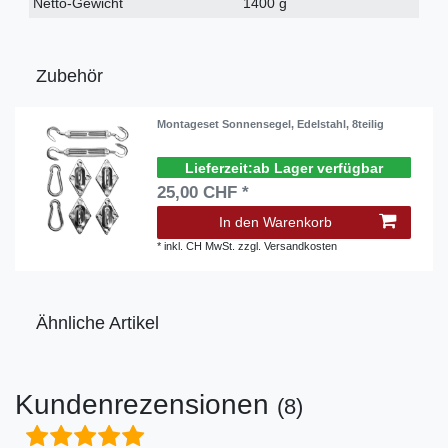
Netto-Gewicht
1400 g
Zubehör
Montageset Sonnensegel, Edelstahl, 8teilig
ab Lager verfügbar
25,00 CHF *
In den Warenkorb
*
inkl. CH MwSt.
zzgl.
Versandkosten
Ähnliche Artikel
Kundenrezensionen
(8)