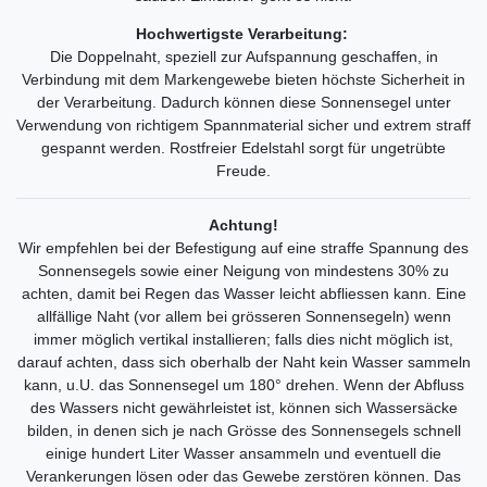
Hochwertigste Verarbeitung:
Die Doppelnaht, speziell zur Aufspannung geschaffen, in
Verbindung mit dem Markengewebe bieten höchste Sicherheit in
der Verarbeitung. Dadurch können diese Sonnensegel unter
Verwendung von richtigem Spannmaterial sicher und extrem straff
gespannt werden. Rostfreier Edelstahl sorgt für ungetrübte
Freude.
Achtung!
Wir empfehlen bei der Befestigung auf eine straffe Spannung des
Sonnensegels sowie einer Neigung von mindestens 30% zu
achten, damit bei Regen das Wasser leicht abfliessen kann. Eine
allfällige Naht (vor allem bei grösseren Sonnensegeln) wenn
immer möglich vertikal installieren; falls dies nicht möglich ist,
darauf achten, dass sich oberhalb der Naht kein Wasser sammeln
kann, u.U. das Sonnensegel um 180° drehen. Wenn der Abfluss
des Wassers nicht gewährleistet ist, können sich Wassersäcke
bilden, in denen sich je nach Grösse des Sonnensegels schnell
einige hundert Liter Wasser ansammeln und eventuell die
Verankerungen lösen oder das Gewebe zerstören können. Das