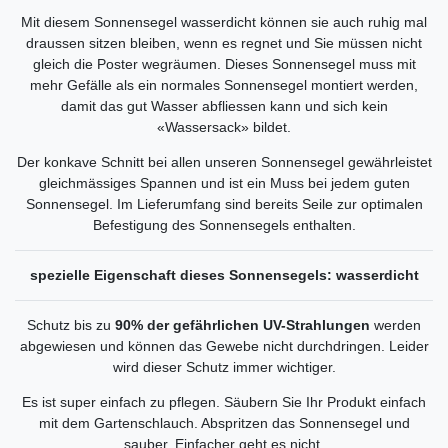
Mit diesem Sonnensegel wasserdicht können sie auch ruhig mal
draussen sitzen bleiben, wenn es regnet und Sie müssen nicht
gleich die Poster wegräumen. Dieses Sonnensegel muss mit
mehr Gefälle als ein normales Sonnensegel montiert werden,
damit das gut Wasser abfliessen kann und sich kein
«Wassersack» bildet.
Der konkave Schnitt bei allen unseren Sonnensegel gewährleistet
gleichmässiges Spannen und ist ein Muss bei jedem guten
Sonnensegel. Im Lieferumfang sind bereits Seile zur optimalen
Befestigung des Sonnensegels enthalten.
spezielle Eigenschaft dieses Sonnensegels: wasserdicht
Schutz bis zu
90% der gefährlichen UV-Strahlungen
werden
abgewiesen und können das Gewebe nicht durchdringen. Leider
wird dieser Schutz immer wichtiger.
Es ist super einfach zu pflegen. Säubern Sie Ihr Produkt einfach
mit dem Gartenschlauch. Abspritzen das Sonnensegel und
sauber. Einfacher geht es nicht.