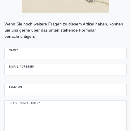
Ceres::Template.mailFormHoneypotLabel
Wenn Sie noch weitere Fragen zu diesem Artikel haben, können
Sie uns gerne über das unten stehende Formular
benachrichtigen.
NAME*
E-MAIL-ADRESSE*
TELEFON
FRAGE ZUM ARTIKEL*