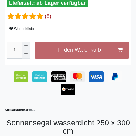
ab Lager verfügbar
(8)
Wunschliste
In den Warenkorb
Artikelnummer
8569
Sonnensegel wasserdicht 250 x 300
cm