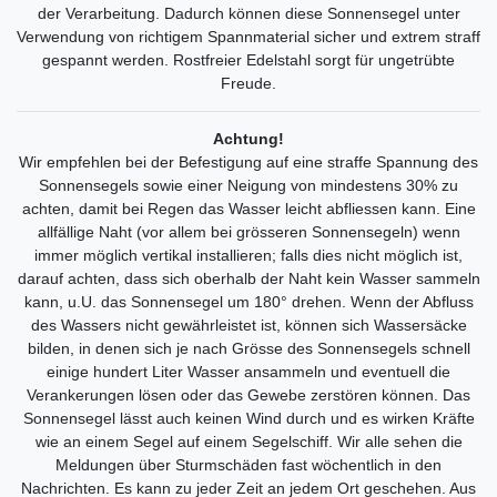
der Verarbeitung. Dadurch können diese Sonnensegel unter
Verwendung von richtigem Spannmaterial sicher und extrem straff
gespannt werden. Rostfreier Edelstahl sorgt für ungetrübte
Freude.
Achtung!
Wir empfehlen bei der Befestigung auf eine straffe Spannung des
Sonnensegels sowie einer Neigung von mindestens 30% zu
achten, damit bei Regen das Wasser leicht abfliessen kann. Eine
allfällige Naht (vor allem bei grösseren Sonnensegeln) wenn
immer möglich vertikal installieren; falls dies nicht möglich ist,
darauf achten, dass sich oberhalb der Naht kein Wasser sammeln
kann, u.U. das Sonnensegel um 180° drehen. Wenn der Abfluss
des Wassers nicht gewährleistet ist, können sich Wassersäcke
bilden, in denen sich je nach Grösse des Sonnensegels schnell
einige hundert Liter Wasser ansammeln und eventuell die
Verankerungen lösen oder das Gewebe zerstören können. Das
Sonnensegel lässt auch keinen Wind durch und es wirken Kräfte
wie an einem Segel auf einem Segelschiff. Wir alle sehen die
Meldungen über Sturmschäden fast wöchentlich in den
Nachrichten. Es kann zu jeder Zeit an jedem Ort geschehen. Aus