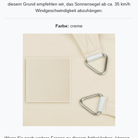
diesem Grund empfehlen wir, das Sonnensegel ab ca. 35 km/h
Windgeschwindigkeit abzuhängen.
Farbe:
creme
Ceres::Template.mailFormHoneypotLabel
Wenn Sie noch weitere Fragen zu diesem Artikel haben, können