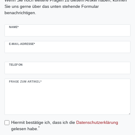
Sie uns gerne über das unten stehende Formular
benachrichtigen.
NAME*
E-MAIL-ADRESSE*
TELEFON
FRAGE ZUM ARTIKEL*
Hiermit bestätige ich, dass ich die
Daten­schutz­erklärung
*
gelesen habe.