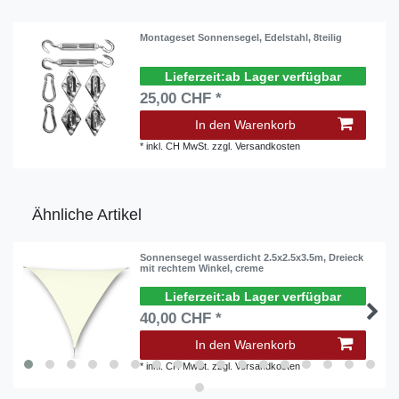
Montageset Sonnensegel, Edelstahl, 8teilig
ab Lager verfügbar
25,00 CHF *
In den Warenkorb
*
inkl. CH MwSt.
zzgl.
Versandkosten
Ähnliche Artikel
Sonnensegel wasserdicht 2.5x2.5x3.5m, Dreieck
mit rechtem Winkel, creme
ab Lager verfügbar
40,00 CHF *
In den Warenkorb
*
inkl. CH MwSt.
zzgl.
Versandkosten