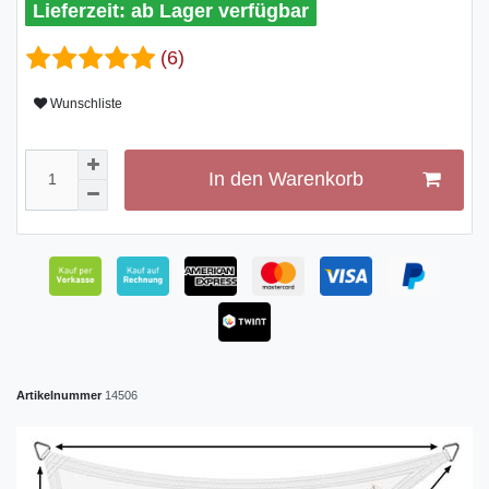
ab Lager verfügbar
(6)
Wunschliste
In den Warenkorb
Artikelnummer
14506