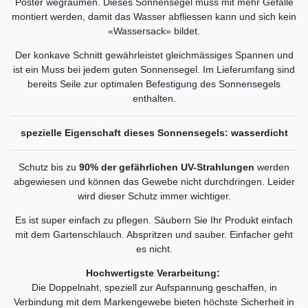
Poster wegräumen. Dieses Sonnensegel muss mit mehr Gefälle
montiert werden, damit das Wasser abfliessen kann und sich kein
«Wassersack» bildet.
Der konkave Schnitt gewährleistet gleichmässiges Spannen und
ist ein Muss bei jedem guten Sonnensegel. Im Lieferumfang sind
bereits Seile zur optimalen Befestigung des Sonnensegels
enthalten.
spezielle Eigenschaft dieses Sonnensegels: wasserdicht
Schutz bis zu
90% der gefährlichen UV-Strahlungen
werden
abgewiesen und können das Gewebe nicht durchdringen. Leider
wird dieser Schutz immer wichtiger.
Es ist super einfach zu pflegen. Säubern Sie Ihr Produkt einfach
mit dem Gartenschlauch. Abspritzen und sauber. Einfacher geht
es nicht.
Hochwertigste Verarbeitung:
Die Doppelnaht, speziell zur Aufspannung geschaffen, in
Verbindung mit dem Markengewebe bieten höchste Sicherheit in