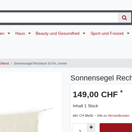
ten
Haus
Beauty und Gesundheit
Sport und Freizeit
ühlend
Sonnensegel Rechteck 5x7m, creme
Sonnensegel Rech
*
149,00 CHF
Inhalt
1
Stück
inkl. CH MwSt. – Info zu
Versandkosten