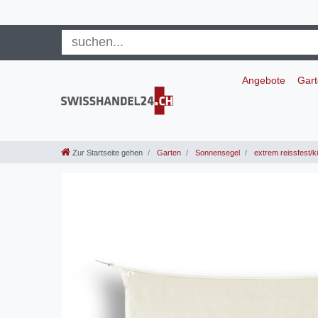
Angebote
Gar
Zur Startseite gehen
Garten
Sonnensegel
extrem reissfest/k