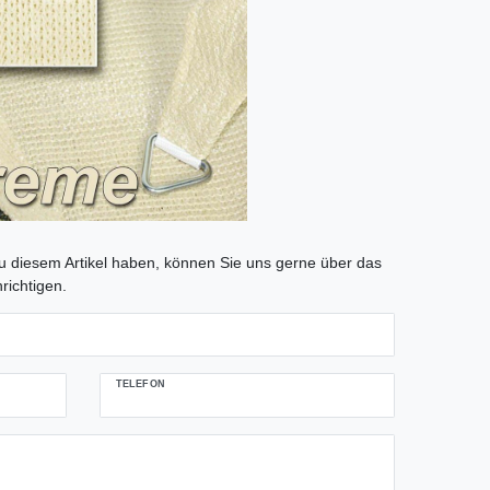
tLabel
 diesem Artikel haben, können Sie uns gerne über das
richtigen.
TELEFON