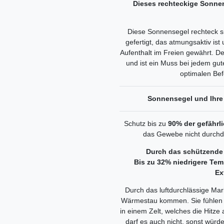
Dieses rechteckige Sonnen
Diese Sonnensegel rechteck 
gefertigt, das atmungsaktiv 
Aufenthalt im Freien gewährt. D
und ist ein Muss bei jedem gut
optimalen Bef
Sonnensegel und Ihre 
Schutz bis zu
90% der gefährl
das Gewebe nicht durchdr
Durch das schützende
Bis zu 32% niedrigere Te
Ex
Durch das luftdurchlässige M
Wärmestau kommen. Sie fühlen 
in einem Zelt, welches die Hitze
darf es auch nicht, sonst würd