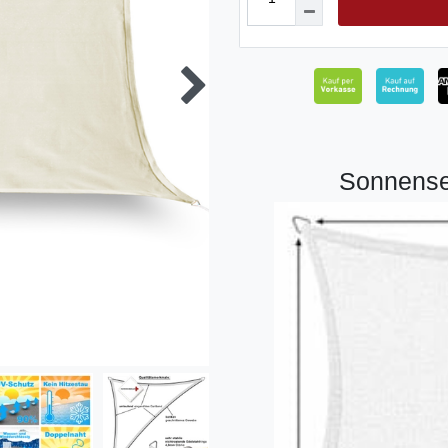
Sonnense