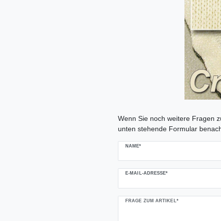
Ceres::Template.mailFormHoneypo
Wenn Sie noch weitere Fragen zu
unten stehende Formular benach
NAME*
E-MAIL-ADRESSE*
FRAGE ZUM ARTIKEL*