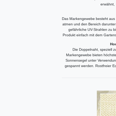
erwähnt, 
Das Markengewebe besteht aus Mi
atmen und den Bereich darunter 
gefährliche UV-Strahlen zu bi
Produkt einfach mit dem Gartens
Hoc
Die Doppelnaht, speziell 
Markengewebe bieten höchste 
Sonnensegel unter Verwendung 
gespannt werden. Rostfreier Ede