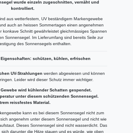
segel wurde einzeln zugeschnitten, vernäht und
kontrolliert.
sind aus wetterfestem, UV beständigem Markengewebe
ist und auch an heissen Sommertagen einen angenehmen
er konkave Schnitt gewährleistet gleichmässiges Spannen
en Sonnensegel. Im Lieferumfang sind bereits Seile zur
estigung des Sonnensegels enthalten.
Eigenschaften: schützen, kühlen, erfrischen
ichen UV-Strahlungen
werden abgewiesen und können
ingen. Leider wird dieser Schutz immer wichtiger.
 Gewebe wird kühlender Schatten gespendet.
mperatur unter diesem schützenden Sonnensegel.
trem reissfestes Material.
arkengewebe kann es bei diesem Sonnensegel nicht zum
sich angenehm unter diesem Sonnensegel und nicht wie
 aufstaut. Dieses Sonnensegel sind nicht wasserdicht. Das
e sich darunter die Hitze stauen und es würde, wie oben