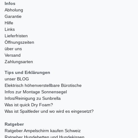
Infos
Abholung
Garantie
Hilfe
Links
Lieferfristen
Öffnungszeiten
über uns
Versand
Zahlungsarten
Tips und Erklärungen
unser BLOG
Elektrisch höhenverstellbare Bürotische
Infos zur Montage Sonnensegel
Infos/Reinigung zu Sunbrella
Was ist quick Dry Foam?
Was ist Spaltleder und wo wird es eingesetzt?
Ratgeber
Ratgeber Ampelschirm kaufen Schweiz
Ratgeber Hundebetten und Hundekissen