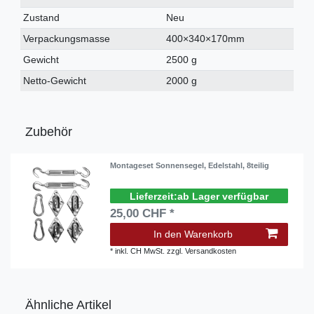
Merkmal
Zustand
Neu
Verpackungsmasse
400×340×170mm
Gewicht
2500 g
Netto-Gewicht
2000 g
Zubehör
Montageset Sonnensegel, Edelstahl, 8teilig
ab Lager verfügbar
25,00 CHF *
In den Warenkorb
*
inkl. CH MwSt.
zzgl.
Versandkosten
Ähnliche Artikel