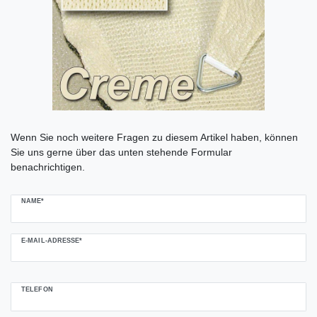
Ceres::Template.mailFormHoneypotLabel
Wenn Sie noch weitere Fragen zu diesem Artikel haben, können
Sie uns gerne über das unten stehende Formular
benachrichtigen.
NAME*
E-MAIL-ADRESSE*
TELEFON