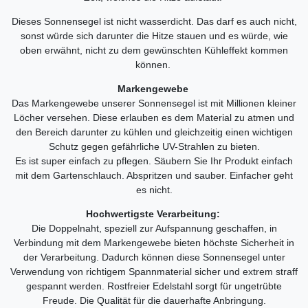
Dieses Sonnensegel ist nicht wasserdicht. Das darf es auch nicht,
sonst würde sich darunter die Hitze stauen und es würde, wie
oben erwähnt, nicht zu dem gewünschten Kühleffekt kommen
können.
Markengewebe
Das Markengewebe unserer Sonnensegel ist mit Millionen kleiner
Löcher versehen. Diese erlauben es dem Material zu atmen und
den Bereich darunter zu kühlen und gleichzeitig einen wichtigen
Schutz gegen gefährliche UV-Strahlen zu bieten.
Es ist super einfach zu pflegen. Säubern Sie Ihr Produkt einfach
mit dem Gartenschlauch. Abspritzen und sauber. Einfacher geht
es nicht.
Hochwertigste Verarbeitung:
Die Doppelnaht, speziell zur Aufspannung geschaffen, in
Verbindung mit dem Markengewebe bieten höchste Sicherheit in
der Verarbeitung. Dadurch können diese Sonnensegel unter
Verwendung von richtigem Spannmaterial sicher und extrem straff
gespannt werden. Rostfreier Edelstahl sorgt für ungetrübte
Freude. Die Qualität für die dauerhafte Anbringung.