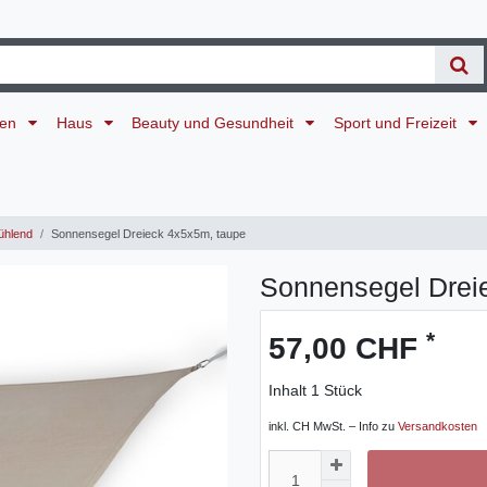
ten
Haus
Beauty und Gesundheit
Sport und Freizeit
ühlend
Sonnensegel Dreieck 4x5x5m, taupe
Sonnensegel Drei
*
57,00 CHF
Inhalt
1
Stück
inkl. CH MwSt. – Info zu
Versandkosten