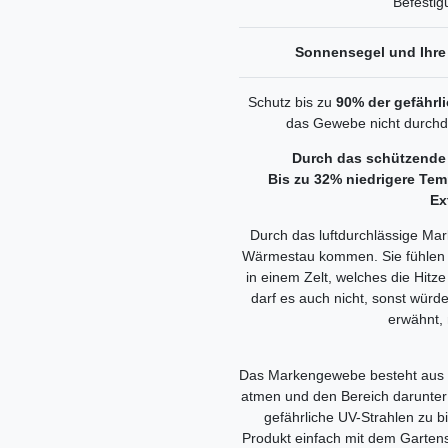
Befestig
Sonnensegel und Ihre 
Schutz bis zu
90% der gefährl
das Gewebe nicht durchdr
Durch das schützende
Bis zu 32% niedrigere Te
Ex
Durch das luftdurchlässige M
Wärmestau kommen. Sie fühlen 
in einem Zelt, welches die Hitz
darf es auch nicht, sonst würd
erwähnt, 
Das Markengewebe besteht aus Mi
atmen und den Bereich darunter 
gefährliche UV-Strahlen zu bi
Produkt einfach mit dem Gartens