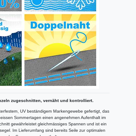
zeln zugeschnitten, vernäht und kontrolliert.
terfestem, UV beständigem Markengewebe gefertigt, das
 heissen Sommertagen einen angenehmen Aufenthalt im
hnitt gewährleistet gleichmässiges Spannen und ist ein
gel. Im Lieferumfang sind bereits Seile zur optimalen