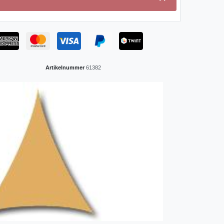
Artikelnummer
61382