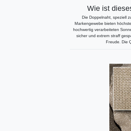
Wie ist dies
Die Doppelnaht, speziell 
Markengewebe bieten höchste 
hochwertig verarbeiteten Sonn
sicher und extrem straff gesp
Freude. Die Q