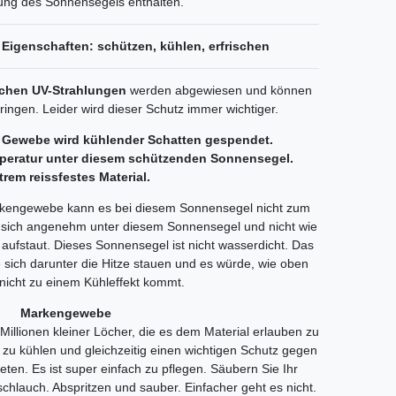
ung des Sonnensegels enthalten.
Eigenschaften: schützen, kühlen, erfrischen
ichen UV-Strahlungen
werden abgewiesen und können
ingen. Leider wird dieser Schutz immer wichtiger.
 Gewebe wird kühlender Schatten gespendet.
mperatur unter diesem schützenden Sonnensegel.
trem reissfestes Material.
arkengewebe kann es bei diesem Sonnensegel nicht zum
sich angenehm unter diesem Sonnensegel und nicht wie
e aufstaut. Dieses Sonnensegel ist nicht wasserdicht. Das
e sich darunter die Hitze stauen und es würde, wie oben
nicht zu einem Kühleffekt kommt.
Markengewebe
llionen kleiner Löcher, die es dem Material erlauben zu
zu kühlen und gleichzeitig einen wichtigen Schutz gegen
eten. Es ist super einfach zu pflegen. Säubern Sie Ihr
chlauch. Abspritzen und sauber. Einfacher geht es nicht.