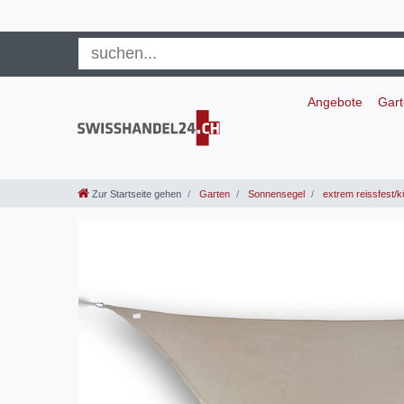
Angebote
Gar
Zur Startseite gehen
Garten
Sonnensegel
extrem reissfest/k