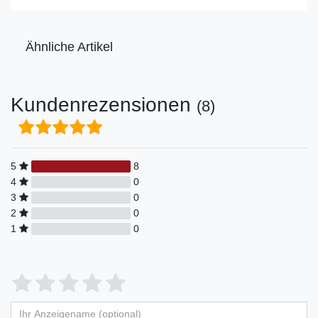
Ähnliche Artikel
Kundenrezensionen
(8)
5
8
4
0
3
0
2
0
1
0
Bewertungssterne
1
2
3
4
5
von
von
von
von
von