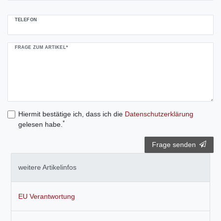
TELEFON
FRAGE ZUM ARTIKEL*
Hiermit bestätige ich, dass ich die
Daten­schutz­erklärung
*
gelesen habe.
Frage senden
weitere Artikelinfos
EU Verantwortung