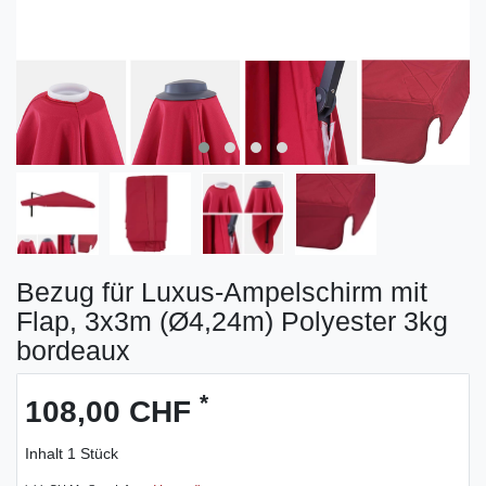
Bezug für Luxus-Ampelschirm mit
Flap, 3x3m (Ø4,24m) Polyester 3kg
bordeaux
*
108,00 CHF
Inhalt
1
Stück