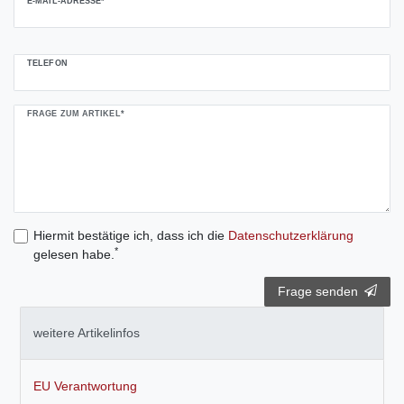
E-MAIL-ADRESSE*
TELEFON
FRAGE ZUM ARTIKEL*
Hiermit bestätige ich, dass ich die
Daten­schutz­erklärung
*
gelesen habe.
Frage senden
weitere Artikelinfos
EU Verantwortung