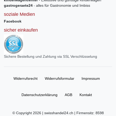
kinderwagencenter
- Exklusive und günstige Kinderwagen
gastrogeraete24
- alles für Gastronomie und Imbiss
soziale Medien
Facebook
sicher einkaufen
Sichere Bestellung und Zahlung via SSL Verschlüsselung
Widerrufs­recht
Widerrufs­formular
Impressum
Daten­schutz­erklärung
AGB
Kontakt
© Copyright 2026 | swisshandel24.ch | Firmensitz: 8598