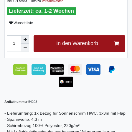
inkl. CH MwSt. – Info zu
Versandkosten
ca. 1-2 Wochen
Wunschliste
In den Warenkorb
Artikelnummer
54203
- Lieferumfang: 1x Bezug für Sonnenschirm HWC, 3x3m mit Flap
- Spannweite: 4,3 m
- Schirmbezug 100% Polyester, 220g/m²
- Mit Luftzirkulationshaube zur besseren Wärmeregulierung