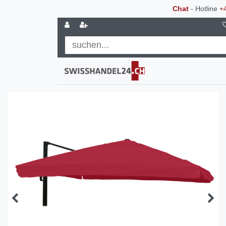
Chat
- Hotline
+