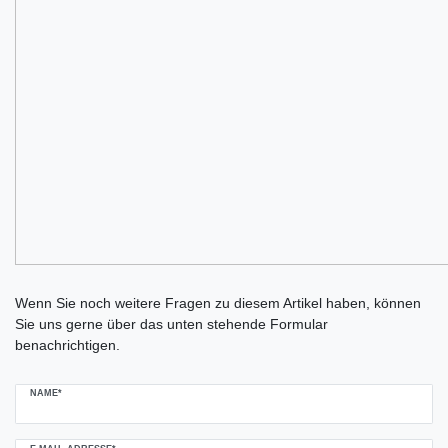
Ceres::Template.mailFormHoneypotLabel
Wenn Sie noch weitere Fragen zu diesem Artikel haben, können
Sie uns gerne über das unten stehende Formular
benachrichtigen.
NAME*