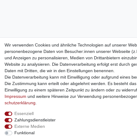
Wir verwenden Cookies und ähnliche Technologien auf unserer Webs
personenbezogene Daten von Besucher:innen unserer Webseite (z.B.
und Anzeigen zu personalisieren, Medien von Drittanbietern einzubi
Website zu analysieren. Die Datenverarbeitung erfolgt erst durch ges
Daten mit Dritten, die wir in den Einstellungen benennen.
Die Datenverarbeitung kann mit Einwilligung oder aufgrund eines ber
Die Zustimmung kann erteilt oder abgelehnt werden. Es besteht das R
Einwilligung zu einem späteren Zeitpunkt zu ändern oder zu widerru
Impressum
und weitere Hinweise zur Verwendung personenbezogen
schutz­erklärung
.
Essenziell
Zahlungsdienstleister
Externe Medien
Funktional