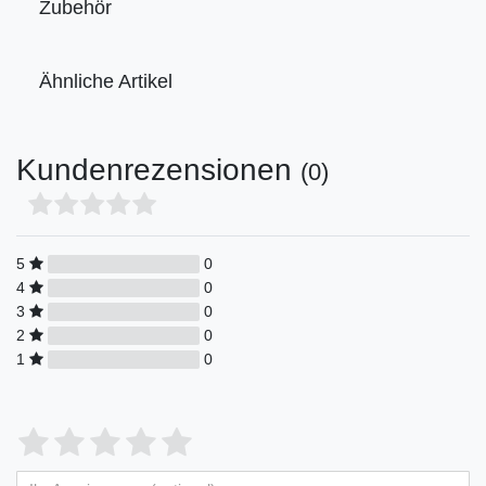
Zubehör
Ähnliche Artikel
Kundenrezensionen
(0)
5
0
4
0
3
0
2
0
1
0
Bewertungssterne
1
2
3
4
5
von
von
von
von
von