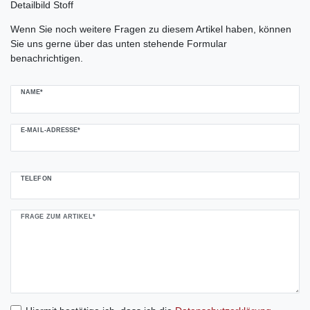
Ceres::Template.mailFormHoneypotLabel
Wenn Sie noch weitere Fragen zu diesem Artikel haben, können
Sie uns gerne über das unten stehende Formular
benachrichtigen.
NAME*
E-MAIL-ADRESSE*
TELEFON
FRAGE ZUM ARTIKEL*