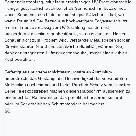
Sonneneinstrahlung, mit einem erstklassigen UV-Protektionsschild
- umgangssprachlich auch banal als Sonnenschirm bezeichnet.
Unser Sonnenschirm bietet ein schattiges Plätzchen - dort, wo
wenig Raum ist! Der Bezug aus hochwertigem Polyester schützt
Sie nicht nur zuverlässig vor UV-Strahlung, sondern ist
ausserdem kurzzeitig regenbeständig, so dass auch ein kleiner
Schauer nicht zum Problem wird. Verstärkte Metallstreben sorgen
für windstabilen Stand und zusätzliche Stabilität, während Sie,
dank der integrierten Luftzirkulationshaube, immer einen kühlen
Kopf bewahren.
Gefertigt aus pulverbeschichtetem, rostfreien Aluminium
unterstreicht das Gestänge die Hochwertigkeit der verwendeten
Materialien noch einmal und bietet Rundum-Schutz vom Feinsten.
Seine Teleskopstreben machen diesen Halbschirm ausserdem zu
einem echten Raumwunder, das perfekt mit unseren, separat
oder im Set erhältlichen Schirmständern harmoniert.