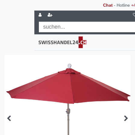
Chat
- Hotline
+