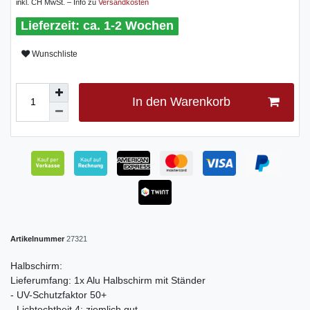
inkl. CH MwSt. – Info zu
Versandkosten
ca. 1-2 Wochen
Wunschliste
In den Warenkorb
Artikelnummer
27321
Halbschirm:
Lieferumfang: 1x Alu Halbschirm mit Ständer
- UV-Schutzfaktor 50+
- Lichtechtheit 4: ziemlich gut