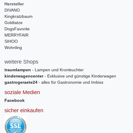
Hersteller
DIVANO
Kingkratzbaum
Goldtatze
DogsFavorite
MERRYFAIR
SIHOO
Wohnling
weitere Shops
traumlampen
- Lampen und Kronleuchter
kinderwagencenter
- Exklusive und günstige Kinderwagen
gastrogeraete24
- alles für Gastronomie und Imbiss
soziale Medien
Facebook
sicher einkaufen