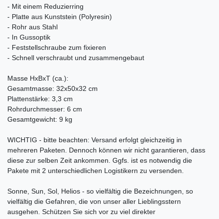
- Mit einem Reduzierring
- Platte aus Kunststein (Polyresin)
- Rohr aus Stahl
- In Gussoptik
- Feststellschraube zum fixieren
- Schnell verschraubt und zusammengebaut
Masse HxBxT (ca.):
Gesamtmasse: 32x50x32 cm
Plattenstärke: 3,3 cm
Rohrdurchmesser: 6 cm
Gesamtgewicht: 9 kg
WICHTIG - bitte beachten: Versand erfolgt gleichzeitig in
mehreren Paketen. Dennoch können wir nicht garantieren, dass
diese zur selben Zeit ankommen. Ggfs. ist es notwendig die
Pakete mit 2 unterschiedlichen Logistikern zu versenden.
Sonne, Sun, Sol, Helios - so vielfältig die Bezeichnungen, so
vielfältig die Gefahren, die von unser aller Lieblingsstern
ausgehen. Schützen Sie sich vor zu viel direkter