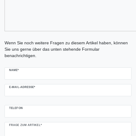
Ceres::Template.mailFormHoneypotLabel
Wenn Sie noch weitere Fragen zu diesem Artikel haben, können
Sie uns gerne über das unten stehende Formular
benachrichtigen.
NAME*
E-MAIL-ADRESSE*
TELEFON
FRAGE ZUM ARTIKEL*