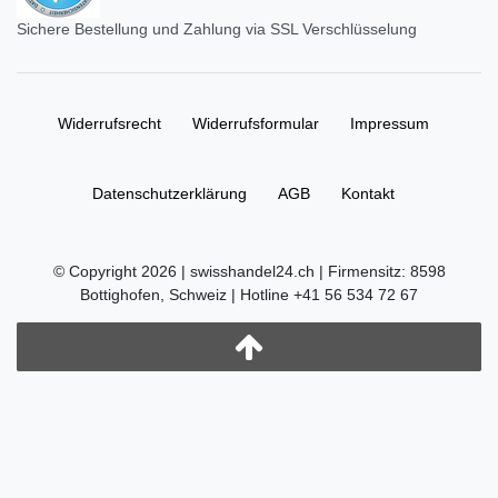
Sichere Bestellung und Zahlung via SSL Verschlüsselung
Widerrufs­recht
Widerrufs­formular
Impressum
Daten­schutz­erklärung
AGB
Kontakt
© Copyright 2026 | swisshandel24.ch | Firmensitz: 8598
Bottighofen, Schweiz | Hotline +41 56 534 72 67