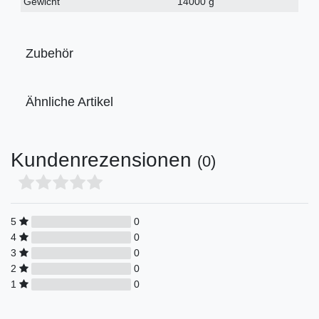
Gewicht
14000 g
Zubehör
Ähnliche Artikel
Kundenrezensionen
(0)
5
0
4
0
3
0
2
0
1
0