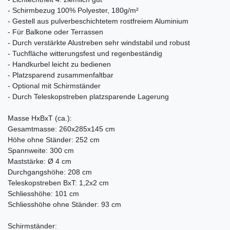
- Schirmbezug 100% Polyester, 180g/m²
- Gestell aus pulverbeschichtetem rostfreiem Aluminium
- Für Balkone oder Terrassen
- Durch verstärkte Alustreben sehr windstabil und robust
- Tuchfläche witterungsfest und regenbeständig
- Handkurbel leicht zu bedienen
- Platzsparend zusammenfaltbar
- Optional mit Schirmständer
- Durch Teleskopstreben platzsparende Lagerung
Masse HxBxT (ca.):
Gesamtmasse: 260x285x145 cm
Höhe ohne Ständer: 252 cm
Spannweite: 300 cm
Maststärke: Ø 4 cm
Durchgangshöhe: 208 cm
Teleskopstreben BxT: 1,2x2 cm
Schliesshöhe: 101 cm
Schliesshöhe ohne Ständer: 93 cm
Schirmständer: