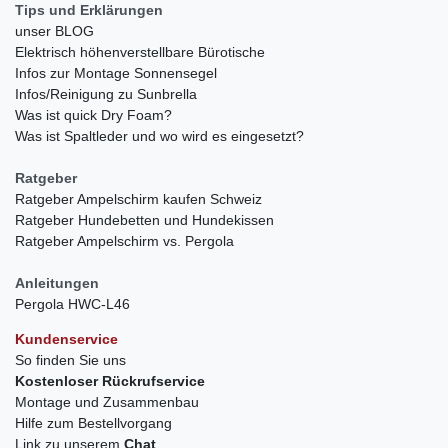
Tips und Erklärungen
unser BLOG
Elektrisch höhenverstellbare Bürotische
Infos zur Montage Sonnensegel
Infos/Reinigung zu Sunbrella
Was ist quick Dry Foam?
Was ist Spaltleder und wo wird es eingesetzt?
Ratgeber
Ratgeber Ampelschirm kaufen Schweiz
Ratgeber Hundebetten und Hundekissen
Ratgeber Ampelschirm vs. Pergola
Anleitungen
Pergola HWC-L46
Kundenservice
So finden Sie uns
Kostenloser Rückrufservice
Montage und Zusammenbau
Hilfe zum Bestellvorgang
Link zu unserem
Chat