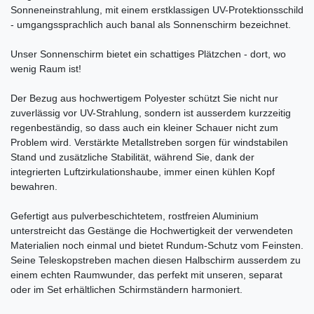
Sonneneinstrahlung, mit einem erstklassigen UV-Protektionsschild
- umgangssprachlich auch banal als Sonnenschirm bezeichnet.
Unser Sonnenschirm bietet ein schattiges Plätzchen - dort, wo
wenig Raum ist!
Der Bezug aus hochwertigem Polyester schützt Sie nicht nur
zuverlässig vor UV-Strahlung, sondern ist ausserdem kurzzeitig
regenbeständig, so dass auch ein kleiner Schauer nicht zum
Problem wird. Verstärkte Metallstreben sorgen für windstabilen
Stand und zusätzliche Stabilität, während Sie, dank der
integrierten Luftzirkulationshaube, immer einen kühlen Kopf
bewahren.
Gefertigt aus pulverbeschichtetem, rostfreien Aluminium
unterstreicht das Gestänge die Hochwertigkeit der verwendeten
Materialien noch einmal und bietet Rundum-Schutz vom Feinsten.
Seine Teleskopstreben machen diesen Halbschirm ausserdem zu
einem echten Raumwunder, das perfekt mit unseren, separat
oder im Set erhältlichen Schirmständern harmoniert.
Ceres::Template.mailFormHoneypotLabel