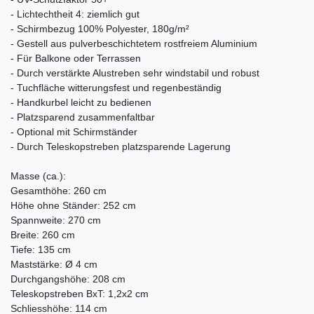
- Lichtechtheit 4: ziemlich gut
- Schirmbezug 100% Polyester, 180g/m²
- Gestell aus pulverbeschichtetem rostfreiem Aluminium
- Für Balkone oder Terrassen
- Durch verstärkte Alustreben sehr windstabil und robust
- Tuchfläche witterungsfest und regenbeständig
- Handkurbel leicht zu bedienen
- Platzsparend zusammenfaltbar
- Optional mit Schirmständer
- Durch Teleskopstreben platzsparende Lagerung
Masse (ca.):
Gesamthöhe: 260 cm
Höhe ohne Ständer: 252 cm
Spannweite: 270 cm
Breite: 260 cm
Tiefe: 135 cm
Maststärke: Ø 4 cm
Durchgangshöhe: 208 cm
Teleskopstreben BxT: 1,2x2 cm
Schliesshöhe: 114 cm