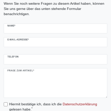
Wenn Sie noch weitere Fragen zu diesem Artikel haben, können
Sie uns gerne über das unten stehende Formular
benachrichtigen.
NAME*
E-MAIL-ADRESSE*
TELEFON
FRAGE ZUM ARTIKEL*
Hiermit bestätige ich, dass ich die
Daten­schutz­erklärung
*
gelesen habe.