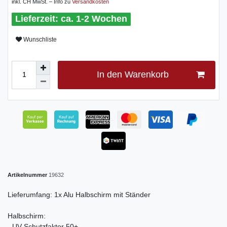
inkl. CH MwSt. – Info zu
Versandkosten
ca. 1-2 Wochen
Wunschliste
In den Warenkorb
Artikelnummer
19632
Lieferumfang: 1x Alu Halbschirm mit Ständer
Halbschirm:
- UV-Schutzfaktor 50+